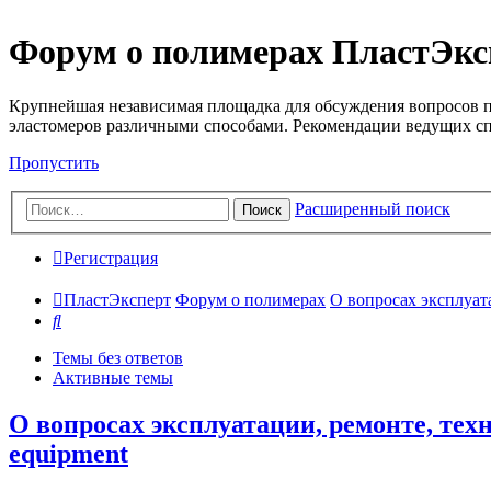
Форум о полимерах ПластЭкс
Крупнейшая независимая площадка для обсуждения вопросов п
эластомеров различными способами. Рекомендации ведущих с
Пропустить
Расширенный поиск
Поиск
Регистрация
ПластЭксперт
Форум о полимерах
О вопросах эксплуата
Поиск
Темы без ответов
Активные темы
О вопросах эксплуатации, ремонте, техн
equipment