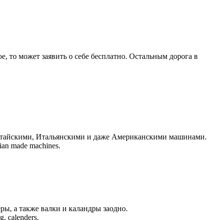
е, то может заявить о себе бесплатно. Остальным дорога в
Китайскими, Итальянскими и даже Американскими машинами.
sian made machines.
ы, а также валки и каландры заодно.
g. calenders.