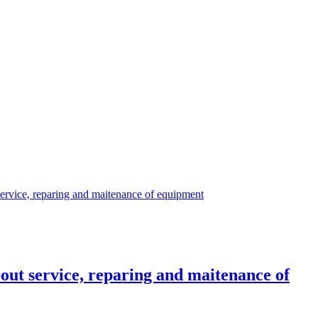
ice, reparing and maitenance of equipment
 service, reparing and maitenance of