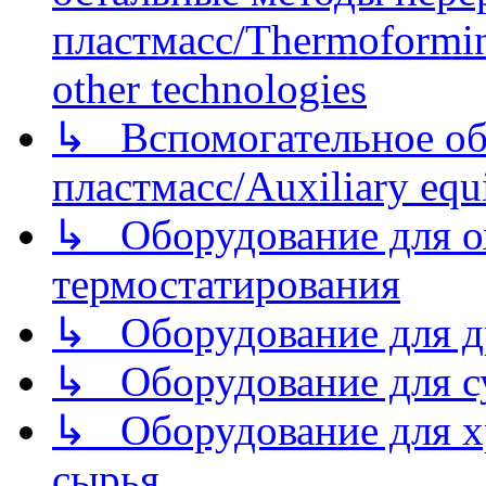
пластмасс/Thermoforming
other technologies
↳ Вспомогательное об
пластмасс/Auxiliary equi
↳ Оборудование для о
термостатирования
↳ Оборудование для д
↳ Оборудование для 
↳ Оборудование для хр
сырья