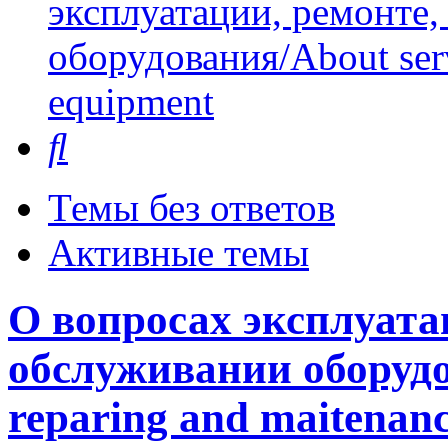
эксплуатации, ремонте
оборудования/About serv
equipment
Поиск
Темы без ответов
Активные темы
О вопросах эксплуата
обслуживании оборудо
reparing and maitenanc