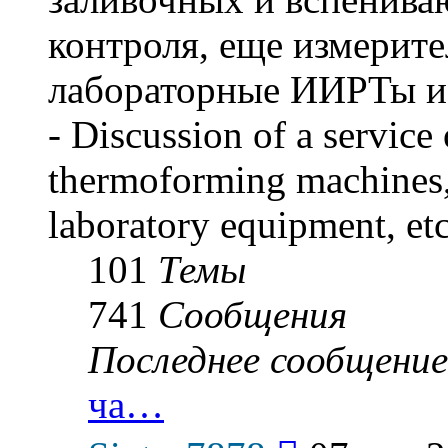
контроля, еще измерите
лабораторные ИИРТы и р
- Discussion of a service 
thermoforming machines,
laboratory equipment, etc
101
Темы
741
Сообщения
Последнее сообщение
ча…
Перейти