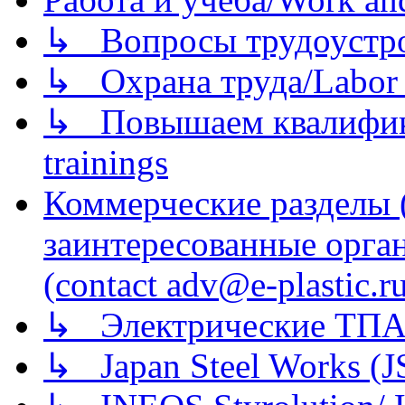
↳ Вопросы трудоустрой
↳ Охрана труда/Labor p
↳ Повышаем квалификац
trainings
Коммерческие разделы 
заинтересованные орга
(contact adv@e-plastic.r
↳ Электрические ТПА
↳ Japan Steel Works (