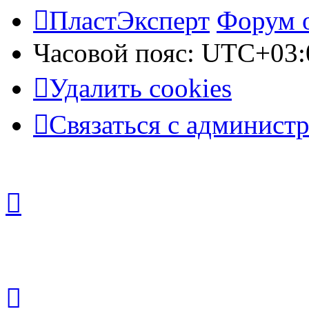
ПластЭксперт
Форум 
Часовой пояс:
UTC+03:
Удалить cookies
Связаться с админист