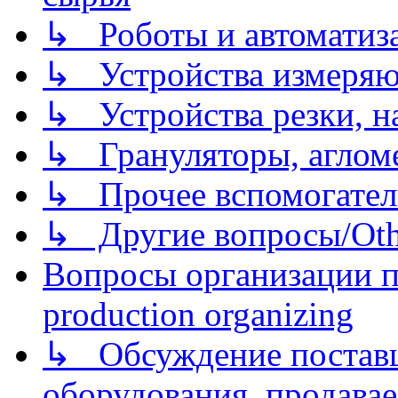
↳ Роботы и автоматиз
↳ Устройства измеря
↳ Устройства резки, н
↳ Грануляторы, агломе
↳ Прочее вспомогател
↳ Другие вопросы/Othe
Вопросы организации пр
production organizing
↳ Обсуждение поставщ
оборудования, продава