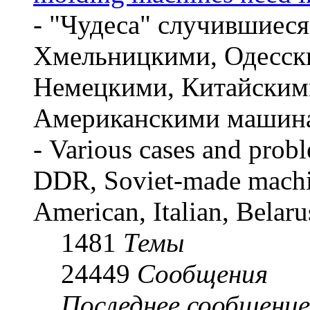
- "Чудеса" случившиес
Хмельницкими, Одесски
Немецкими, Китайским
Американскими машин
- Various cases and pro
DDR, Soviet-made machi
American, Italian, Belar
1481
Темы
24449
Сообщения
Последнее сообщение