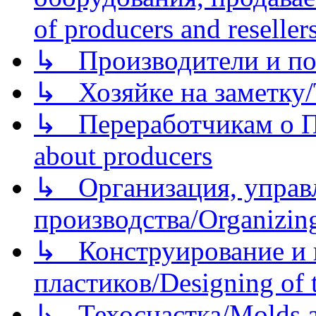
of producers and reseller
↳ Производители и по
↳ Хозяйке на заметку/T
↳ Переработчикам о Пе
about producers
↳ Организация, управл
производства/Organizing
↳ Конструирование и п
пластиков/Designing of t
↳ Техоснастка/Molds a