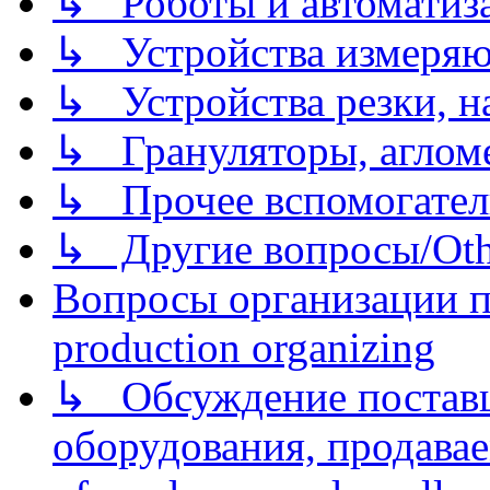
↳ Роботы и автоматиз
↳ Устройства измеря
↳ Устройства резки, н
↳ Грануляторы, агломе
↳ Прочее вспомогател
↳ Другие вопросы/Othe
Вопросы организации пр
production organizing
↳ Обсуждение поставщ
оборудования, продава