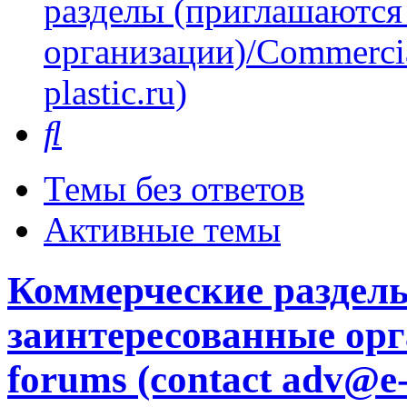
разделы (приглашаются
организации)/Commercia
plastic.ru)
Поиск
Темы без ответов
Активные темы
Коммерческие раздел
заинтересованные орг
forums (contact adv@e-p