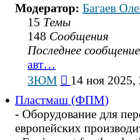
Модератор:
Багаев Оле
15
Темы
148
Сообщения
Последнее сообщение
авт…
Перейти
ЗЮМ
14 ноя 2025,
к
последнему
сообщению
Пластмаш (ФПМ)
- Оборудование для пер
европейских производи