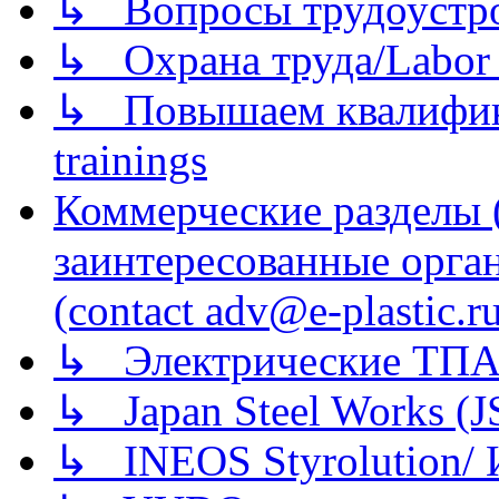
↳ Вопросы трудоустрой
↳ Охрана труда/Labor p
↳ Повышаем квалификац
trainings
Коммерческие разделы 
заинтересованные орга
(contact adv@e-plastic.r
↳ Электрические ТПА
↳ Japan Steel Works (
↳ INEOS Styrolution