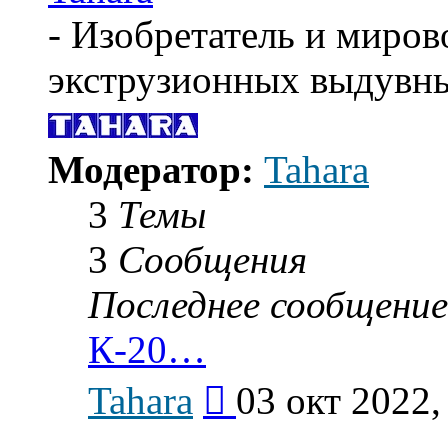
- Изобретатель и миров
экструзионных выдувн
Модератор:
Tahara
3
Темы
3
Сообщения
Последнее сообщение
К-20…
Перейти
Tahara
03 окт 2022,
к
последнему
сообщению