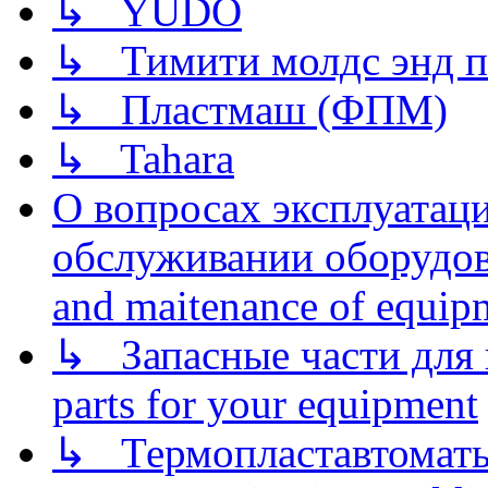
↳ YUDO
↳ Тимити молдс энд п
↳ Пластмаш (ФПМ)
↳ Tahara
О вопросах эксплуатаци
обслуживании оборудова
and maitenance of equip
↳ Запасные части для 
parts for your equipment
↳ Термопластавтоматы 