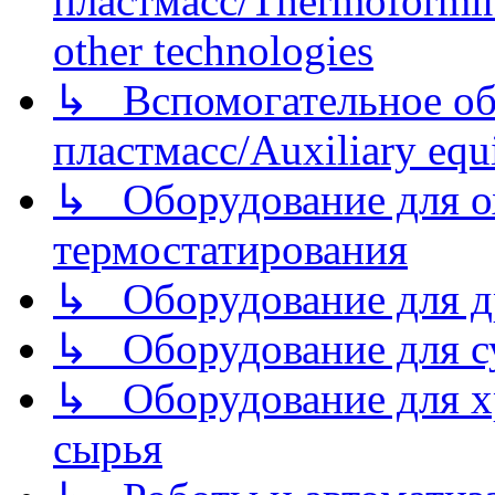
пластмасс/Thermoforming
other technologies
↳ Вспомогательное об
пластмасс/Auxiliary equi
↳ Оборудование для о
термостатирования
↳ Оборудование для д
↳ Оборудование для 
↳ Оборудование для хр
сырья