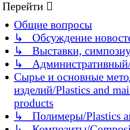
Перейти
Общие вопросы
↳ Обсуждение новостей
↳ Выставки, симпозиу
↳ Административный/
Сырье и основные мето
изделий/Plastics and mai
products
↳ Полимеры/Plastics a
↳ Композиты/Сomposite