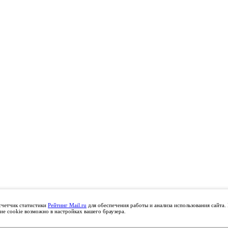
счетчик статистики
Рейтинг Mail.ru
для обеспечения работы и анализа использования сайта.
ие cookie возможно в настройках вашего браузера.