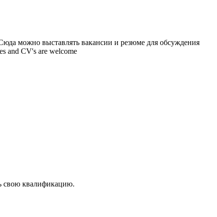
 Сюда можно выставлять вакансии и резюме для обсуждения
ncies and CV's are welcome
ть свою квалификацию.