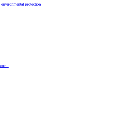
environmental protection
pment