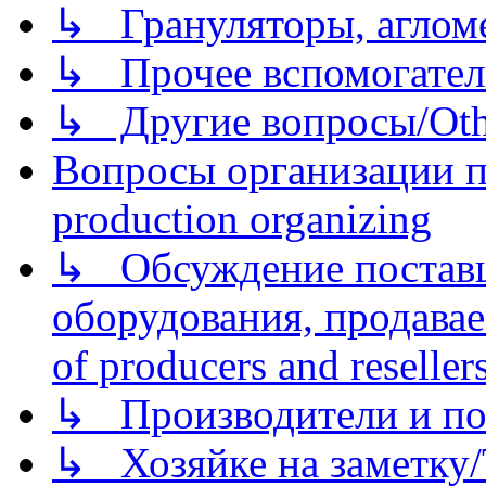
↳ Грануляторы, агломе
↳ Прочее вспомогател
↳ Другие вопросы/Othe
Вопросы организации пр
production organizing
↳ Обсуждение поставщ
оборудования, продава
of producers and reseller
↳ Производители и по
↳ Хозяйке на заметку/T