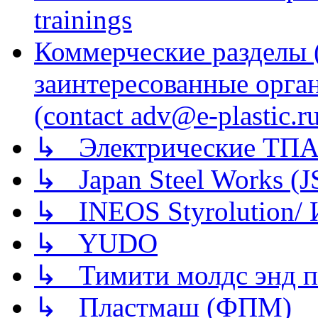
trainings
Коммерческие разделы 
заинтересованные орга
(contact adv@e-plastic.r
↳ Электрические ТПА
↳ Japan Steel Works (
↳ INEOS Styrolution
↳ YUDO
↳ Тимити молдс энд п
↳ Пластмаш (ФПМ)