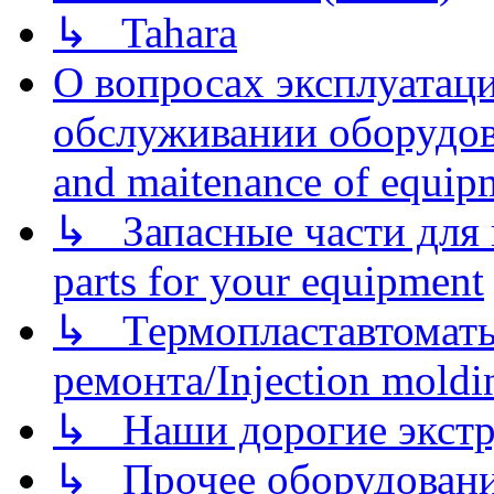
↳ Tahara
О вопросах эксплуатаци
обслуживании оборудова
and maitenance of equip
↳ Запасные части для 
parts for your equipment
↳ Термопластавтоматы 
ремонта/Injection moldin
↳ Наши дорогие экстру
↳ Прочее оборудовани