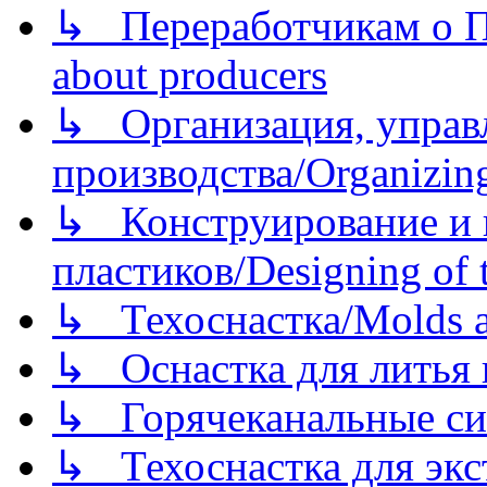
↳ Переработчикам о Пе
about producers
↳ Организация, управл
производства/Organizing
↳ Конструирование и п
пластиков/Designing of t
↳ Техоснастка/Molds a
↳ Оснастка для литья 
↳ Горячеканальные си
↳ Техоснастка для экс