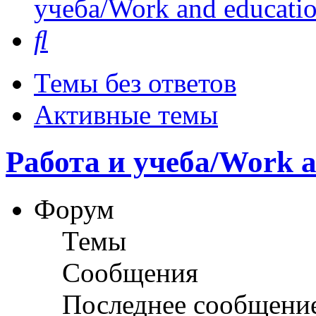
учеба/Work and educati
Поиск
Темы без ответов
Активные темы
Работа и учеба/Work a
Форум
Темы
Сообщения
Последнее сообщени