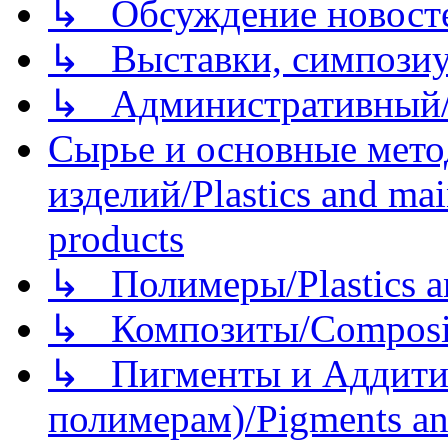
↳ Обсуждение новостей
↳ Выставки, симпозиу
↳ Административный/
Сырье и основные мето
изделий/Plastics and mai
products
↳ Полимеры/Plastics a
↳ Композиты/Сomposite
↳ Пигменты и Аддитив
полимерам)/Pigments an