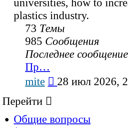
universities, how to incr
plastics industry.
73
Темы
985
Сообщения
Последнее сообщение
Пр…
Перейти
mite
28 июл 2026, 
к
последнему
сообщению
Перейти
Общие вопросы