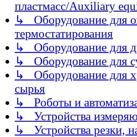
пластмасс/Auxiliary equi
↳ Оборудование для о
термостатирования
↳ Оборудование для д
↳ Оборудование для 
↳ Оборудование для хр
сырья
↳ Роботы и автоматиз
↳ Устройства измеря
↳ Устройства резки, н