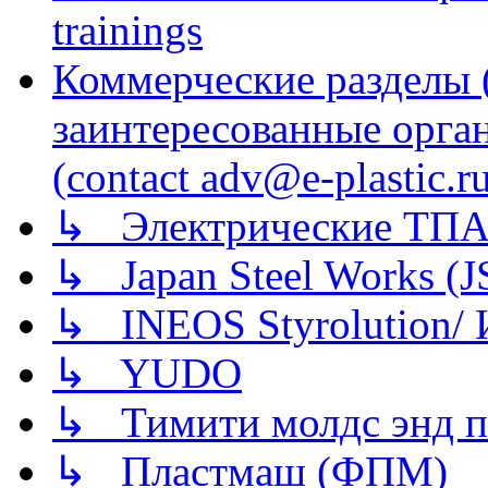
trainings
Коммерческие разделы 
заинтересованные орга
(contact adv@e-plastic.r
↳ Электрические ТПА
↳ Japan Steel Works (
↳ INEOS Styrolution
↳ YUDO
↳ Тимити молдс энд п
↳ Пластмаш (ФПМ)