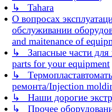
↳ Tahara
О вопросах эксплуатаци
обслуживании оборудова
and maitenance of equip
↳ Запасные части для 
parts for your equipment
↳ Термопластавтоматы 
ремонта/Injection moldin
↳ Наши дорогие экстру
↳ Прочее оборудовани