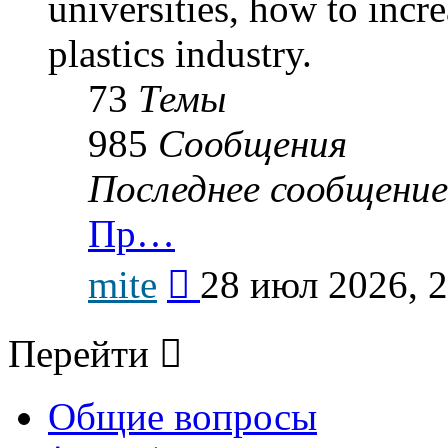
universities, how to incr
plastics industry.
73
Темы
985
Сообщения
Последнее сообщение
Пр…
Перейти
mite
28 июл 2026, 
к
последнему
сообщению
Перейти
Общие вопросы