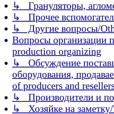
↳ Грануляторы, агломе
↳ Прочее вспомогател
↳ Другие вопросы/Othe
Вопросы организации пр
production organizing
↳ Обсуждение поставщ
оборудования, продава
of producers and reseller
↳ Производители и по
↳ Хозяйке на заметку/T