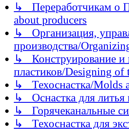
↳ Переработчикам о Пе
about producers
↳ Организация, управл
производства/Organizing
↳ Конструирование и п
пластиков/Designing of t
↳ Техоснастка/Molds a
↳ Оснастка для литья 
↳ Горячеканальные си
↳ Техоснастка для экс