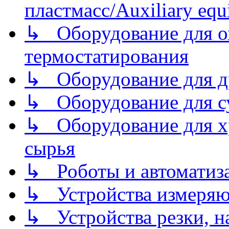
пластмасс/Auxiliary equi
↳ Оборудование для о
термостатирования
↳ Оборудование для д
↳ Оборудование для 
↳ Оборудование для хр
сырья
↳ Роботы и автоматиз
↳ Устройства измеря
↳ Устройства резки, н