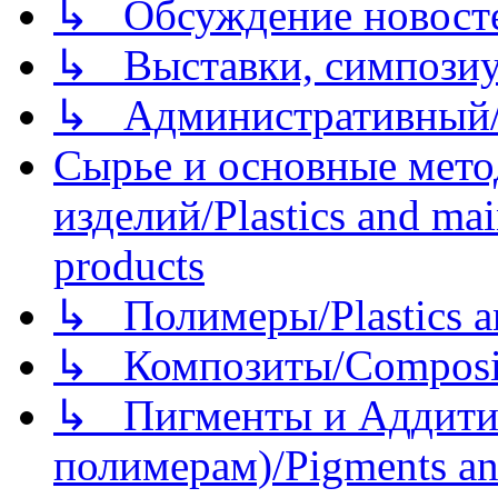
↳ Обсуждение новостей
↳ Выставки, симпозиу
↳ Административный/
Сырье и основные мето
изделий/Plastics and mai
products
↳ Полимеры/Plastics a
↳ Композиты/Сomposite
↳ Пигменты и Аддитив
полимерам)/Pigments an