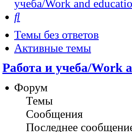
учеба/Work and educati
Поиск
Темы без ответов
Активные темы
Работа и учеба/Work a
Форум
Темы
Сообщения
Последнее сообщени