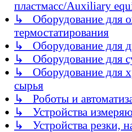
пластмасс/Auxiliary equi
↳ Оборудование для о
термостатирования
↳ Оборудование для д
↳ Оборудование для 
↳ Оборудование для хр
сырья
↳ Роботы и автоматиз
↳ Устройства измеря
↳ Устройства резки, н