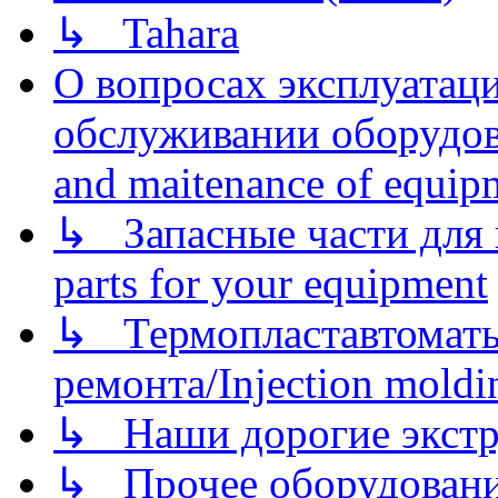
↳ Tahara
О вопросах эксплуатаци
обслуживании оборудова
and maitenance of equip
↳ Запасные части для 
parts for your equipment
↳ Термопластавтоматы 
ремонта/Injection moldin
↳ Наши дорогие экстру
↳ Прочее оборудовани