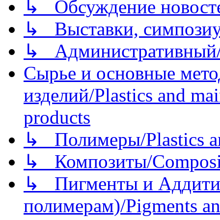
↳ Обсуждение новостей
↳ Выставки, симпозиу
↳ Административный/
Сырье и основные мето
изделий/Plastics and mai
products
↳ Полимеры/Plastics a
↳ Композиты/Сomposite
↳ Пигменты и Аддитив
полимерам)/Pigments an