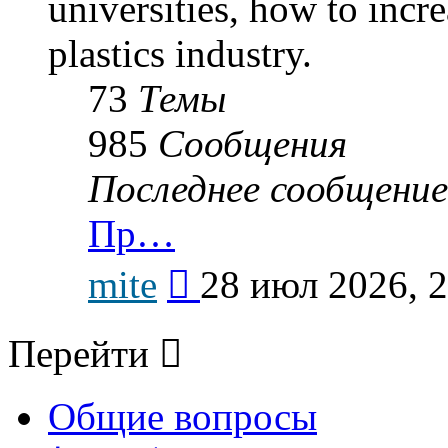
universities, how to incr
plastics industry.
73
Темы
985
Сообщения
Последнее сообщение
Пр…
Перейти
mite
28 июл 2026, 
к
последнему
сообщению
Перейти
Общие вопросы