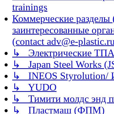
trainings
Коммерческие разделы 
заинтересованные орга
(contact adv@e-plastic.r
↳ Электрические ТПА
↳ Japan Steel Works (
↳ INEOS Styrolution
↳ YUDO
↳ Тимити молдс энд п
↳ Пластмаш (ФПМ)