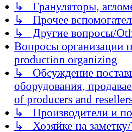
↳ Грануляторы, агломе
↳ Прочее вспомогател
↳ Другие вопросы/Othe
Вопросы организации пр
production organizing
↳ Обсуждение поставщ
оборудования, продава
of producers and reseller
↳ Производители и по
↳ Хозяйке на заметку/T