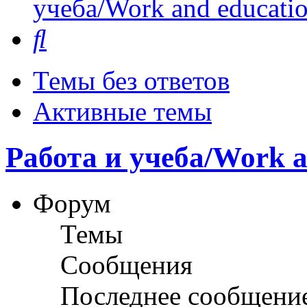
учеба/Work and educati
Поиск
Темы без ответов
Активные темы
Работа и учеба/Work a
Форум
Темы
Сообщения
Последнее сообщени