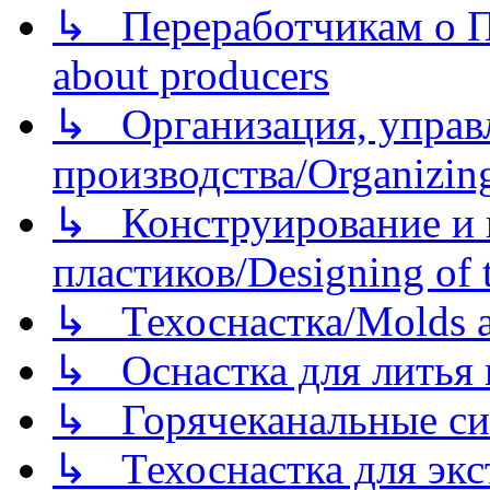
↳ Переработчикам о Пе
about producers
↳ Организация, управл
производства/Organizing
↳ Конструирование и п
пластиков/Designing of t
↳ Техоснастка/Molds a
↳ Оснастка для литья 
↳ Горячеканальные си
↳ Техоснастка для экс