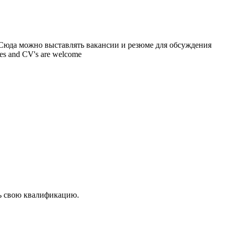
 Сюда можно выставлять вакансии и резюме для обсуждения
ncies and CV's are welcome
ть свою квалификацию.