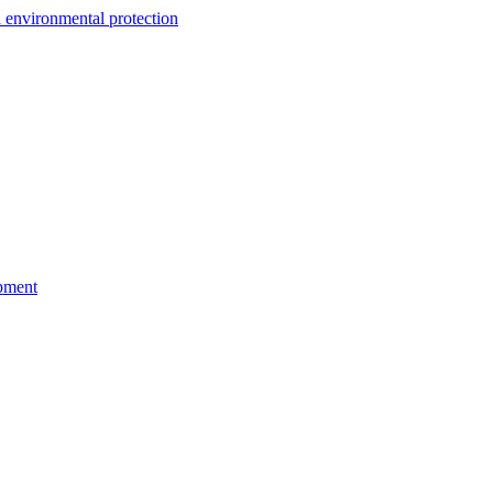
environmental protection
pment