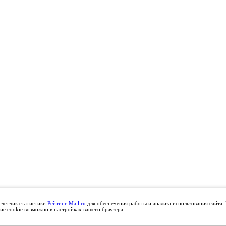
счетчик статистики
Рейтинг Mail.ru
для обеспечения работы и анализа использования сайта.
ие cookie возможно в настройках вашего браузера.