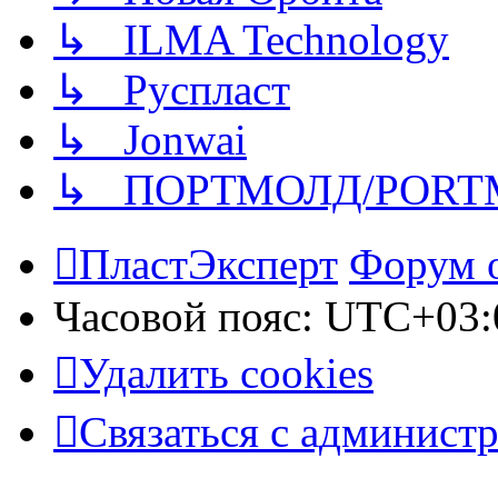
↳ ILMA Technology
↳ Руспласт
↳ Jonwai
↳ ПОРТМОЛД/PORT
ПластЭксперт
Форум 
Часовой пояс:
UTC+03:
Удалить cookies
Связаться с админист