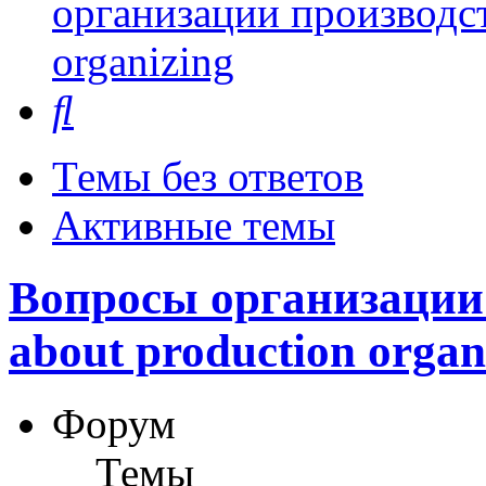
организации производст
organizing
Поиск
Темы без ответов
Активные темы
Вопросы организации 
about production organ
Форум
Темы