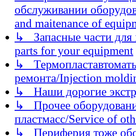
обслуживании оборудова
and maitenance of equip
↳ Запасные части для 
parts for your equipment
↳ Термопластавтоматы 
ремонта/Injection moldin
↳ Наши дорогие экстру
↳ Прочее оборудовани
пластмасс/Service of oth
↳ Периферия тоже обору