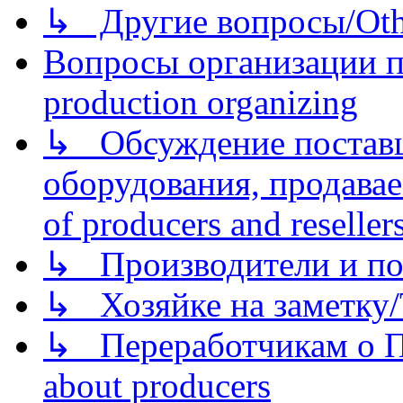
↳ Другие вопросы/Othe
Вопросы организации пр
production organizing
↳ Обсуждение поставщ
оборудования, продава
of producers and reseller
↳ Производители и по
↳ Хозяйке на заметку/T
↳ Переработчикам о Пе
about producers