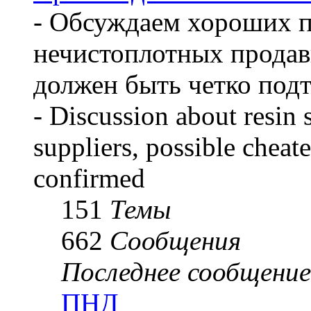
- Обсуждаем хороших 
нечистоплотных продав
должен быть четко под
- Discussion about resin 
suppliers, possible cheate
confirmed
151
Темы
662
Сообщения
Последнее сообщение
ПНД