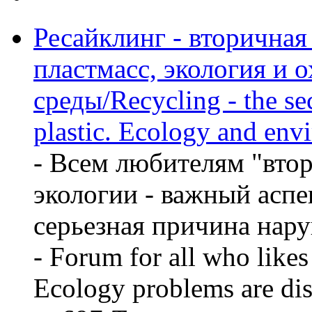
Ресайклинг - вторичная
пластмасс, экология и 
среды/Recycling - the sec
plastic. Ecology and env
- Всем любителям "вто
экологии - важный аспе
серьезная причина нару
- Forum for all who likes
Ecology problems are dis