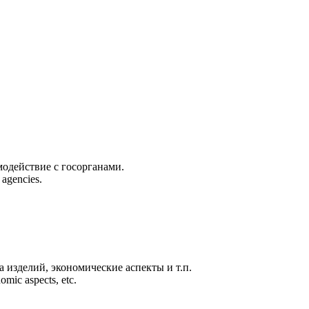
модействие с госорганами.
 agencies.
 изделий, экономические аспекты и т.п.
omic aspects, etc.