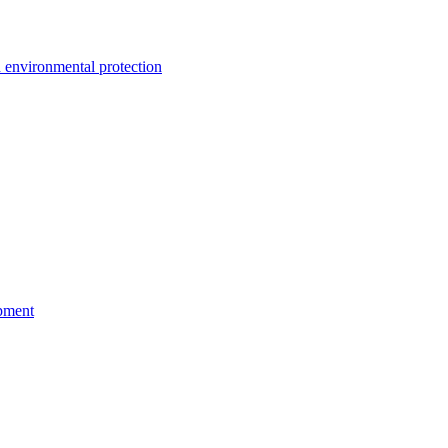
environmental protection
pment