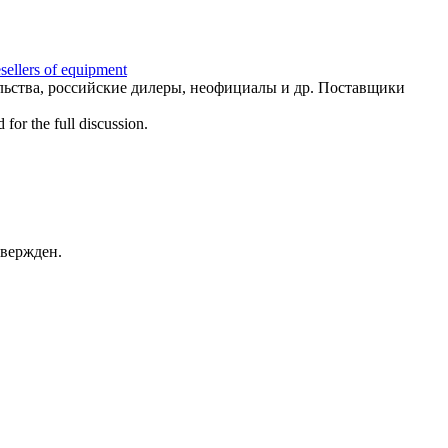
llers of equipment
льства, российские дилеры, неофициалы и др. Поставщики
for the full discussion.
твержден.