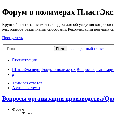
Форум о полимерах ПластЭкс
Крупнейшая независимая площадка для обсуждения вопросов п
эластомеров различными способами. Рекомендации ведущих с
Пропустить
Расширенный поиск
Поиск
Регистрация
ПластЭксперт
Форум о полимерах
Вопросы организации 
Поиск
Темы без ответов
Активные темы
Вопросы организации производства/Quest
Форум
Темы