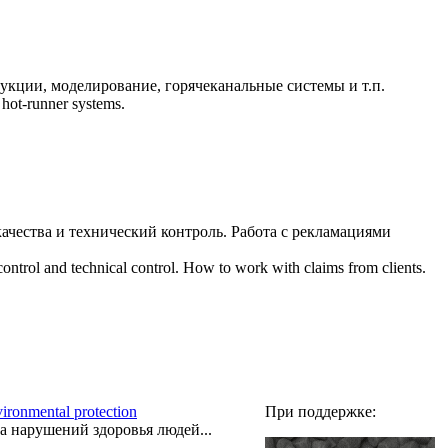
кции, моделирование, горячеканальные системы и т.п.
 hot-runner systems.
ачества и технический контроль. Работа с рекламациями
control and technical control. How to work with claims from clients.
ironmental protection
При поддержке:
а нарушений здоровья людей...