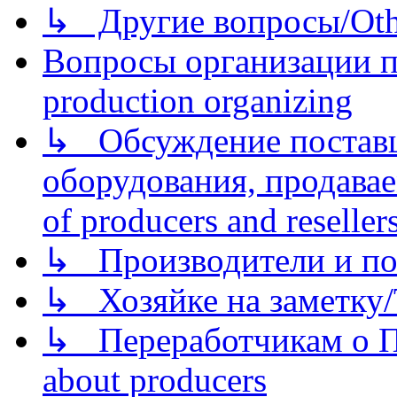
↳ Другие вопросы/Othe
Вопросы организации пр
production organizing
↳ Обсуждение поставщ
оборудования, продава
of producers and reseller
↳ Производители и по
↳ Хозяйке на заметку/T
↳ Переработчикам о Пе
about producers