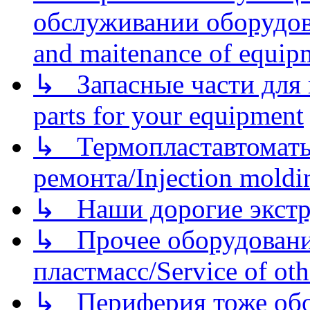
обслуживании оборудова
and maitenance of equip
↳ Запасные части для 
parts for your equipment
↳ Термопластавтоматы 
ремонта/Injection moldin
↳ Наши дорогие экстру
↳ Прочее оборудовани
пластмасс/Service of oth
↳ Периферия тоже обору