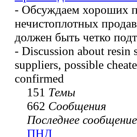
- Обсуждаем хороших 
нечистоплотных продав
должен быть четко под
- Discussion about resin 
suppliers, possible cheate
confirmed
151
Темы
662
Сообщения
Последнее сообщение
ПНД