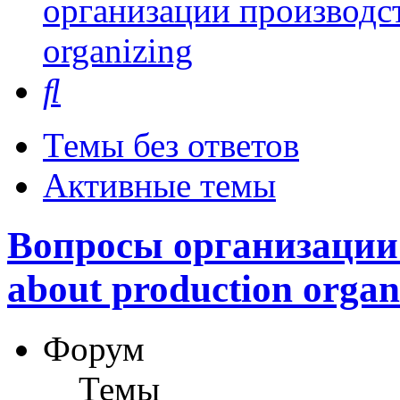
организации производст
organizing
Поиск
Темы без ответов
Активные темы
Вопросы организации 
about production organ
Форум
Темы