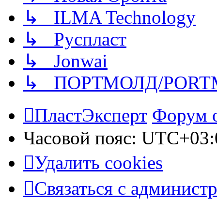
↳ ILMA Technology
↳ Руспласт
↳ Jonwai
↳ ПОРТМОЛД/PORT
ПластЭксперт
Форум 
Часовой пояс:
UTC+03:
Удалить cookies
Связаться с админист