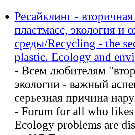
Ресайклинг - вторичная
пластмасс, экология и 
среды/Recycling - the sec
plastic. Ecology and env
- Всем любителям "вто
экологии - важный аспе
серьезная причина нару
- Forum for all who likes
Ecology problems are dis