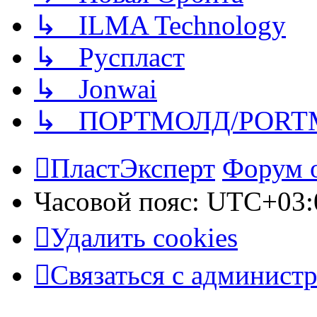
↳ ILMA Technology
↳ Руспласт
↳ Jonwai
↳ ПОРТМОЛД/PORT
ПластЭксперт
Форум 
Часовой пояс:
UTC+03:
Удалить cookies
Связаться с админист