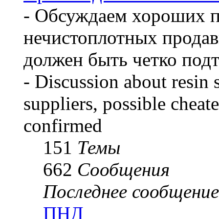
- Обсуждаем хороших 
нечистоплотных продав
должен быть четко под
- Discussion about resin 
suppliers, possible cheate
confirmed
151
Темы
662
Сообщения
Последнее сообщение
ПНД