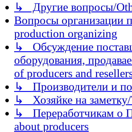
↳ Другие вопросы/Othe
Вопросы организации пр
production organizing
↳ Обсуждение поставщ
оборудования, продава
of producers and reseller
↳ Производители и по
↳ Хозяйке на заметку/T
↳ Переработчикам о Пе
about producers