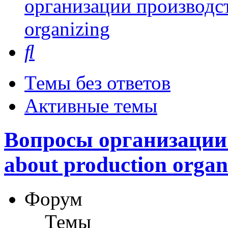
организации производст
organizing
Поиск
Темы без ответов
Активные темы
Вопросы организации 
about production organ
Форум
Темы