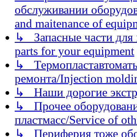
обслуживании оборудова
and maitenance of equip
↳ Запасные части для 
parts for your equipment
↳ Термопластавтоматы 
ремонта/Injection moldin
↳ Наши дорогие экстру
↳ Прочее оборудовани
пластмасс/Service of oth
↳ Периферия тоже обору