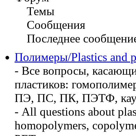
Темы
Сообщения
Последнее сообщени
Полимеры/Plastics and 
- Все вопросы, касающ
пластиков: гомополиме
ПЭ, ПС, ПК, ПЭТФ, кауч
- All questions about pla
homopolymers, copolymer