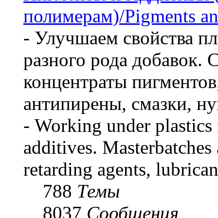
полимерам)/Pigments an
- Улучшаем свойства пл
разного рода добавок. 
концентраты пигментов
антипирены, смазки, ну
- Working under plastics
additives. Masterbatches 
retarding agents, lubrican
788
Темы
8037
Сообщения