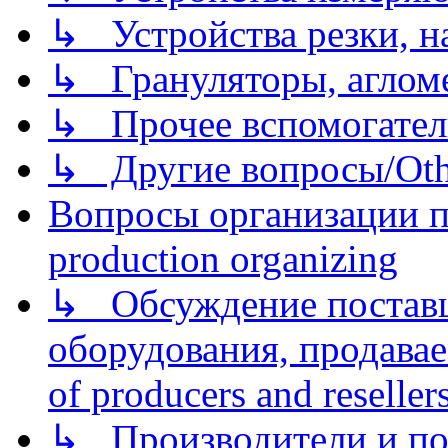
↳ Устройства резки, н
↳ Грануляторы, агломе
↳ Прочее вспомогател
↳ Другие вопросы/Othe
Вопросы организации пр
production organizing
↳ Обсуждение поставщ
оборудования, продава
of producers and reseller
↳ Производители и по