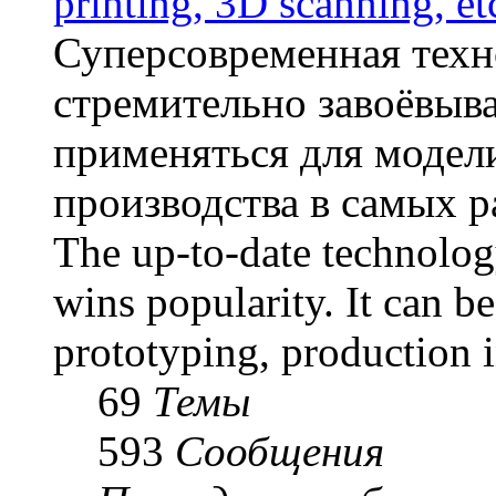
printing, 3D scanning, et
Суперсовременная техн
стремительно завоёвыв
применяться для модел
производства в самых р
The up-to-date technolog
wins popularity. It can b
prototyping, production i
69
Темы
593
Сообщения