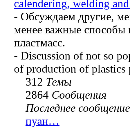
calendering, welding and
- Обсуждаем другие, ме
менее важные способы 
пластмасс.
- Discussion of not so p
of production of plastics
312
Темы
2864
Сообщения
Последнее сообщение
пуан…
Перейти