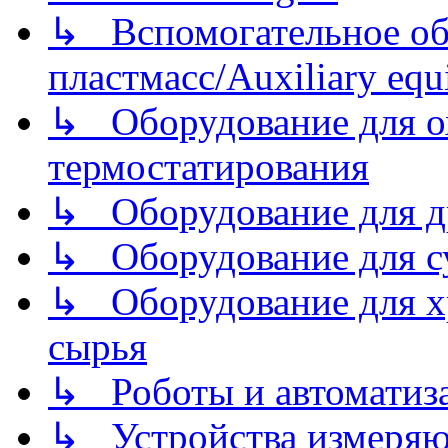
↳ Вспомогательное об
пластмасс/Auxiliary equi
↳ Оборудование для о
термостатирования
↳ Оборудование для д
↳ Оборудование для 
↳ Оборудование для хр
сырья
↳ Роботы и автоматиз
↳ Устройства измеря