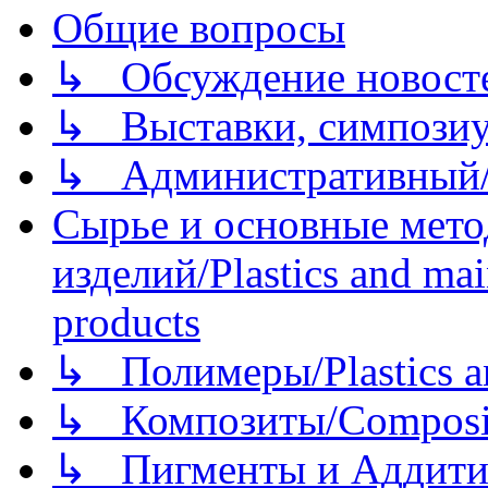
Общие вопросы
↳ Обсуждение новостей
↳ Выставки, симпозиу
↳ Административный/
Сырье и основные мето
изделий/Plastics and mai
products
↳ Полимеры/Plastics a
↳ Композиты/Сomposite
↳ Пигменты и Аддитив