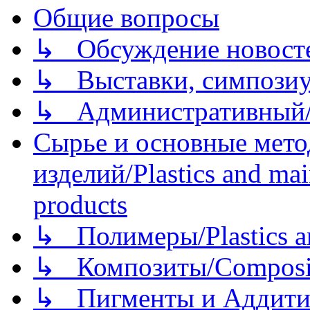
Общие вопросы
↳ Обсуждение новостей
↳ Выставки, симпозиу
↳ Административный/
Сырье и основные мето
изделий/Plastics and mai
products
↳ Полимеры/Plastics a
↳ Композиты/Сomposite
↳ Пигменты и Аддитив