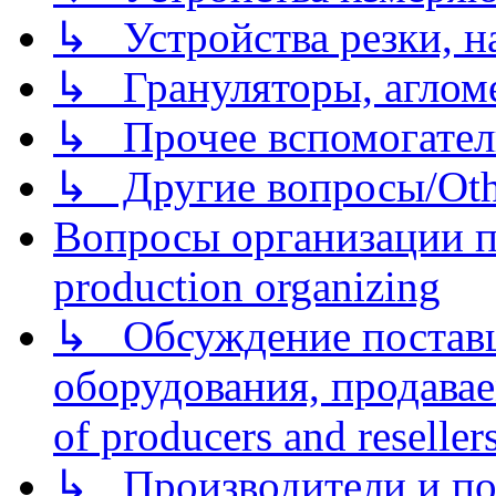
↳ Устройства резки, н
↳ Грануляторы, агломе
↳ Прочее вспомогател
↳ Другие вопросы/Othe
Вопросы организации пр
production organizing
↳ Обсуждение поставщ
оборудования, продава
of producers and reseller
↳ Производители и по