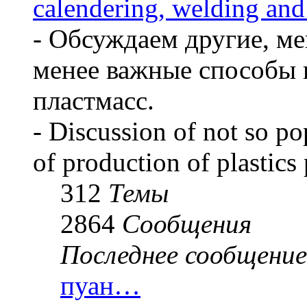
calendering, welding and
- Обсуждаем другие, ме
менее важные способы 
пластмасс.
- Discussion of not so p
of production of plastics
312
Темы
2864
Сообщения
Последнее сообщение
пуан…
Перейти