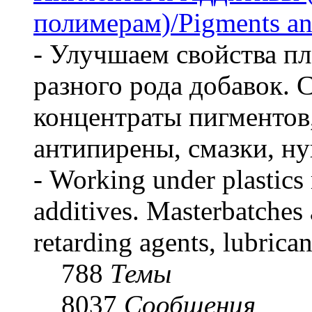
полимерам)/Pigments an
- Улучшаем свойства пл
разного рода добавок. 
концентраты пигментов
антипирены, смазки, ну
- Working under plastics
additives. Masterbatches 
retarding agents, lubrican
788
Темы
8037
Сообщения