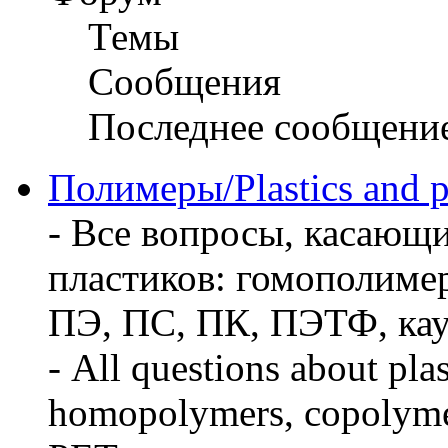
Темы
Сообщения
Последнее сообщени
Полимеры/Plastics and 
- Все вопросы, касающ
пластиков: гомополиме
ПЭ, ПС, ПК, ПЭТФ, кауч
- All questions about pla
homopolymers, copolymer