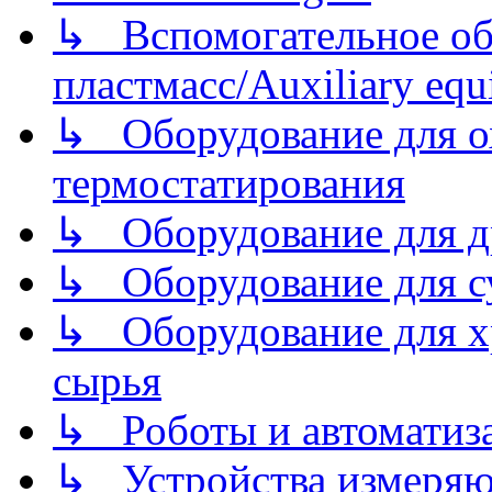
↳ Вспомогательное об
пластмасс/Auxiliary equi
↳ Оборудование для о
термостатирования
↳ Оборудование для д
↳ Оборудование для 
↳ Оборудование для хр
сырья
↳ Роботы и автоматиз
↳ Устройства измеря