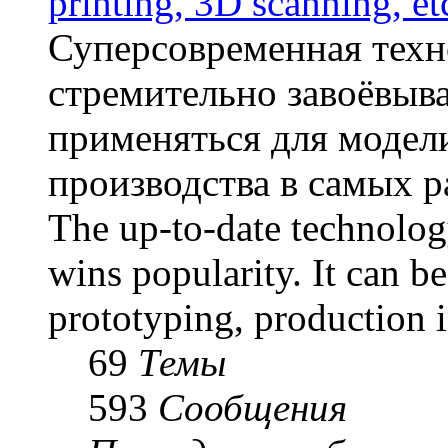
printing, 3D scanning, et
Суперсовременная техн
стремительно завоёвыв
применяться для модел
производства в самых р
The up-to-date technolog
wins popularity. It can b
prototyping, production i
69
Темы
593
Сообщения