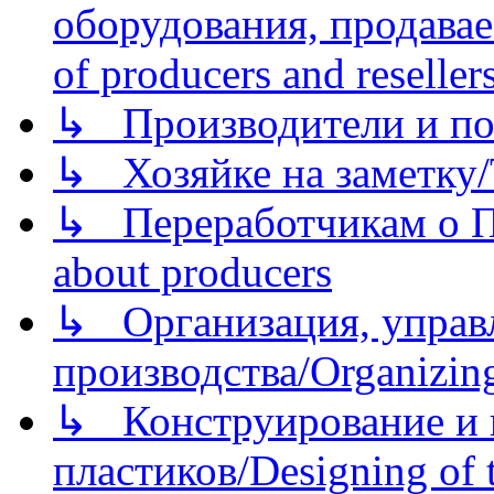
оборудования, продава
of producers and reseller
↳ Производители и по
↳ Хозяйке на заметку/T
↳ Переработчикам о Пе
about producers
↳ Организация, управл
производства/Organizing
↳ Конструирование и п
пластиков/Designing of t