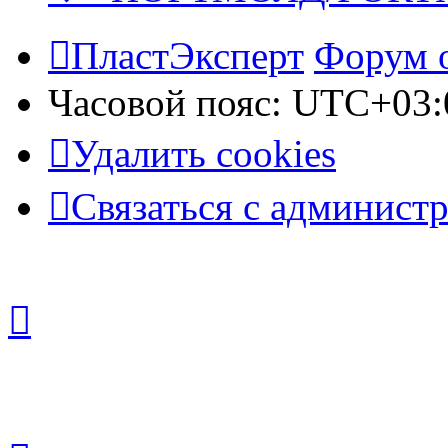
ПластЭксперт
Форум 
Часовой пояс:
UTC+03:
Удалить cookies
Связаться с админист