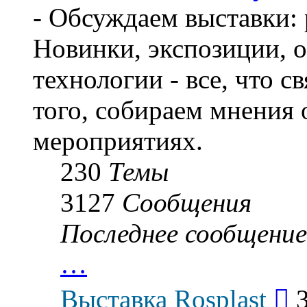
- Обсуждаем выставки: 
Новинки, экспозиции, о
технологии - все, что с
того, собираем мнения
мероприятиях.
230
Темы
3127
Сообщения
Последнее сообщение
…
Пер
Выставка Rosplast
к