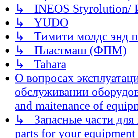
↳ INEOS Styrolution
↳ YUDO
↳ Тимити молдс энд п
↳ Пластмаш (ФПМ)
↳ Tahara
О вопросах эксплуатаци
обслуживании оборудова
and maitenance of equip
↳ Запасные части для 
parts for your equipment