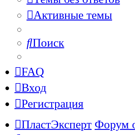
Активные темы
Поиск
FAQ
Вход
Регистрация
ПластЭксперт
Форум 
Поиск