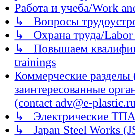
Работа и учеба/Work an
↳ Вопросы трудоустрой
↳ Охрана труда/Labor p
↳ Повышаем квалификац
trainings
Коммерческие разделы 
заинтересованные орга
(contact adv@e-plastic.r
↳ Электрические ТПА
↳ Japan Steel Works (