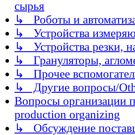
сырья
↳ Роботы и автоматиз
↳ Устройства измеря
↳ Устройства резки, н
↳ Грануляторы, агломе
↳ Прочее вспомогател
↳ Другие вопросы/Othe
Вопросы организации пр
production organizing
↳ Обсуждение поставщ