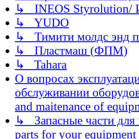
↳ INEOS Styrolution
↳ YUDO
↳ Тимити молдс энд п
↳ Пластмаш (ФПМ)
↳ Tahara
О вопросах эксплуатаци
обслуживании оборудова
and maitenance of equip
↳ Запасные части для 
parts for your equipment