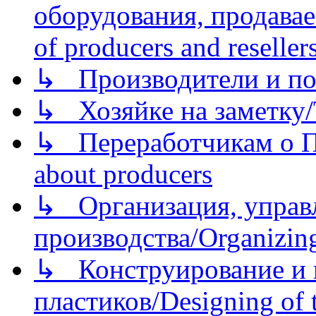
оборудования, продава
of producers and reseller
↳ Производители и по
↳ Хозяйке на заметку/T
↳ Переработчикам о Пе
about producers
↳ Организация, управл
производства/Organizing
↳ Конструирование и п
пластиков/Designing of t