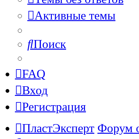
Активные темы
Поиск
FAQ
Вход
Регистрация
ПластЭксперт
Форум 
Поиск