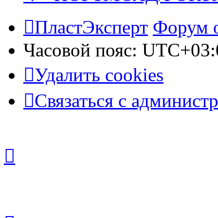
ПластЭксперт
Форум 
Часовой пояс:
UTC+03:
Удалить cookies
Связаться с админист