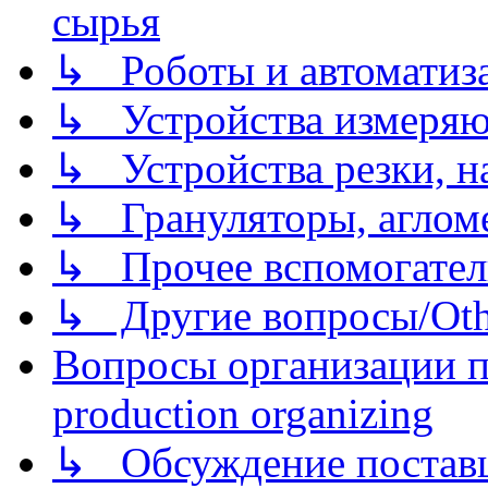
сырья
↳ Роботы и автоматиз
↳ Устройства измеря
↳ Устройства резки, н
↳ Грануляторы, агломе
↳ Прочее вспомогател
↳ Другие вопросы/Othe
Вопросы организации пр
production organizing
↳ Обсуждение поставщ