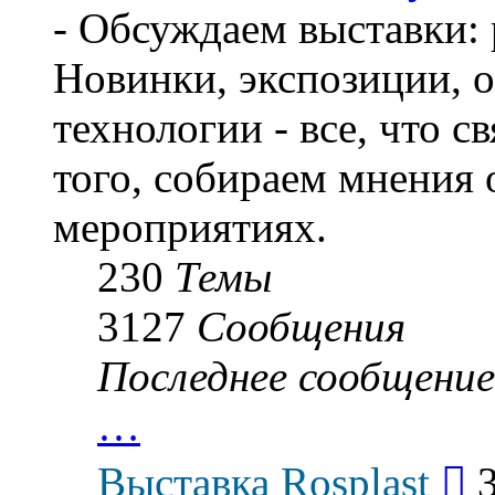
- Обсуждаем выставки: 
Новинки, экспозиции, о
технологии - все, что с
того, собираем мнения
мероприятиях.
230
Темы
3127
Сообщения
Последнее сообщение
…
Пер
Выставка Rosplast
к