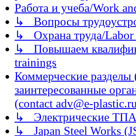
Работа и учеба/Work an
↳ Вопросы трудоустрой
↳ Охрана труда/Labor p
↳ Повышаем квалификац
trainings
Коммерческие разделы 
заинтересованные орга
(contact adv@e-plastic.r
↳ Электрические ТПА
↳ Japan Steel Works (