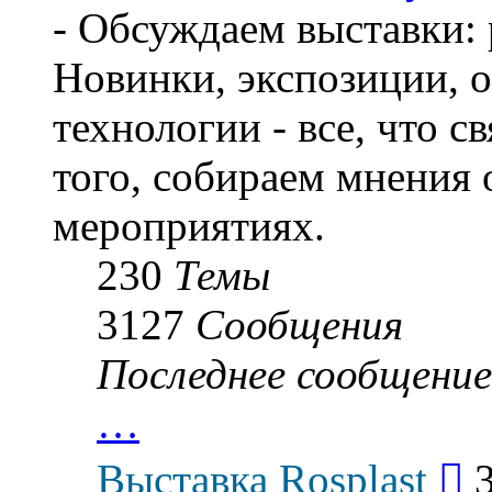
- Обсуждаем выставки: 
Новинки, экспозиции, о
технологии - все, что с
того, собираем мнения
мероприятиях.
230
Темы
3127
Сообщения
Последнее сообщение
…
Пер
Выставка Rosplast
к