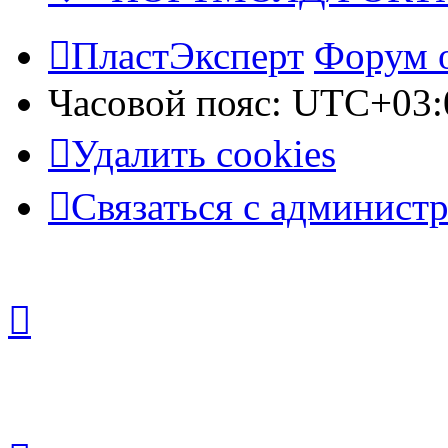
ПластЭксперт
Форум 
Часовой пояс:
UTC+03:
Удалить cookies
Связаться с админист