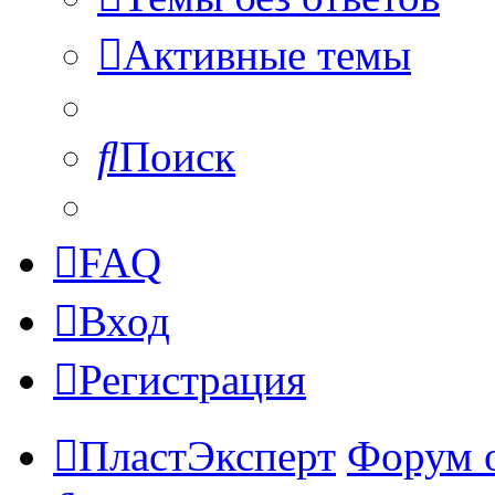
Активные темы
Поиск
FAQ
Вход
Регистрация
ПластЭксперт
Форум 
Поиск