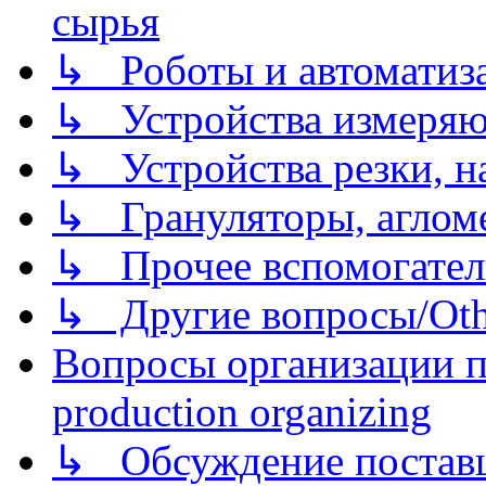
сырья
↳ Роботы и автоматиз
↳ Устройства измеря
↳ Устройства резки, н
↳ Грануляторы, агломе
↳ Прочее вспомогател
↳ Другие вопросы/Othe
Вопросы организации пр
production organizing
↳ Обсуждение поставщ