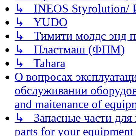
↳ INEOS Styrolution
↳ YUDO
↳ Тимити молдс энд п
↳ Пластмаш (ФПМ)
↳ Tahara
О вопросах эксплуатаци
обслуживании оборудова
and maitenance of equip
↳ Запасные части для 
parts for your equipment