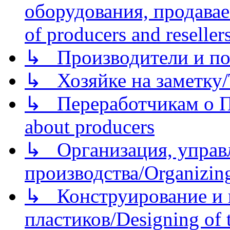
оборудования, продава
of producers and reseller
↳ Производители и по
↳ Хозяйке на заметку/T
↳ Переработчикам о Пе
about producers
↳ Организация, управл
производства/Organizing
↳ Конструирование и п
пластиков/Designing of t