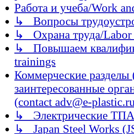
Работа и учеба/Work an
↳ Вопросы трудоустрой
↳ Охрана труда/Labor p
↳ Повышаем квалификац
trainings
Коммерческие разделы 
заинтересованные орга
(contact adv@e-plastic.r
↳ Электрические ТПА
↳ Japan Steel Works (