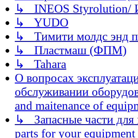
↳ INEOS Styrolution
↳ YUDO
↳ Тимити молдс энд п
↳ Пластмаш (ФПМ)
↳ Tahara
О вопросах эксплуатаци
обслуживании оборудова
and maitenance of equip
↳ Запасные части для 
parts for your equipment