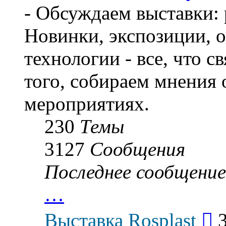
- Обсуждаем выставки: 
Новинки, экспозиции, о
технологии - все, что с
того, собираем мнения
мероприятиях.
230
Темы
3127
Сообщения
Последнее сообщение
…
Пер
Выставка Rosplast
к