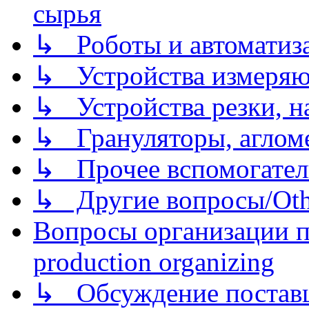
сырья
↳ Роботы и автоматиз
↳ Устройства измеря
↳ Устройства резки, н
↳ Грануляторы, агломе
↳ Прочее вспомогател
↳ Другие вопросы/Othe
Вопросы организации пр
production organizing
↳ Обсуждение поставщ