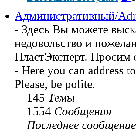
пос
соо
Административный/Adm
- Здесь Вы можете выск
недовольство и пожела
ПластЭксперт. Просим 
- Here you can address t
Please, be polite.
145
Темы
1554
Сообщения
Последнее сообщение