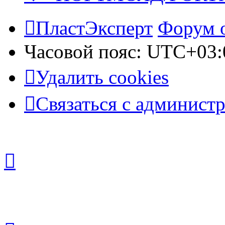
ПластЭксперт
Форум 
Часовой пояс:
UTC+03:
Удалить cookies
Связаться с админист