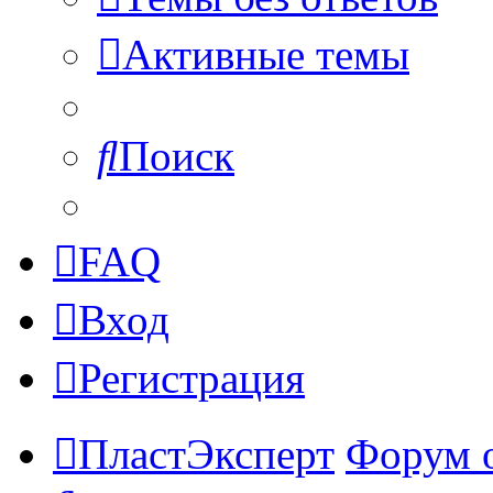
Активные темы
Поиск
FAQ
Вход
Регистрация
ПластЭксперт
Форум 
Поиск