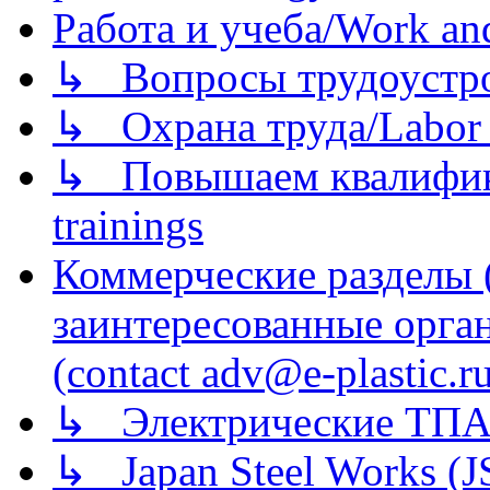
Работа и учеба/Work an
↳ Вопросы трудоустрой
↳ Охрана труда/Labor p
↳ Повышаем квалификац
trainings
Коммерческие разделы 
заинтересованные орга
(contact adv@e-plastic.r
↳ Электрические ТПА
↳ Japan Steel Works (