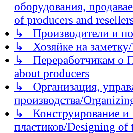
оборудования, продава
of producers and reseller
↳ Производители и по
↳ Хозяйке на заметку/T
↳ Переработчикам о Пе
about producers
↳ Организация, управл
производства/Organizing
↳ Конструирование и п
пластиков/Designing of t