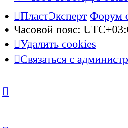
ПластЭксперт
Форум 
Часовой пояс:
UTC+03:
Удалить cookies
Связаться с админист