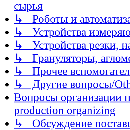
сырья
↳ Роботы и автоматиз
↳ Устройства измеря
↳ Устройства резки, н
↳ Грануляторы, агломе
↳ Прочее вспомогател
↳ Другие вопросы/Othe
Вопросы организации пр
production organizing
↳ Обсуждение поставщ