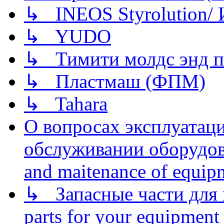
↳ INEOS Styrolution
↳ YUDO
↳ Тимити молдс энд п
↳ Пластмаш (ФПМ)
↳ Tahara
О вопросах эксплуатаци
обслуживании оборудова
and maitenance of equip
↳ Запасные части для 
parts for your equipment