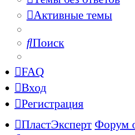
Активные темы
Поиск
FAQ
Вход
Регистрация
ПластЭксперт
Форум 
Поиск