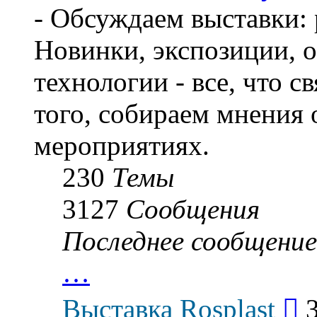
- Обсуждаем выставки: 
Новинки, экспозиции, о
технологии - все, что с
того, собираем мнения
мероприятиях.
230
Темы
3127
Сообщения
Последнее сообщение
…
Пер
Выставка Rosplast
к