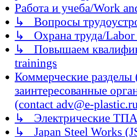
Работа и учеба/Work an
↳ Вопросы трудоустрой
↳ Охрана труда/Labor p
↳ Повышаем квалификац
trainings
Коммерческие разделы 
заинтересованные орга
(contact adv@e-plastic.r
↳ Электрические ТПА
↳ Japan Steel Works (