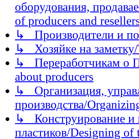
оборудования, продава
of producers and reseller
↳ Производители и по
↳ Хозяйке на заметку/T
↳ Переработчикам о Пе
about producers
↳ Организация, управл
производства/Organizing
↳ Конструирование и п
пластиков/Designing of t