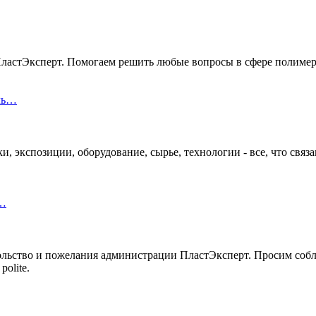
ПластЭксперт. Помогаем решить любые вопросы в сфере полимер
оль…
, экспозиции, оборудование, сырье, технологии - все, что связ
 …
вольство и пожелания администрации ПластЭксперт. Просим соб
polite.