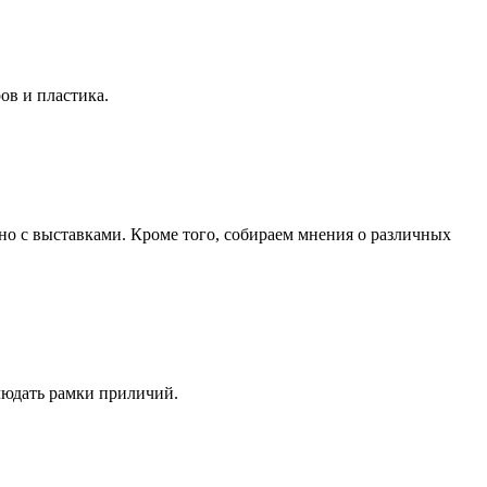
ов и пластика.
ано с выставками. Кроме того, собираем мнения о различных
людать рамки приличий.