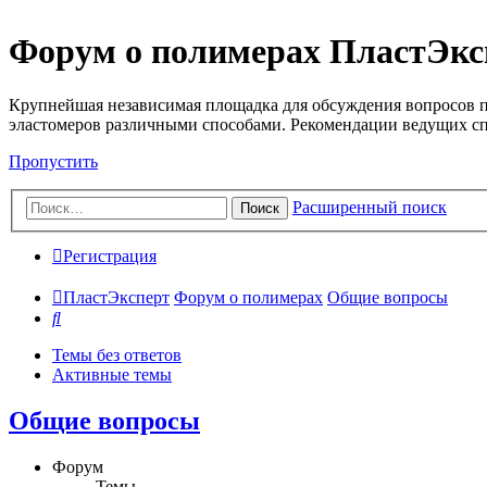
Форум о полимерах ПластЭкс
Крупнейшая независимая площадка для обсуждения вопросов п
эластомеров различными способами. Рекомендации ведущих с
Пропустить
Расширенный поиск
Поиск
Регистрация
ПластЭксперт
Форум о полимерах
Общие вопросы
Поиск
Темы без ответов
Активные темы
Общие вопросы
Форум
Темы