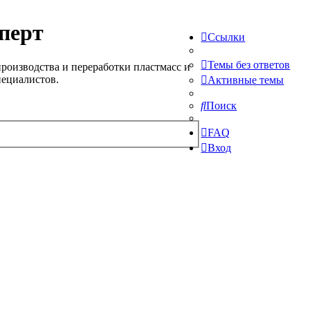
перт
Ссылки
Темы без ответов
роизводства и переработки пластмасс и
пециалистов.
Активные темы
Поиск
FAQ
Вход