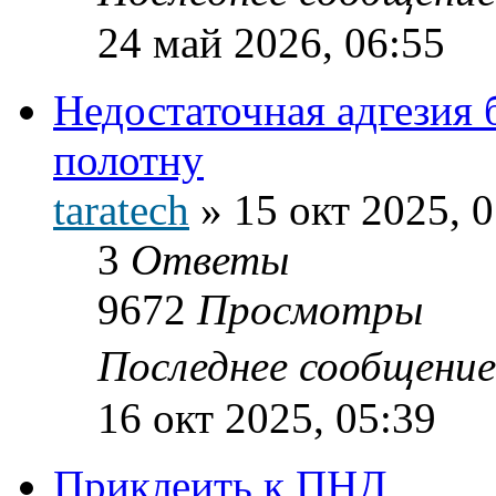
24 май 2026, 06:55
Недостаточная адгезия
полотну
taratech
»
15 окт 2025, 
3
Ответы
9672
Просмотры
Последнее сообщени
16 окт 2025, 05:39
Приклеить к ПНД