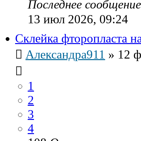
Последнее сообщени
13 июл 2026, 09:24
Склейка фторопласта н
Александра911
»
12 ф
1
2
3
4