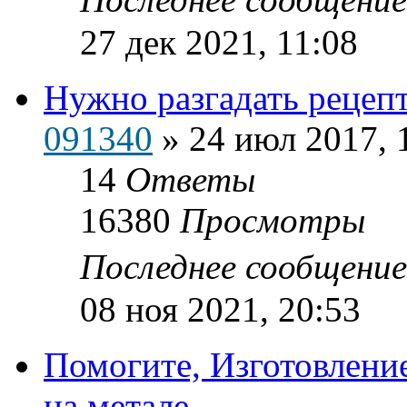
27 дек 2021, 11:08
Нужно разгадать рецеп
091340
»
24 июл 2017, 
14
Ответы
16380
Просмотры
Последнее сообщени
08 ноя 2021, 20:53
Помогите, Изготовлени
на метале