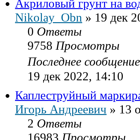
Акриловый грунт на во
Nikolay_Obn
»
19 дек 2
0
Ответы
9758
Просмотры
Последнее сообщени
19 дек 2022, 14:10
Каплеструйный маркир
Игорь Андреевич
»
13 
2
Ответы
16983
Просмотры