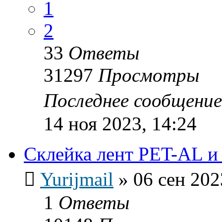
1
2
33
Ответы
31297
Просмотры
Последнее сообщени
14 ноя 2023, 14:24
Склейка лент PET-AL 
Yurijmail
»
06 сен 202
1
Ответы