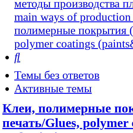
методы производства пл
main ways of production 
полимерные покрытия (л
polymer coatings (paints
Поиск
Темы без ответов
Активные темы
Клеи, полимерные пок
печать/Glues, polymer 