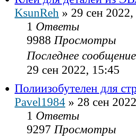
KsunReh
»
29 сен 2022,
1
Ответы
9988
Просмотры
Последнее сообщени
29 сен 2022, 15:45
Полиизобутелен для ст
Pavel1984
»
28 сен 2022
1
Ответы
9297
Просмотры