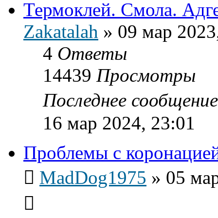
Термоклей. Смола. Адге
Zakatalah
»
09 мар 2023
4
Ответы
14439
Просмотры
Последнее сообщени
16 мар 2024, 23:01
Проблемы с коронацие
MadDog1975
»
05 мар