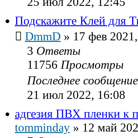
25 июл 2022, 12:45
Подскажите Клей для Т
DmmD
»
17 фев 2021,
3
Ответы
11756
Просмотры
Последнее сообщени
21 июл 2022, 16:08
адгезия ПВХ пленки к п
tomminday
»
12 май 202