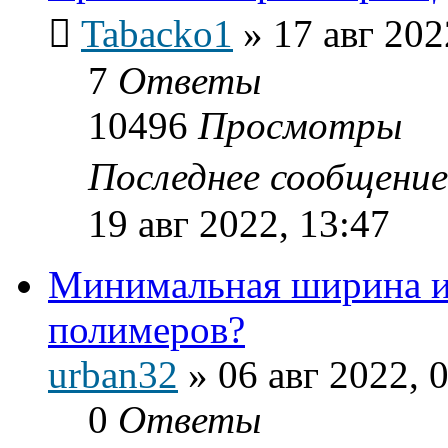
Tabacko1
»
17 авг 202
7
Ответы
10496
Просмотры
Последнее сообщени
19 авг 2022, 13:47
Минимальная ширина и
полимеров?
urban32
»
06 авг 2022, 
0
Ответы