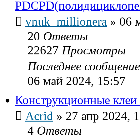
PDCPD(полидициклопе
vnuk_millionera
»
06 
20
Ответы
22627
Просмотры
Последнее сообщени
06 май 2024, 15:57
Конструкционные кле
Acrid
»
27 апр 2024, 
4
Ответы