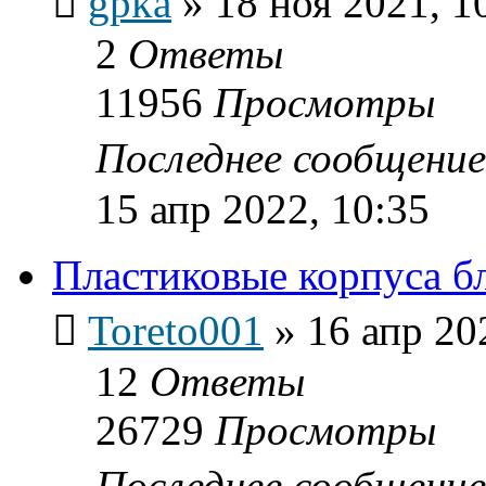
gpka
»
18 ноя 2021, 1
2
Ответы
11956
Просмотры
Последнее сообщени
15 апр 2022, 10:35
Пластиковые корпуса бл
Toreto001
»
16 апр 20
12
Ответы
26729
Просмотры
Последнее сообщени