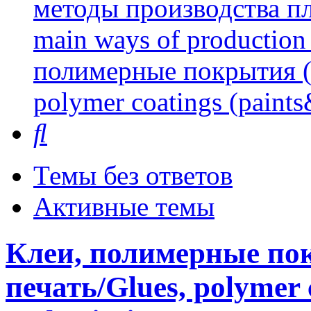
методы производства пл
main ways of production 
полимерные покрытия (л
polymer coatings (paints
Поиск
Темы без ответов
Активные темы
Клеи, полимерные пок
печать/Glues, polymer 