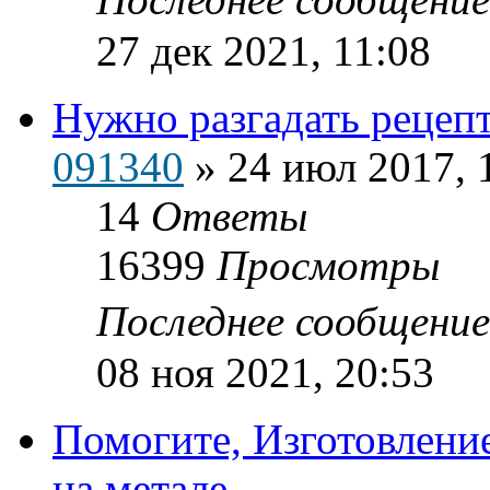
27 дек 2021, 11:08
Нужно разгадать рецеп
091340
»
24 июл 2017, 
14
Ответы
16399
Просмотры
Последнее сообщени
08 ноя 2021, 20:53
Помогите, Изготовлени
на метале