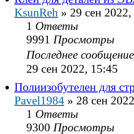
KsunReh
»
29 сен 2022,
1
Ответы
9991
Просмотры
Последнее сообщени
29 сен 2022, 15:45
Полиизобутелен для ст
Pavel1984
»
28 сен 2022
1
Ответы
9300
Просмотры