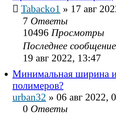
Tabacko1
»
17 авг 202
7
Ответы
10496
Просмотры
Последнее сообщени
19 авг 2022, 13:47
Минимальная ширина и
полимеров?
urban32
»
06 авг 2022, 
0
Ответы