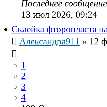
Последнее сообщени
13 июл 2026, 09:24
Склейка фторопласта н
Александра911
»
12 ф
1
2
3
4