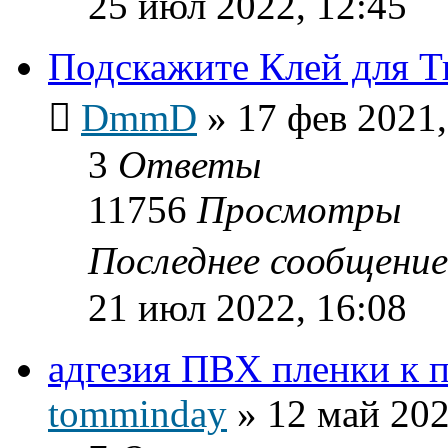
25 июл 2022, 12:45
Подскажите Клей для Т
DmmD
»
17 фев 2021,
3
Ответы
11756
Просмотры
Последнее сообщени
21 июл 2022, 16:08
адгезия ПВХ пленки к п
tomminday
»
12 май 202