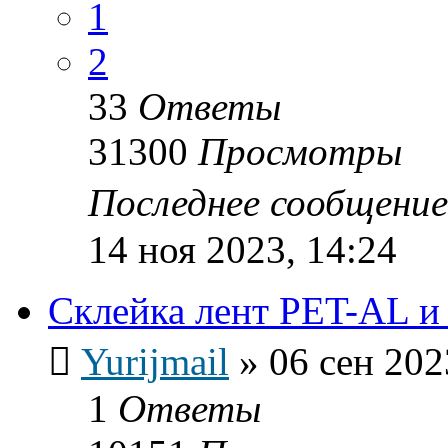
1
2
33
Ответы
31300
Просмотры
Последнее сообщени
14 ноя 2023, 14:24
Склейка лент PET-AL 
Yurijmail
»
06 сен 202
1
Ответы