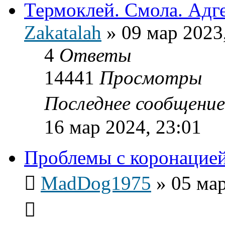
Термоклей. Смола. Адге
Zakatalah
»
09 мар 2023
4
Ответы
14441
Просмотры
Последнее сообщени
16 мар 2024, 23:01
Проблемы с коронацие
MadDog1975
»
05 мар