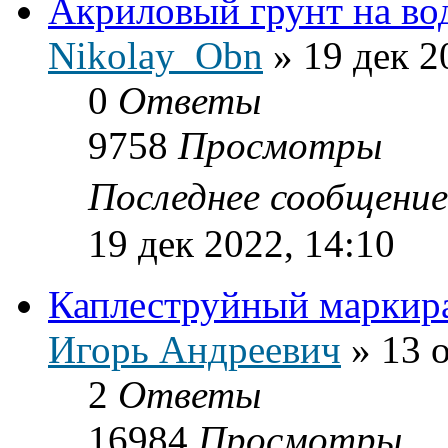
Акриловый грунт на во
Nikolay_Obn
»
19 дек 2
0
Ответы
9758
Просмотры
Последнее сообщени
19 дек 2022, 14:10
Каплеструйный маркир
Игорь Андреевич
»
13 
2
Ответы
16984
Просмотры