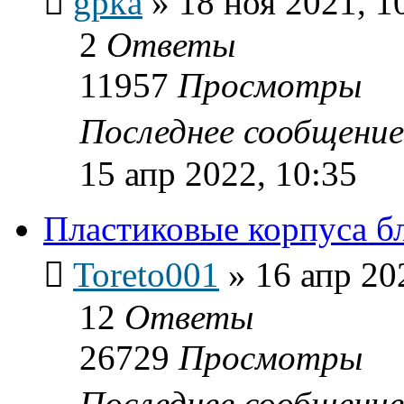
gpka
»
18 ноя 2021, 1
2
Ответы
11957
Просмотры
Последнее сообщени
15 апр 2022, 10:35
Пластиковые корпуса бл
Toreto001
»
16 апр 20
12
Ответы
26729
Просмотры
Последнее сообщени