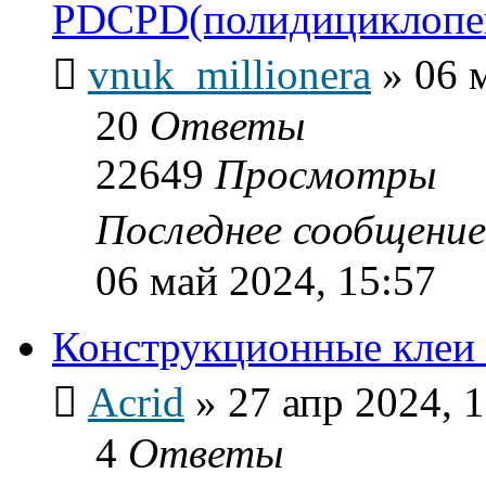
PDCPD(полидициклопе
vnuk_millionera
»
06 
20
Ответы
22649
Просмотры
Последнее сообщени
06 май 2024, 15:57
Конструкционные кле
Acrid
»
27 апр 2024, 
4
Ответы