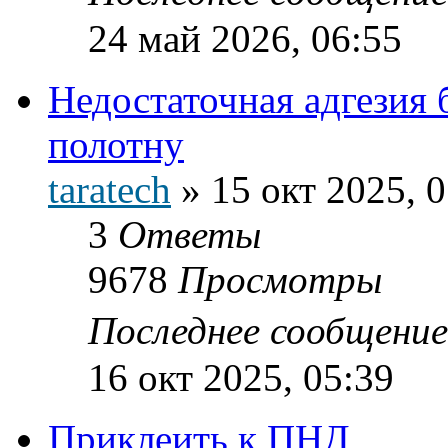
24 май 2026, 06:55
Недостаточная адгезия
полотну
taratech
»
15 окт 2025, 
3
Ответы
9678
Просмотры
Последнее сообщени
16 окт 2025, 05:39
Приклеить к ПНД