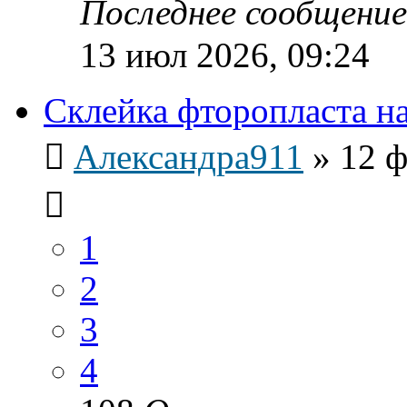
Последнее сообщени
13 июл 2026, 09:24
Склейка фторопласта н
Александра911
»
12 ф
1
2
3
4