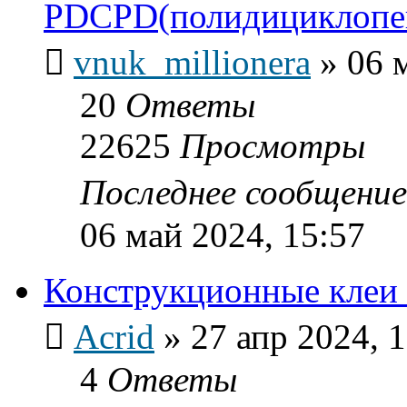
PDCPD(полидициклопе
vnuk_millionera
»
06 
20
Ответы
22625
Просмотры
Последнее сообщени
06 май 2024, 15:57
Конструкционные кле
Acrid
»
27 апр 2024, 
4
Ответы