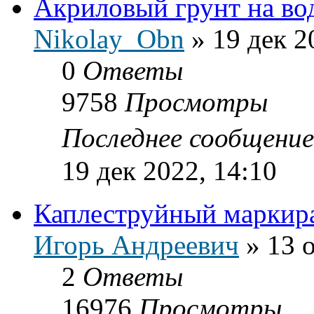
Акриловый грунт на во
Nikolay_Obn
»
19 дек 2
0
Ответы
9758
Просмотры
Последнее сообщени
19 дек 2022, 14:10
Каплеструйный маркир
Игорь Андреевич
»
13 
2
Ответы
16976
Просмотры