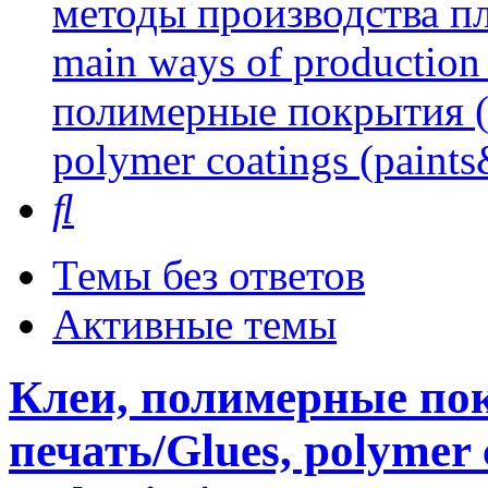
методы производства пл
main ways of production 
полимерные покрытия (л
polymer coatings (paints
Поиск
Темы без ответов
Активные темы
Клеи, полимерные пок
печать/Glues, polymer 