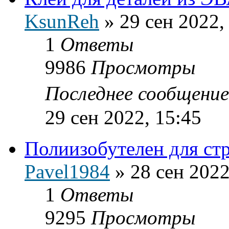
KsunReh
»
29 сен 2022,
1
Ответы
9986
Просмотры
Последнее сообщени
29 сен 2022, 15:45
Полиизобутелен для ст
Pavel1984
»
28 сен 2022
1
Ответы
9295
Просмотры