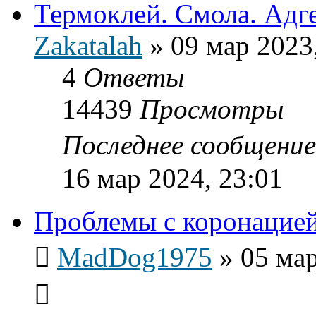
Термоклей. Смола. Адге
Zakatalah
»
09 мар 2023
4
Ответы
14439
Просмотры
Последнее сообщени
16 мар 2024, 23:01
Проблемы с коронацие
MadDog1975
»
05 мар