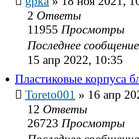
gpka
»
18 ноя 2021, 1
2
Ответы
11955
Просмотры
Последнее сообщени
15 апр 2022, 10:35
Пластиковые корпуса бл
Toreto001
»
16 апр 20
12
Ответы
26723
Просмотры
Последнее сообщени