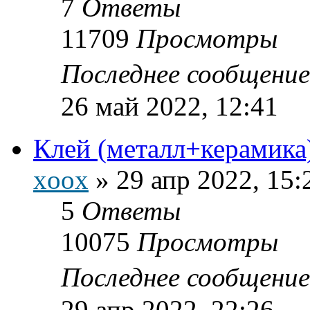
7
Ответы
11709
Просмотры
Последнее сообщени
26 май 2022, 12:41
Клей (металл+керамика
xoox
»
29 апр 2022, 15:
5
Ответы
10075
Просмотры
Последнее сообщени
29 апр 2022, 22:26