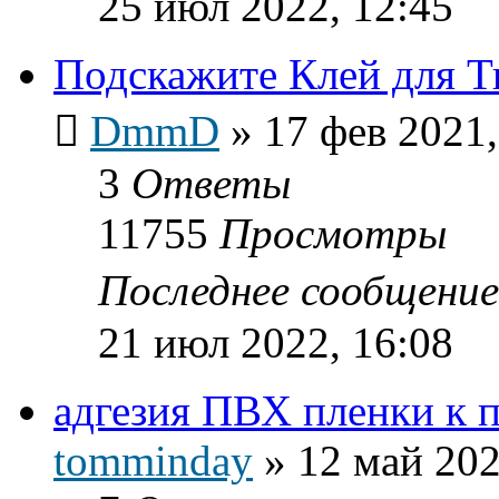
25 июл 2022, 12:45
Подскажите Клей для Т
DmmD
»
17 фев 2021,
3
Ответы
11755
Просмотры
Последнее сообщени
21 июл 2022, 16:08
адгезия ПВХ пленки к п
tomminday
»
12 май 202