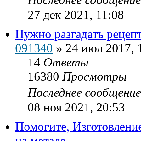
27 дек 2021, 11:08
Нужно разгадать рецеп
091340
»
24 июл 2017, 
14
Ответы
16380
Просмотры
Последнее сообщени
08 ноя 2021, 20:53
Помогите, Изготовлени
на метале