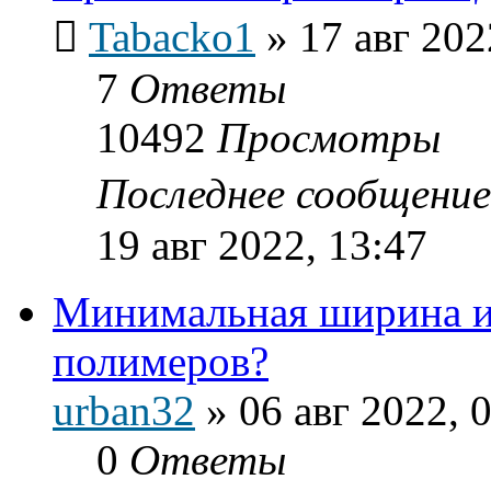
Tabacko1
»
17 авг 202
7
Ответы
10492
Просмотры
Последнее сообщени
19 авг 2022, 13:47
Минимальная ширина и
полимеров?
urban32
»
06 авг 2022, 
0
Ответы