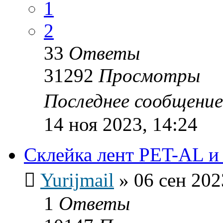
1
2
33
Ответы
31292
Просмотры
Последнее сообщени
14 ноя 2023, 14:24
Склейка лент PET-AL 
Yurijmail
»
06 сен 202
1
Ответы