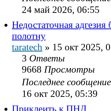
24 май 2026, 06:55
Недостаточная адгезия
полотну
taratech
»
15 окт 2025, 
3
Ответы
9668
Просмотры
Последнее сообщени
16 окт 2025, 05:39
Приклеить к ПНД