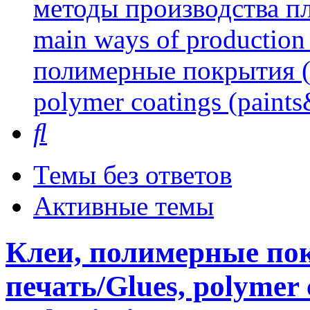
методы производства пл
main ways of production 
полимерные покрытия (л
polymer coatings (paints
Поиск
Темы без ответов
Активные темы
Клеи, полимерные пок
печать/Glues, polymer 