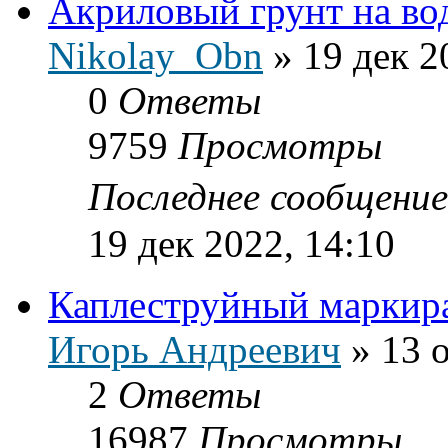
Акриловый грунт на во
Nikolay_Obn
»
19 дек 2
0
Ответы
9759
Просмотры
Последнее сообщени
19 дек 2022, 14:10
Каплеструйный маркир
Игорь Андреевич
»
13 
2
Ответы
16987
Просмотры