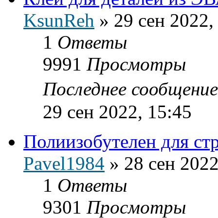
KsunReh
»
29 сен 2022,
1
Ответы
9991
Просмотры
Последнее сообщени
29 сен 2022, 15:45
Полиизобутелен для ст
Pavel1984
»
28 сен 2022
1
Ответы
9301
Просмотры