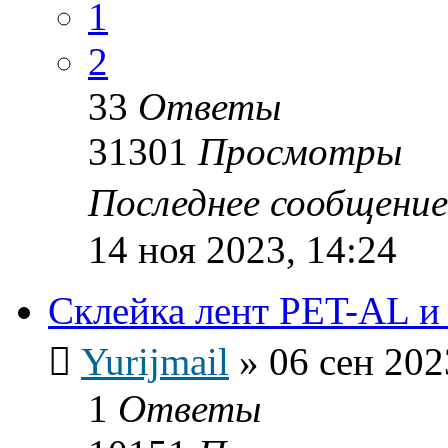
1
2
33
Ответы
31301
Просмотры
Последнее сообщени
14 ноя 2023, 14:24
Склейка лент PET-AL 
Yurijmail
»
06 сен 202
1
Ответы