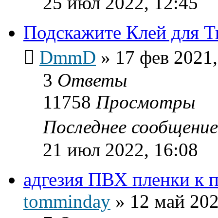
25 июл 2022, 12:45
Подскажите Клей для Т
DmmD
»
17 фев 2021,
3
Ответы
11758
Просмотры
Последнее сообщени
21 июл 2022, 16:08
адгезия ПВХ пленки к п
tomminday
»
12 май 202