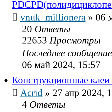
PDCPD(полидициклопе
vnuk_millionera
»
06 
20
Ответы
22653
Просмотры
Последнее сообщени
06 май 2024, 15:57
Конструкционные кле
Acrid
»
27 апр 2024, 
4
Ответы