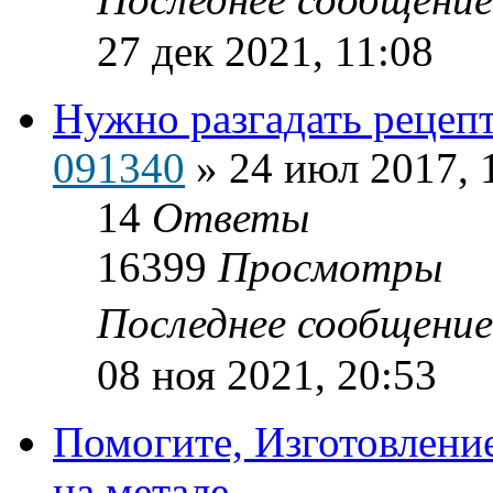
27 дек 2021, 11:08
Нужно разгадать рецеп
091340
»
24 июл 2017, 
14
Ответы
16399
Просмотры
Последнее сообщени
08 ноя 2021, 20:53
Помогите, Изготовлени
на метале