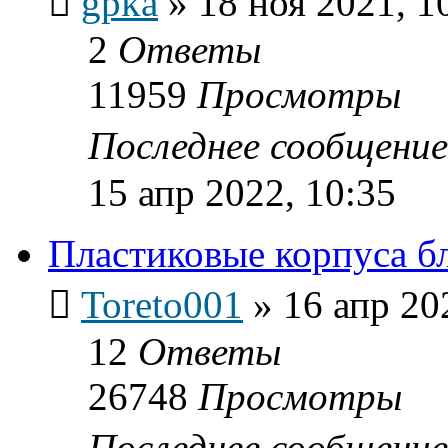
gpka
»
18 ноя 2021, 1
2
Ответы
11959
Просмотры
Последнее сообщени
15 апр 2022, 10:35
Пластиковые корпуса бл
Toreto001
»
16 апр 20
12
Ответы
26748
Просмотры
Последнее сообщени