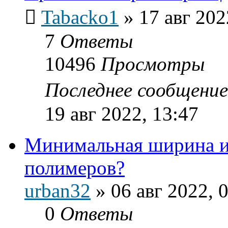
Tabacko1
»
17 авг 202
7
Ответы
10496
Просмотры
Последнее сообщени
19 авг 2022, 13:47
Минимальная ширина и
полимеров?
urban32
»
06 авг 2022, 
0
Ответы