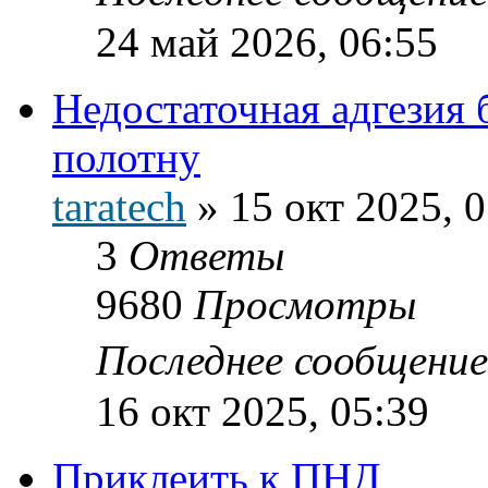
24 май 2026, 06:55
Недостаточная адгезия
полотну
taratech
»
15 окт 2025, 
3
Ответы
9680
Просмотры
Последнее сообщени
16 окт 2025, 05:39
Приклеить к ПНД