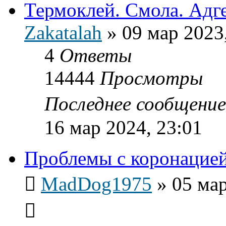
Термоклей. Смола. Адге
Zakatalah
»
09 мар 2023
4
Ответы
14444
Просмотры
Последнее сообщени
16 мар 2024, 23:01
Проблемы с коронацие
MadDog1975
»
05 мар