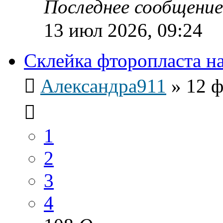
Последнее сообщени
13 июл 2026, 09:24
Склейка фторопласта н
Александра911
»
12 ф
1
2
3
4