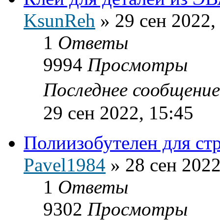
KsunReh
»
29 сен 2022,
1
Ответы
9994
Просмотры
Последнее сообщени
29 сен 2022, 15:45
Полиизобутелен для ст
Pavel1984
»
28 сен 2022
1
Ответы
9302
Просмотры