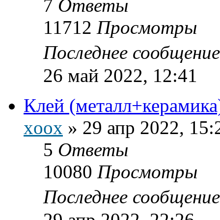
7
Ответы
11712
Просмотры
Последнее сообщени
26 май 2022, 12:41
Клей (металл+керамика
xoox
»
29 апр 2022, 15:
5
Ответы
10080
Просмотры
Последнее сообщени
29 апр 2022, 22:26