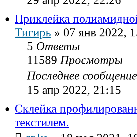
Приклейка полиамидно
Тигирь
»
07 янв 2022, 1
5
Ответы
11589
Просмотры
Последнее сообщени
15 апр 2022, 21:15
Склейка профилирован
текстилем.