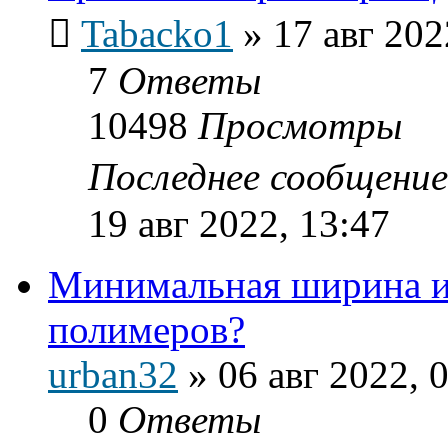
Tabacko1
»
17 авг 202
7
Ответы
10498
Просмотры
Последнее сообщени
19 авг 2022, 13:47
Минимальная ширина и
полимеров?
urban32
»
06 авг 2022, 
0
Ответы