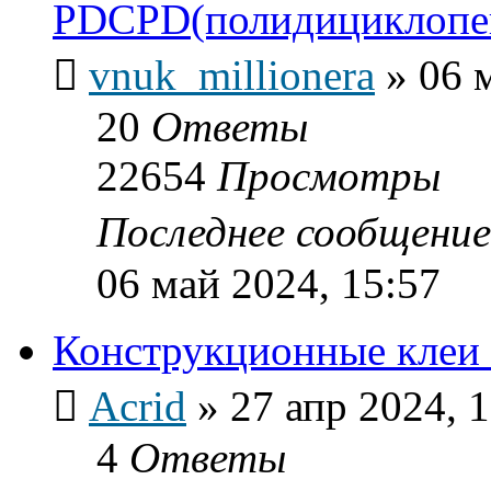
PDCPD(полидициклопе
vnuk_millionera
»
06 
20
Ответы
22654
Просмотры
Последнее сообщени
06 май 2024, 15:57
Конструкционные кле
Acrid
»
27 апр 2024, 
4
Ответы