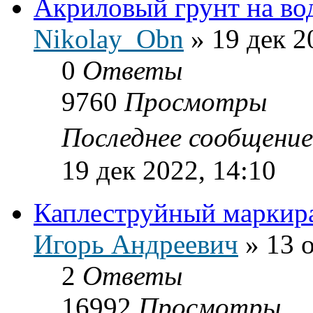
Акриловый грунт на во
Nikolay_Obn
»
19 дек 2
0
Ответы
9760
Просмотры
Последнее сообщени
19 дек 2022, 14:10
Каплеструйный маркир
Игорь Андреевич
»
13 
2
Ответы
16992
Просмотры