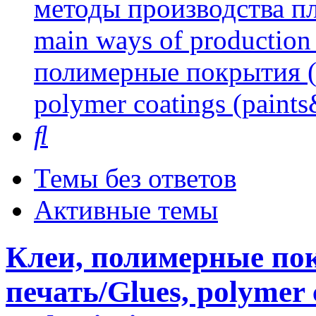
методы производства пл
main ways of production 
полимерные покрытия (л
polymer coatings (paints
Поиск
Темы без ответов
Активные темы
Клеи, полимерные пок
печать/Glues, polymer 