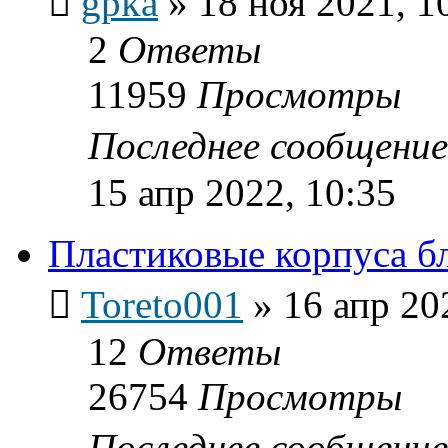
gpka
»
18 ноя 2021, 1
2
Ответы
11959
Просмотры
Последнее сообщени
15 апр 2022, 10:35
Пластиковые корпуса бл
Toreto001
»
16 апр 20
12
Ответы
26754
Просмотры
Последнее сообщени