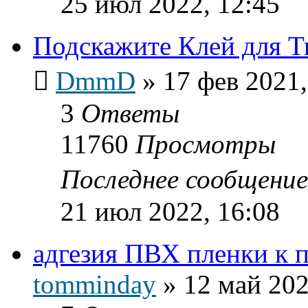
25 июл 2022, 12:45
Подскажите Клей для Т
DmmD
»
17 фев 2021,
3
Ответы
11760
Просмотры
Последнее сообщени
21 июл 2022, 16:08
адгезия ПВХ пленки к п
tomminday
»
12 май 202