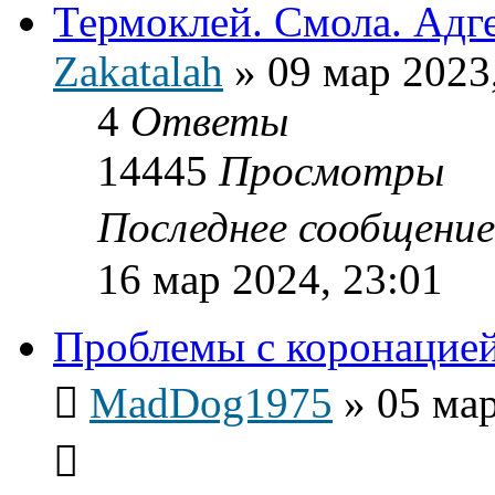
Термоклей. Смола. Адге
Zakatalah
»
09 мар 2023
4
Ответы
14445
Просмотры
Последнее сообщени
16 мар 2024, 23:01
Проблемы с коронацие
MadDog1975
»
05 мар