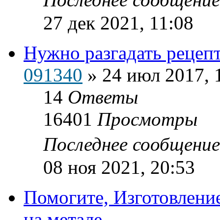
27 дек 2021, 11:08
Нужно разгадать рецеп
091340
»
24 июл 2017, 
14
Ответы
16401
Просмотры
Последнее сообщени
08 ноя 2021, 20:53
Помогите, Изготовлени
на метале