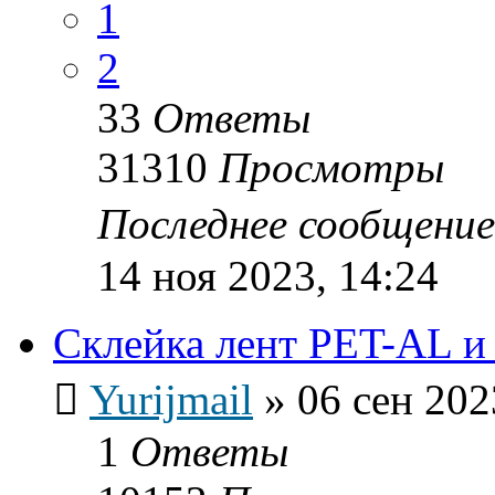
1
2
33
Ответы
31310
Просмотры
Последнее сообщени
14 ноя 2023, 14:24
Склейка лент PET-AL 
Yurijmail
»
06 сен 202
1
Ответы