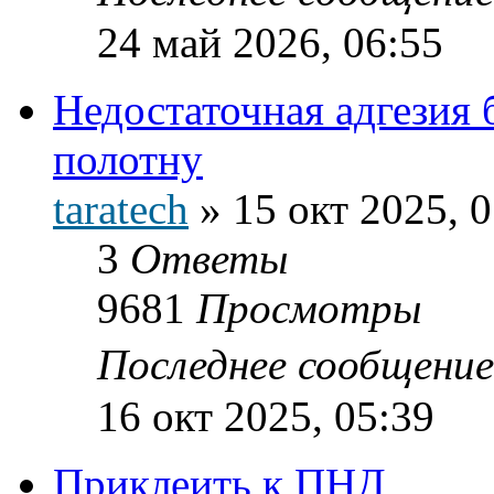
24 май 2026, 06:55
Недостаточная адгезия
полотну
taratech
»
15 окт 2025, 
3
Ответы
9681
Просмотры
Последнее сообщени
16 окт 2025, 05:39
Приклеить к ПНД