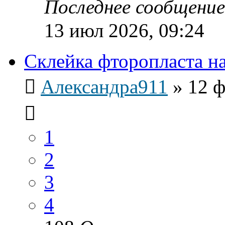
Последнее сообщени
13 июл 2026, 09:24
Склейка фторопласта н
Александра911
»
12 ф
1
2
3
4