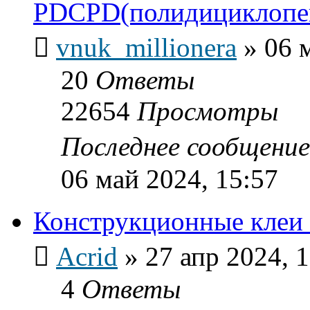
PDCPD(полидициклопе
vnuk_millionera
»
06 
20
Ответы
22654
Просмотры
Последнее сообщени
06 май 2024, 15:57
Конструкционные кле
Acrid
»
27 апр 2024, 
4
Ответы