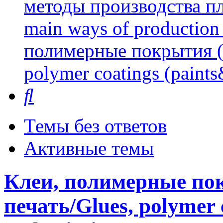
методы производства пл
main ways of production 
полимерные покрытия (л
polymer coatings (paints
Поиск
Темы без ответов
Активные темы
Клеи, полимерные пок
печать/Glues, polymer 