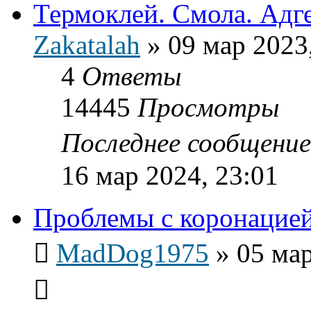
Термоклей. Смола. Адге
Zakatalah
»
09 мар 2023
4
Ответы
14445
Просмотры
Последнее сообщени
16 мар 2024, 23:01
Проблемы с коронацие
MadDog1975
»
05 мар