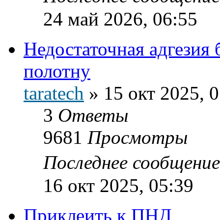
24 май 2026, 06:55
Недостаточная адгезия
полотну
taratech
»
15 окт 2025, 
3
Ответы
9681
Просмотры
Последнее сообщени
16 окт 2025, 05:39
Приклеить к ПНД