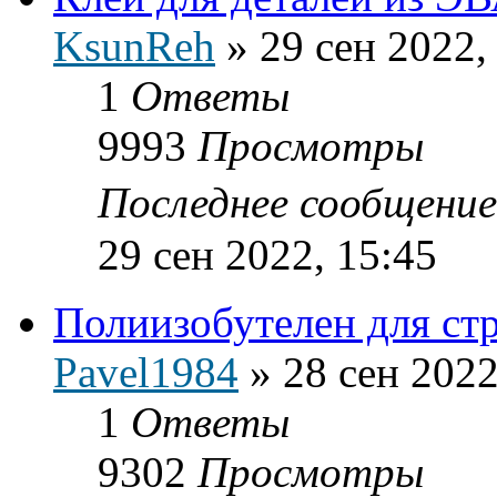
KsunReh
»
29 сен 2022,
1
Ответы
9993
Просмотры
Последнее сообщени
29 сен 2022, 15:45
Полиизобутелен для ст
Pavel1984
»
28 сен 2022
1
Ответы
9302
Просмотры