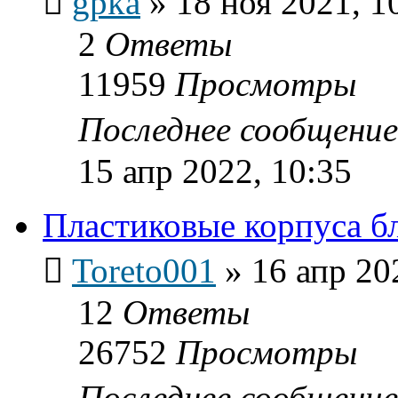
gpka
»
18 ноя 2021, 1
2
Ответы
11959
Просмотры
Последнее сообщени
15 апр 2022, 10:35
Пластиковые корпуса бл
Toreto001
»
16 апр 20
12
Ответы
26752
Просмотры
Последнее сообщени