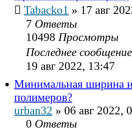
Tabacko1
»
17 авг 202
7
Ответы
10498
Просмотры
Последнее сообщени
19 авг 2022, 13:47
Минимальная ширина и
полимеров?
urban32
»
06 авг 2022, 
0
Ответы