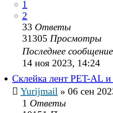
1
2
33
Ответы
31305
Просмотры
Последнее сообщени
14 ноя 2023, 14:24
Склейка лент PET-AL 
Yurijmail
»
06 сен 202
1
Ответы