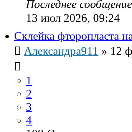
Последнее сообщени
13 июл 2026, 09:24
Склейка фторопласта н
Александра911
»
12 ф
1
2
3
4