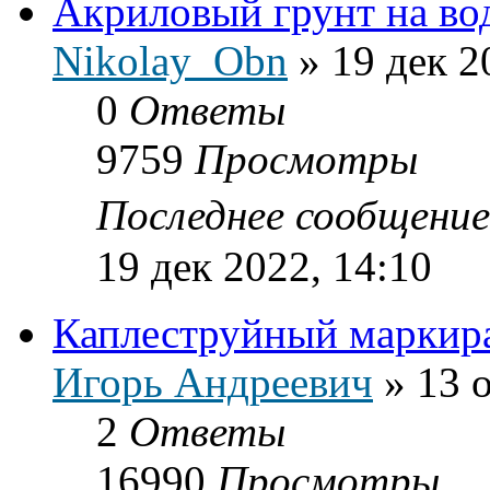
Акриловый грунт на во
Nikolay_Obn
»
19 дек 2
0
Ответы
9759
Просмотры
Последнее сообщени
19 дек 2022, 14:10
Каплеструйный маркир
Игорь Андреевич
»
13 
2
Ответы
16990
Просмотры