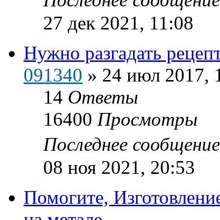
27 дек 2021, 11:08
Нужно разгадать рецеп
091340
»
24 июл 2017, 
14
Ответы
16400
Просмотры
Последнее сообщени
08 ноя 2021, 20:53
Помогите, Изготовлени
на метале