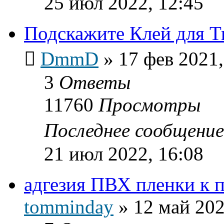
25 июл 2022, 12:45
Подскажите Клей для Т
DmmD
»
17 фев 2021,
3
Ответы
11760
Просмотры
Последнее сообщени
21 июл 2022, 16:08
адгезия ПВХ пленки к п
tomminday
»
12 май 202