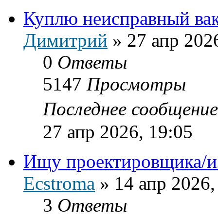
Куплю неисправный ва
Димитрий
»
27 апр 202
0
Ответы
5147
Просмотры
Последнее сообщени
27 апр 2026, 19:05
Ищу проектировщика/и
Ecstroma
»
14 апр 2026,
3
Ответы