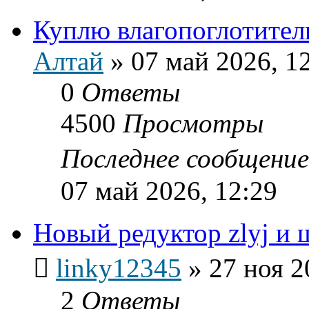
Куплю влагопоглотител
Алтай
»
07 май 2026, 1
0
Ответы
4500
Просмотры
Последнее сообщени
07 май 2026, 12:29
Новый редуктор zlyj и 
linky12345
»
27 ноя 2
2
Ответы