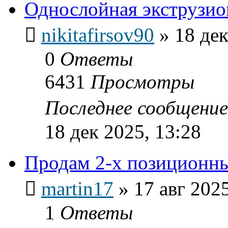
Однослойная экструзи
nikitafirsov90
»
18 дек
0
Ответы
6431
Просмотры
Последнее сообщени
18 дек 2025, 13:28
Продам 2-х позиционн
martin17
»
17 авг 2025
1
Ответы