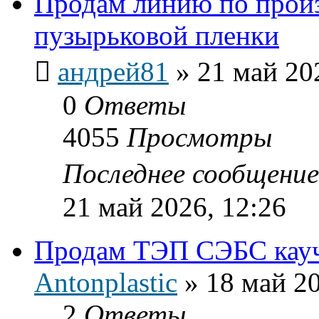
Продам линию по произ
пузырьковой пленки
андрей81
»
21 май 20
0
Ответы
4055
Просмотры
Последнее сообщени
21 май 2026, 12:26
Продам ТЭП СЭБС кау
Antonplastic
»
18 май 20
2
Ответы