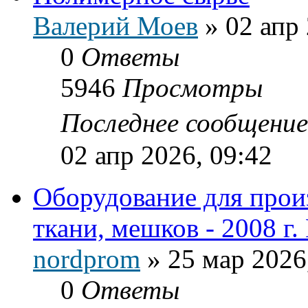
Валерий Моев
»
02 апр 
0
Ответы
5946
Просмотры
Последнее сообщени
02 апр 2026, 09:42
Оборудование для прои
ткани, мешков - 2008 г.
nordprom
»
25 мар 2026
0
Ответы