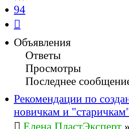
94
След.
Объявления
Ответы
Просмотры
Последнее сообщени
Рекомендации по созда
новичкам и "старичкам
Елена ПластЭксперт