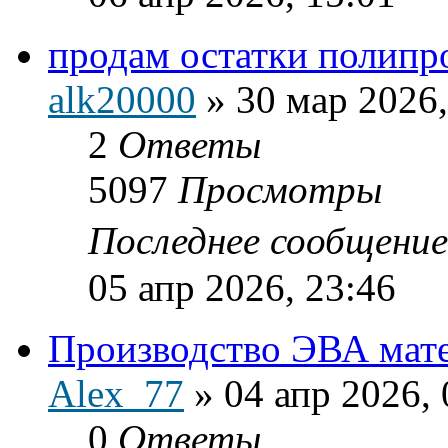
продам остатки полипр
alk20000
»
30 мар 2026,
2
Ответы
5097
Просмотры
Последнее сообщени
05 апр 2026, 23:46
Производство ЭВА мате
Alex_77
»
04 апр 2026, 
0
Ответы