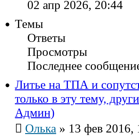
02 апр 2026, 20:44
Темы
Ответы
Просмотры
Последнее сообщени
Литье на ТПА и сопутс
только в эту тему, други
Админ)
Олька
»
13 фев 2016, 