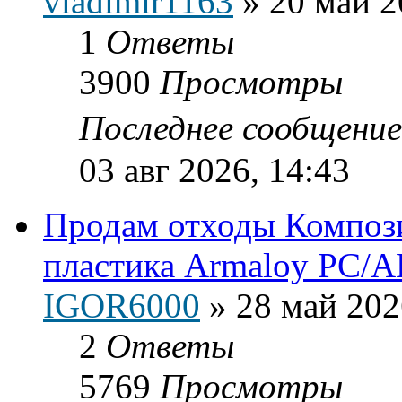
vladimir1163
»
20 май 2
1
Ответы
3900
Просмотры
Последнее сообщени
03 авг 2026, 14:43
Продам отходы Композ
пластика Armaloy PC/A
IGOR6000
»
28 май 202
2
Ответы
5769
Просмотры