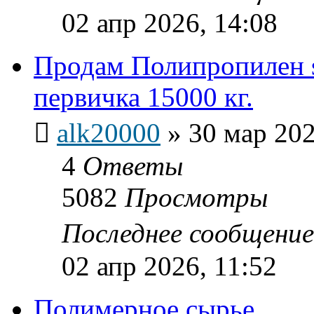
02 апр 2026, 14:08
Продам Полипропилен 
первичка 15000 кг.
alk20000
»
30 мар 202
4
Ответы
5082
Просмотры
Последнее сообщени
02 апр 2026, 11:52
Полимерное сырье