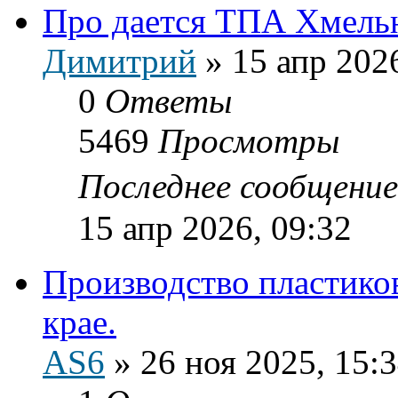
Про дается ТПА Хмель
Димитрий
»
15 апр 202
0
Ответы
5469
Просмотры
Последнее сообщени
15 апр 2026, 09:32
Производство пластико
крае.
AS6
»
26 ноя 2025, 15: