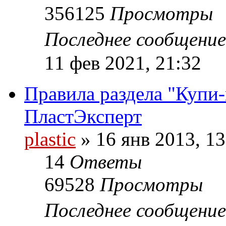
356125
Просмотры
Последнее сообщени
11 фев 2021, 21:32
Правила раздела "Купи
ПластЭксперт
plastic
»
16 янв 2013, 13
14
Ответы
69528
Просмотры
Последнее сообщени