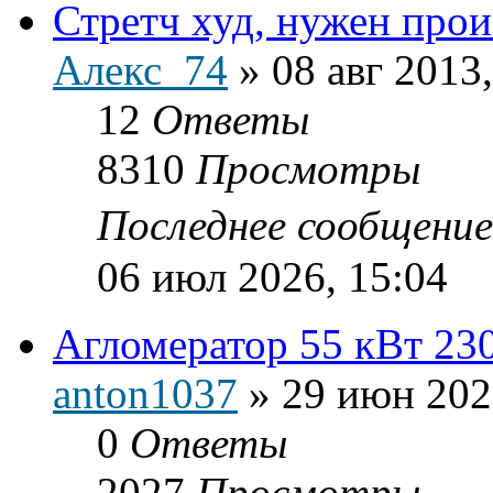
Стретч худ, нужен прои
Алекс_74
»
08 авг 2013
12
Ответы
8310
Просмотры
Последнее сообщени
06 июл 2026, 15:04
Агломератор 55 кВт 230
anton1037
»
29 июн 202
0
Ответы
2027
Просмотры