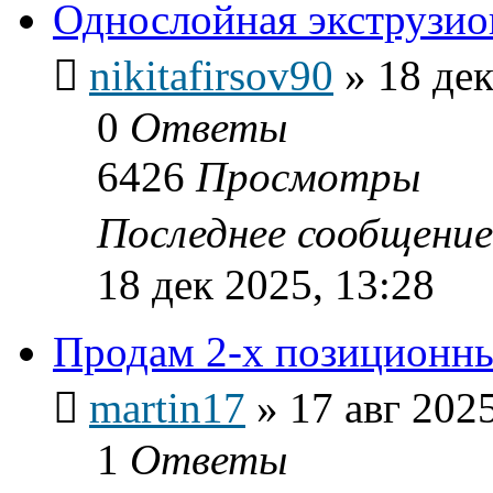
Однослойная экструзи
nikitafirsov90
»
18 дек
0
Ответы
6426
Просмотры
Последнее сообщени
18 дек 2025, 13:28
Продам 2-х позиционн
martin17
»
17 авг 2025
1
Ответы