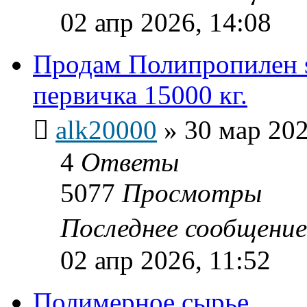
02 апр 2026, 14:08
Продам Полипропилен 
первичка 15000 кг.
alk20000
»
30 мар 202
4
Ответы
5077
Просмотры
Последнее сообщени
02 апр 2026, 11:52
Полимерное сырье