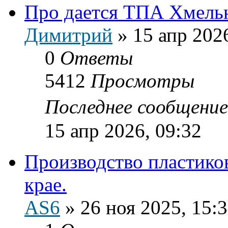
Про дается ТПА Хмель
Димитрий
»
15 апр 202
0
Ответы
5412
Просмотры
Последнее сообщени
15 апр 2026, 09:32
Производство пластико
крае.
AS6
»
26 ноя 2025, 15: