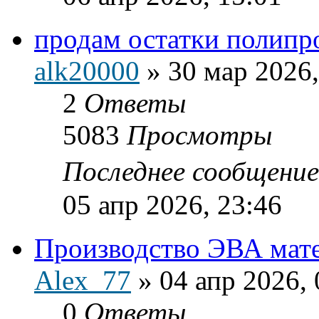
продам остатки полипр
alk20000
»
30 мар 2026,
2
Ответы
5083
Просмотры
Последнее сообщени
05 апр 2026, 23:46
Производство ЭВА мате
Alex_77
»
04 апр 2026, 
0
Ответы