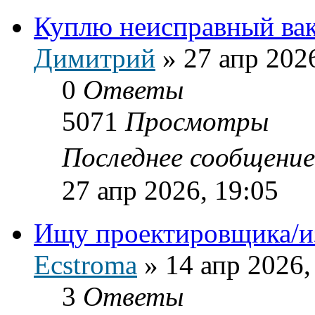
Куплю неисправный ва
Димитрий
»
27 апр 202
0
Ответы
5071
Просмотры
Последнее сообщени
27 апр 2026, 19:05
Ищу проектировщика/и
Ecstroma
»
14 апр 2026,
3
Ответы