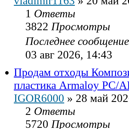
vladimir1163
»
20 май 2
1
Ответы
3822
Просмотры
Последнее сообщени
03 авг 2026, 14:43
Продам отходы Композ
пластика Armaloy PC/A
IGOR6000
»
28 май 202
2
Ответы
5720
Просмотры