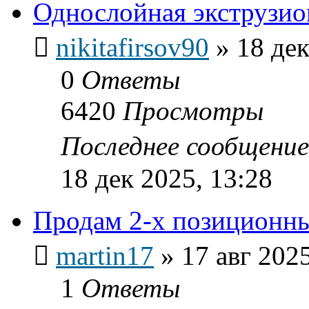
Однослойная экструзи
nikitafirsov90
»
18 дек
0
Ответы
6420
Просмотры
Последнее сообщени
18 дек 2025, 13:28
Продам 2-х позиционн
martin17
»
17 авг 2025
1
Ответы