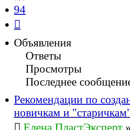
94
След.
Объявления
Ответы
Просмотры
Последнее сообщени
Рекомендации по созда
новичкам и "старичкам
Елена ПластЭксперт