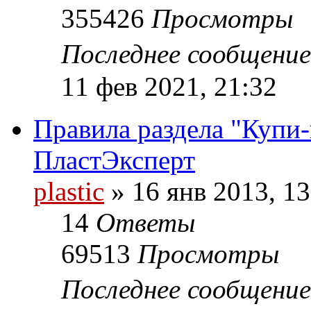
355426
Просмотры
Последнее сообщени
11 фев 2021, 21:32
Правила раздела "Купи
ПластЭксперт
plastic
»
16 янв 2013, 13
14
Ответы
69513
Просмотры
Последнее сообщени