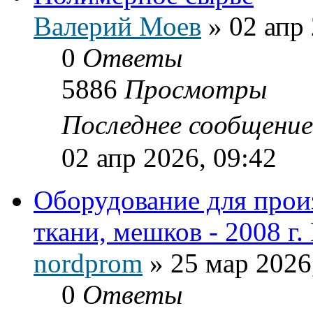
Валерий Моев
»
02 апр 
0
Ответы
5886
Просмотры
Последнее сообщени
02 апр 2026, 09:42
Оборудование для прои
ткани, мешков - 2008 г.
nordprom
»
25 мар 2026
0
Ответы