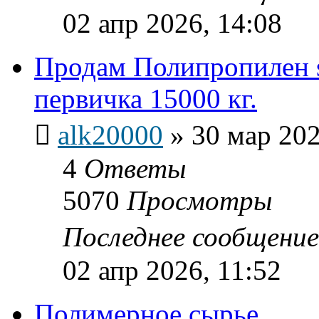
02 апр 2026, 14:08
Продам Полипропилен 
первичка 15000 кг.
alk20000
»
30 мар 202
4
Ответы
5070
Просмотры
Последнее сообщени
02 апр 2026, 11:52
Полимерное сырье