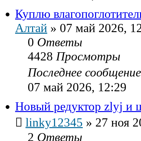
Куплю влагопоглотител
Алтай
»
07 май 2026, 1
0
Ответы
4428
Просмотры
Последнее сообщени
07 май 2026, 12:29
Новый редуктор zlyj и 
linky12345
»
27 ноя 2
2
Ответы