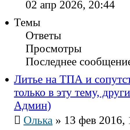
02 апр 2026, 20:44
Темы
Ответы
Просмотры
Последнее сообщени
Литье на ТПА и сопутс
только в эту тему, други
Админ)
Олька
»
13 фев 2016, 