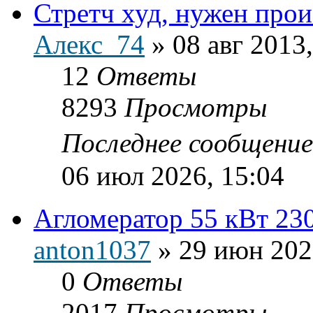
Стретч худ, нужен прои
Алекс_74
»
08 авг 2013
12
Ответы
8293
Просмотры
Последнее сообщени
06 июл 2026, 15:04
Агломератор 55 кВт 230
anton1037
»
29 июн 202
0
Ответы
2017
Просмотры