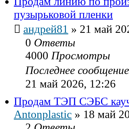
Продам линию по произ
пузырьковой пленки
андрей81
»
21 май 20
0
Ответы
4000
Просмотры
Последнее сообщени
21 май 2026, 12:26
Продам ТЭП СЭБС кау
Antonplastic
»
18 май 20
2
Ответы