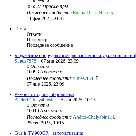
1
Ответы
355527
Просмотры
Последнее сообщение
Елена ПластЭксперт
11 фев 2021, 21:32
Темы
Ответы
Просмотры
Последнее сообщение
Бюджетное оборудование для частичного удаления пс от ф
Sintez7878
»
07 янв 2026, 23:09
0
Ответы
10993
Просмотры
Последнее сообщение
Sintez7878
07 янв 2026, 23:09
Ремонт игл для фибрилятора
Andrei-Chelyabinsk
»
25 сен 2025, 10:15
0
Ответы
10919
Просмотры
Последнее сообщение
Andrei-Chelyabinsk
25 сен 2025, 10:15
Gur-is TY900CR - автоматизация