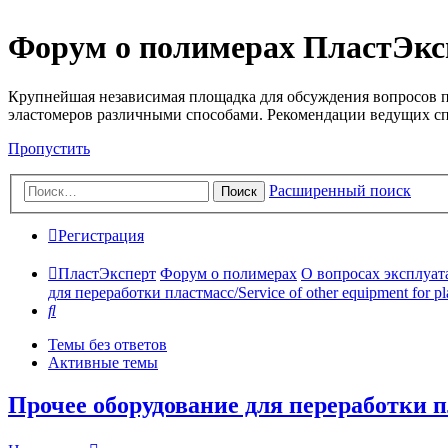
Форум о полимерах ПластЭкс
Крупнейшая независимая площадка для обсуждения вопросов п
эластомеров различными способами. Рекомендации ведущих с
Пропустить
Расширенный поиск
Поиск
Регистрация
ПластЭксперт
Форум о полимерах
О вопросах эксплуата
для переработки пластмасс/Service of other equipment for pla
Поиск
Темы без ответов
Активные темы
Прочее оборудование для переработки пла