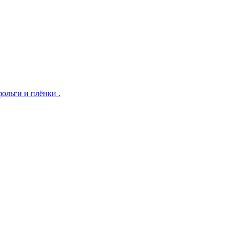
ольги и плёнки .