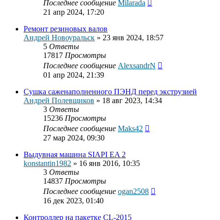
Последнее сообщение
Milarada
21 апр 2024, 17:20
Ремонт резиновых валов
Андрей Новоуральск
»
23 янв 2024, 18:57
5
Ответы
17817
Просмотры
Последнее сообщение
AlexsandrN
01 апр 2024, 21:39
Сушка саженаполненного ПЭНД перед экструзией
Андрей Полевщиков
»
18 авг 2023, 14:34
3
Ответы
15236
Просмотры
Последнее сообщение
Maks42
27 мар 2024, 09:30
Выдувная машина SIAPI EA 2
konstantin1982
»
16 янв 2016, 10:35
3
Ответы
14837
Просмотры
Последнее сообщение
ogan2508
16 дек 2023, 01:40
Контроллер на пакетке CL-2015