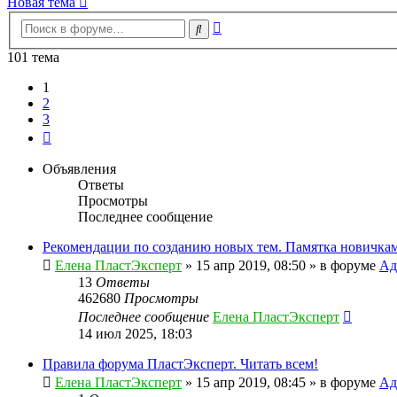
Новая тема
Расширенный
Поиск
поиск
101 тема
1
2
3
След.
Объявления
Ответы
Просмотры
Последнее сообщение
Рекомендации по созданию новых тем. Памятка новичкам
Елена ПластЭксперт
»
15 апр 2019, 08:50
» в форуме
Ад
13
Ответы
462680
Просмотры
Последнее сообщение
Елена ПластЭксперт
14 июл 2025, 18:03
Правила форума ПластЭксперт. Читать всем!
Елена ПластЭксперт
»
15 апр 2019, 08:45
» в форуме
Ад