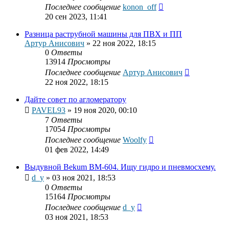
Последнее сообщение
konon_off
20 сен 2023, 11:41
Разница раструбной машины для ПВХ и ПП
Артур Анисович
»
22 ноя 2022, 18:15
0
Ответы
13914
Просмотры
Последнее сообщение
Артур Анисович
22 ноя 2022, 18:15
Дайте совет по агломератору
PAVEL93
»
19 ноя 2020, 00:10
7
Ответы
17054
Просмотры
Последнее сообщение
Woolfy
01 фев 2022, 14:49
Выдувной Bekum BM-604. Ищу гидро и пневмосхему.
d_y
»
03 ноя 2021, 18:53
0
Ответы
15164
Просмотры
Последнее сообщение
d_y
03 ноя 2021, 18:53