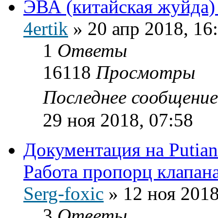
ЭВА (китайская жуйда)
4ertik
»
20 апр 2018, 16
1
Ответы
16118
Просмотры
Последнее сообщени
29 ноя 2018, 07:58
Документация на Putia
Работа пропорц клапана
Serg-foxic
»
12 ноя 2018
3
Ответы