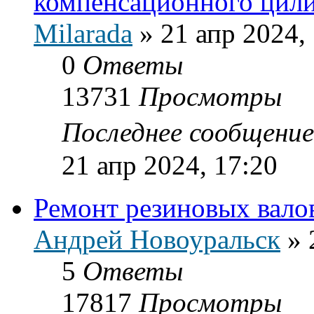
компенсационного цили
Milarada
»
21 апр 2024,
0
Ответы
13731
Просмотры
Последнее сообщени
21 апр 2024, 17:20
Ремонт резиновых вало
Андрей Новоуральск
»
5
Ответы
17817
Просмотры