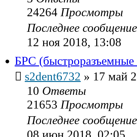
24264
Просмотры
Последнее сообщени
12 ноя 2018, 13:08
БРС (быстроразъемные 
s2dent6732
»
17 май 2
10
Ответы
21653
Просмотры
Последнее сообщени
08 июн 2018, 02:05