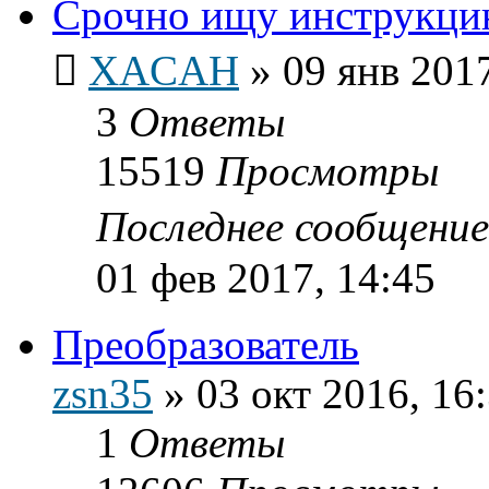
Срочно ищу инструкцию
XACAH
»
09 янв 2017
3
Ответы
15519
Просмотры
Последнее сообщени
01 фев 2017, 14:45
Преобразователь
zsn35
»
03 окт 2016, 16
1
Ответы