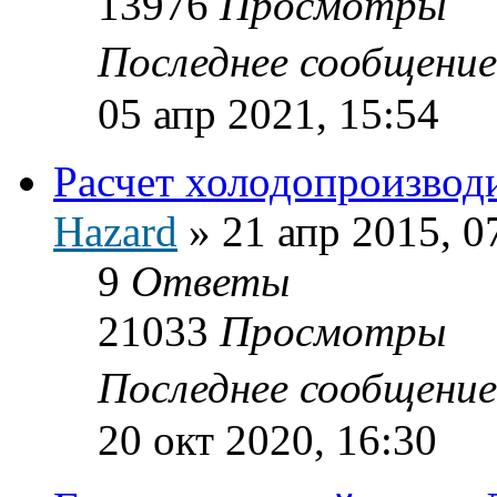
13976
Просмотры
Последнее сообщени
05 апр 2021, 15:54
Расчет холодопроизвод
Hazard
»
21 апр 2015, 0
9
Ответы
21033
Просмотры
Последнее сообщени
20 окт 2020, 16:30