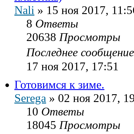
Nali
»
15 ноя 2017, 11:5
8
Ответы
20638
Просмотры
Последнее сообщени
17 ноя 2017, 17:51
Готовимся к зиме.
Serega
»
02 ноя 2017, 1
10
Ответы
18045
Просмотры