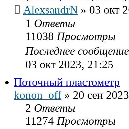
AlexsandrN
»
03 окт 2
1
Ответы
11038
Просмотры
Последнее сообщени
03 окт 2023, 21:25
Поточный пластометр
konon_off
»
20 сен 2023
2
Ответы
11274
Просмотры