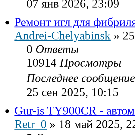
07 янв 2026, 23:09
Ремонт игл для фибрил
Andrei-Chelyabinsk
»
25
0
Ответы
10914
Просмотры
Последнее сообщени
25 сен 2025, 10:15
Gur-is TY900CR - автом
Retr_0
»
18 май 2025, 2