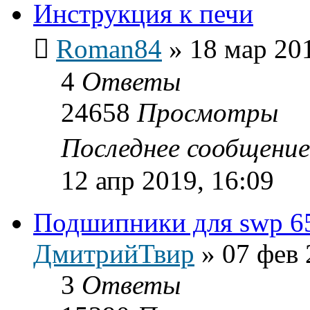
Инструкция к печи
Roman84
»
18 мар 201
4
Ответы
24658
Просмотры
Последнее сообщени
12 апр 2019, 16:09
Подшипники для swp 6
ДмитрийТвир
»
07 фев 
3
Ответы