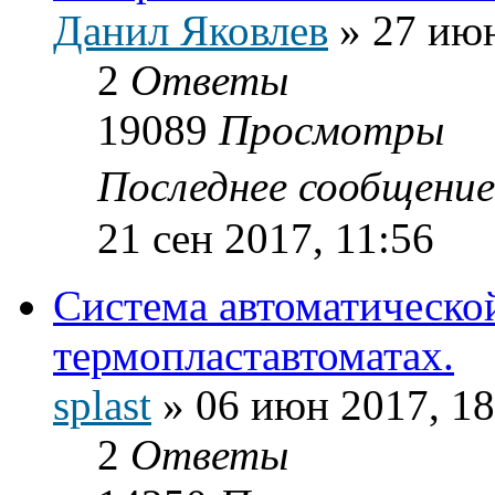
Данил Яковлев
»
27 июн
2
Ответы
19089
Просмотры
Последнее сообщени
21 сен 2017, 11:56
Система автоматическо
термопластавтоматах.
splast
»
06 июн 2017, 18
2
Ответы