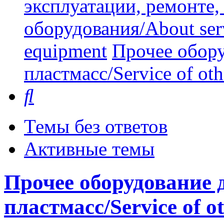
эксплуатации, ремонте
оборудования/About serv
equipment
Прочее обору
пластмасс/Service of oth
Поиск
Темы без ответов
Активные темы
Прочее оборудование 
пластмасс/Service of ot