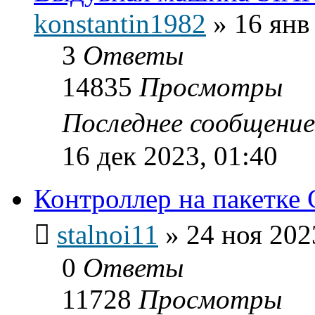
konstantin1982
»
16 янв
3
Ответы
14835
Просмотры
Последнее сообщени
16 дек 2023, 01:40
Контроллер на пакетке
stalnoi11
»
24 ноя 202
0
Ответы
11728
Просмотры