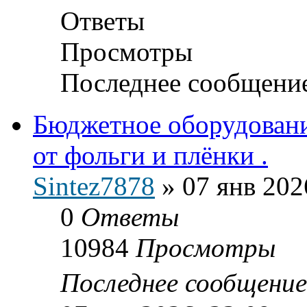
Ответы
Просмотры
Последнее сообщени
Бюджетное оборудовани
от фольги и плёнки .
Sintez7878
»
07 янв 202
0
Ответы
10984
Просмотры
Последнее сообщени