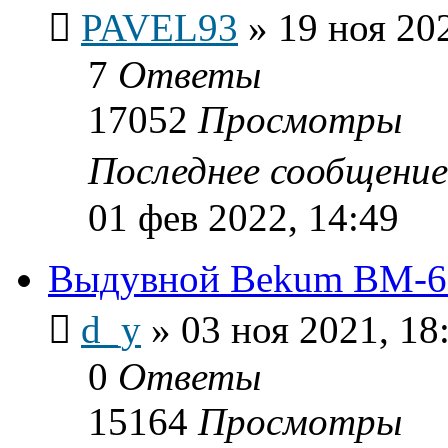
PAVEL93
»
19 ноя 20
7
Ответы
17052
Просмотры
Последнее сообщени
01 фев 2022, 14:49
Выдувной Bekum BM-60
d_y
»
03 ноя 2021, 18
0
Ответы
15164
Просмотры