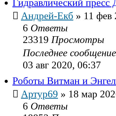
Гидравлический пресс 
Андрей-Екб
»
11 фев 
6
Ответы
23319
Просмотры
Последнее сообщени
03 авг 2020, 06:37
Роботы Витман и Энгел
Артур69
»
18 мар 202
6
Ответы