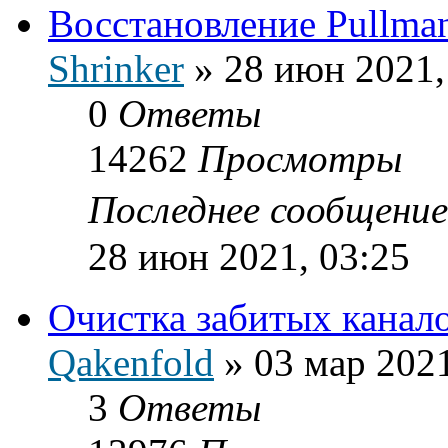
Восстановление Pullma
Shrinker
»
28 июн 2021,
0
Ответы
14262
Просмотры
Последнее сообщени
28 июн 2021, 03:25
Очистка забитых канал
Qakenfold
»
03 мар 2021
3
Ответы