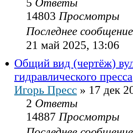
5
Ответы
14803
Просмотры
Последнее сообщени
21 май 2025, 13:06
Общий вид (чертёж) ву
гидравлического пресса
Игорь Пресс
»
17 дек 2
2
Ответы
14887
Просмотры
Последнее сообщени