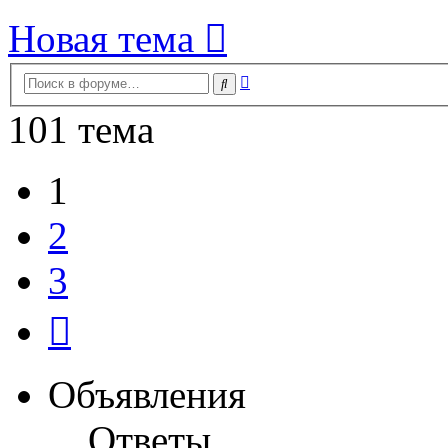
Новая тема
Расширенный
Поиск
поиск
101 тема
1
2
3
След.
Объявления
Ответы