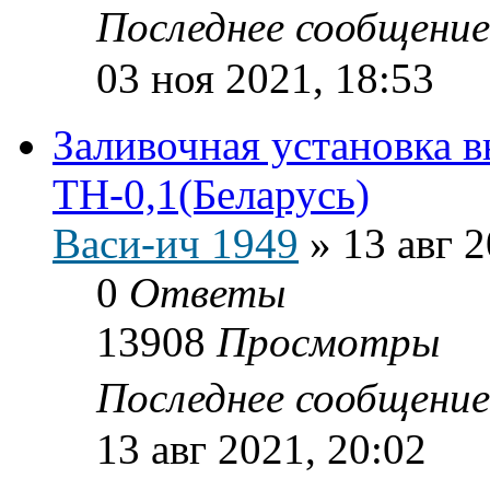
Последнее сообщени
03 ноя 2021, 18:53
Заливочная установка в
ТН-0,1(Беларусь)
Васи-ич 1949
»
13 авг 2
0
Ответы
13908
Просмотры
Последнее сообщени
13 авг 2021, 20:02