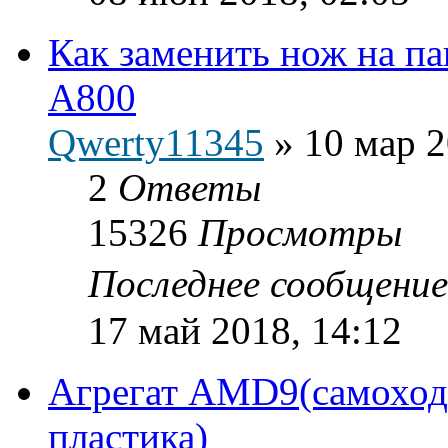
Как заменить нож на п
A800
Qwerty11345
»
10 мар 2
2
Ответы
15326
Просмотры
Последнее сообщени
17 май 2018, 14:12
Агрегат AMD9(самоходн
пластика)