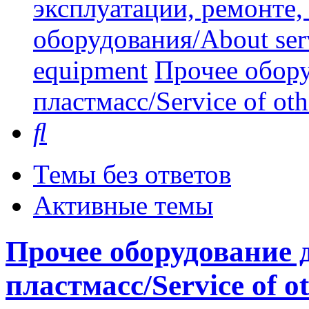
эксплуатации, ремонте
оборудования/About serv
equipment
Прочее обору
пластмасс/Service of oth
Поиск
Темы без ответов
Активные темы
Прочее оборудование 
пластмасс/Service of ot