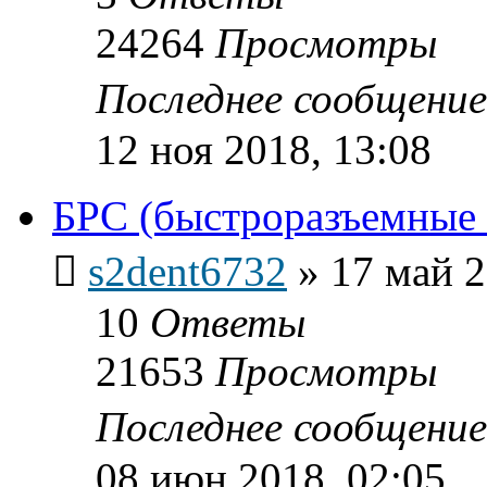
24264
Просмотры
Последнее сообщени
12 ноя 2018, 13:08
БРС (быстроразъемные 
s2dent6732
»
17 май 2
10
Ответы
21653
Просмотры
Последнее сообщени
08 июн 2018, 02:05