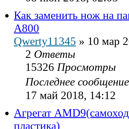
Как заменить нож на п
A800
Qwerty11345
»
10 мар 2
2
Ответы
15326
Просмотры
Последнее сообщени
17 май 2018, 14:12
Агрегат AMD9(самоходн
пластика)