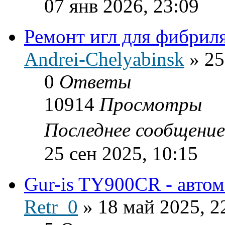
07 янв 2026, 23:09
Ремонт игл для фибрил
Andrei-Chelyabinsk
»
25
0
Ответы
10914
Просмотры
Последнее сообщени
25 сен 2025, 10:15
Gur-is TY900CR - автом
Retr_0
»
18 май 2025, 2