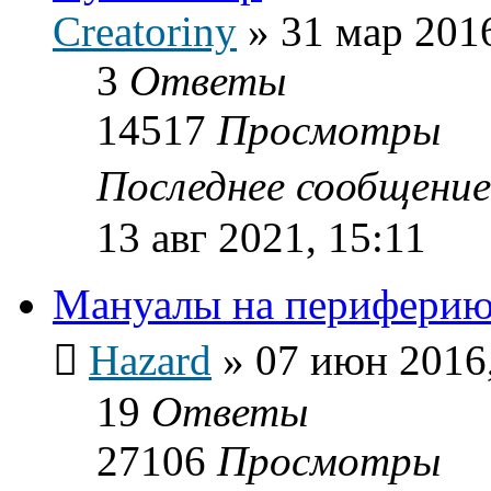
Creatoriny
»
31 мар 2016
3
Ответы
14517
Просмотры
Последнее сообщени
13 авг 2021, 15:11
Мануалы на периферию
Hazard
»
07 июн 2016,
19
Ответы
27106
Просмотры