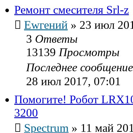
Ремонт смесителя Srl-z
Ewгений
»
23 июл 201
3
Ответы
13139
Просмотры
Последнее сообщени
28 июл 2017, 07:01
Помогите! Робот LRX10
3200
Spectrum
»
11 май 201