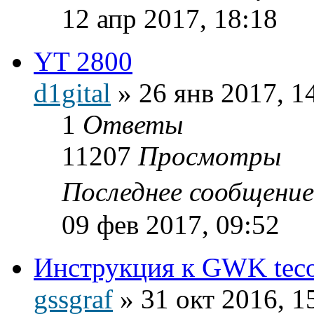
12 апр 2017, 18:18
YT 2800
d1gital
»
26 янв 2017, 1
1
Ответы
11207
Просмотры
Последнее сообщени
09 фев 2017, 09:52
Инструкция к GWK teco
gssgraf
»
31 окт 2016, 1