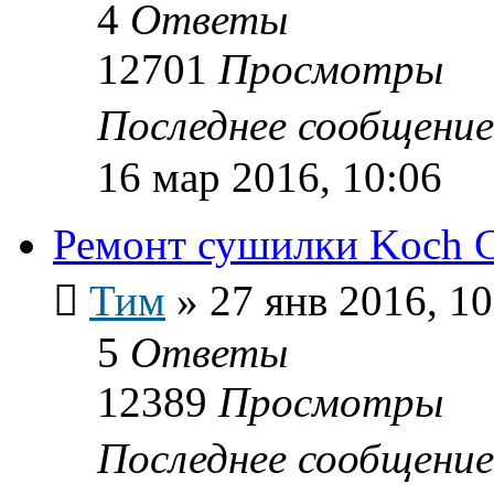
4
Ответы
12701
Просмотры
Последнее сообщени
16 мар 2016, 10:06
Ремонт сушилки Koch 
Тим
»
27 янв 2016, 10
5
Ответы
12389
Просмотры
Последнее сообщени