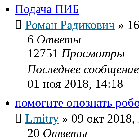
Подача ПИБ
Роман Радикович
»
16
6
Ответы
12751
Просмотры
Последнее сообщени
01 ноя 2018, 14:18
помогите опознать роб
Lmitry
»
09 окт 2018,
20
Ответы