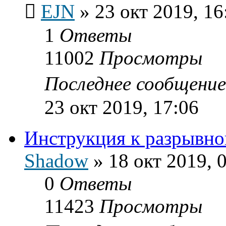
EJN
»
23 окт 2019, 16
1
Ответы
11002
Просмотры
Последнее сообщени
23 окт 2019, 17:06
Инструкция к разрывн
Shadow
»
18 окт 2019, 
0
Ответы
11423
Просмотры