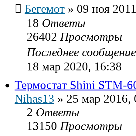
Бегемот
»
09 ноя 2011
18
Ответы
26402
Просмотры
Последнее сообщени
18 мар 2020, 16:38
Термостат Shini STM-6
Nihas13
»
25 мар 2016, 
2
Ответы
13150
Просмотры