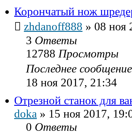
Корончатый нож шреде
zhdanoff888
»
08 ноя 
3
Ответы
12788
Просмотры
Последнее сообщени
18 ноя 2017, 21:34
Отрезной станок для ва
doka
»
15 ноя 2017, 19:
0
Ответы