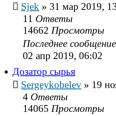
Sjek
»
31 мар 2019, 1
11
Ответы
14662
Просмотры
Последнее сообщени
02 апр 2019, 06:02
Дозатор сырья
Sergeykobelev
»
19 но
4
Ответы
14065
Просмотры