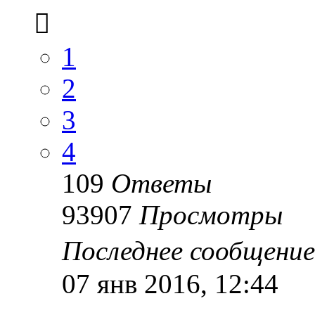
1
2
3
4
109
Ответы
93907
Просмотры
Последнее сообщени
07 янв 2016, 12:44