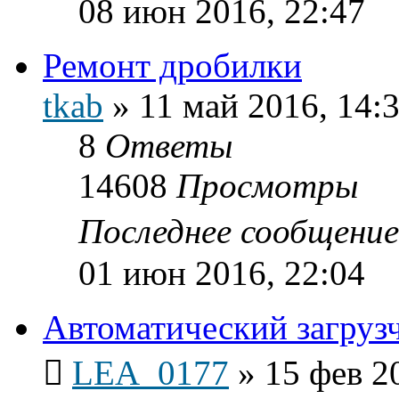
08 июн 2016, 22:47
Ремонт дробилки
tkab
»
11 май 2016, 14:
8
Ответы
14608
Просмотры
Последнее сообщени
01 июн 2016, 22:04
Автоматический загруз
LEA_0177
»
15 фев 2