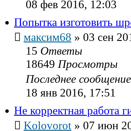
08 фев 2016, 12:03
Попытка изготовить шр
максим68
»
03 сен 20
15
Ответы
18649
Просмотры
Последнее сообщени
18 янв 2016, 17:51
Не корректная работа г
Kolovorot
»
07 июн 20