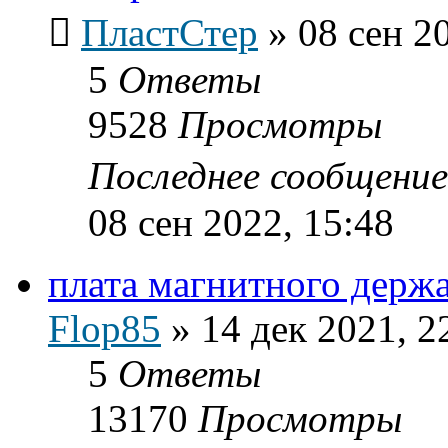
ПластСтер
»
08 сен 2
5
Ответы
9528
Просмотры
Последнее сообщени
08 сен 2022, 15:48
плата магнитного держат
Flop85
»
14 дек 2021, 2
5
Ответы
13170
Просмотры