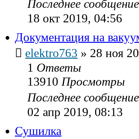
Последнее сообщени
18 окт 2019, 04:56
Документация на вакуу
elektro763
»
28 ноя 20
1
Ответы
13910
Просмотры
Последнее сообщени
02 апр 2019, 08:13
Сушилка