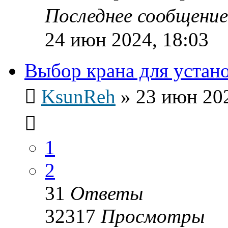
Последнее сообщени
24 июн 2024, 18:03
Выбор крана для устан
KsunReh
»
23 июн 202
1
2
31
Ответы
32317
Просмотры