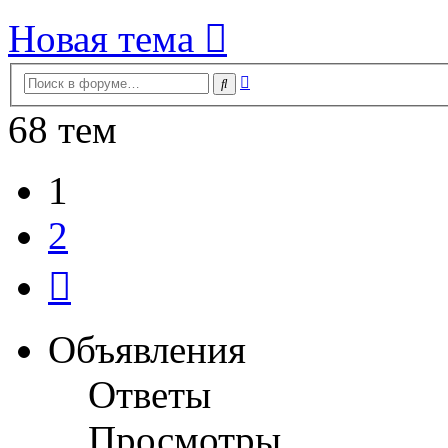
Новая тема
Расширенный
Поиск
поиск
68 тем
1
2
След.
Объявления
Ответы
Просмотры