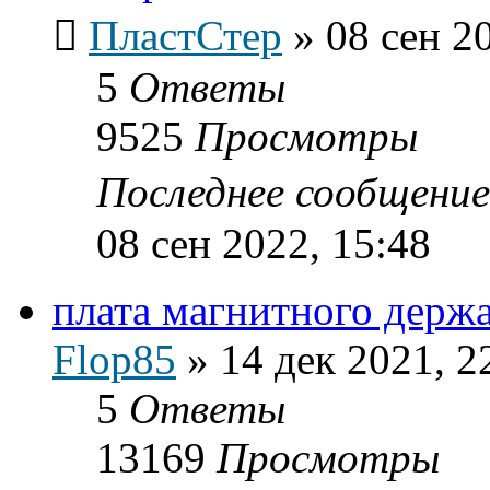
ПластСтер
»
08 сен 2
5
Ответы
9525
Просмотры
Последнее сообщени
08 сен 2022, 15:48
плата магнитного держат
Flop85
»
14 дек 2021, 2
5
Ответы
13169
Просмотры