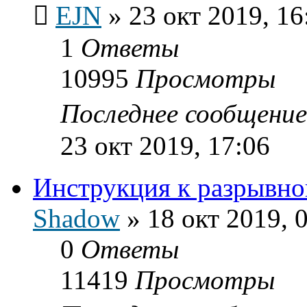
EJN
»
23 окт 2019, 16
1
Ответы
10995
Просмотры
Последнее сообщени
23 окт 2019, 17:06
Инструкция к разрывн
Shadow
»
18 окт 2019, 
0
Ответы
11419
Просмотры