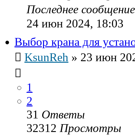
Последнее сообщени
24 июн 2024, 18:03
Выбор крана для устан
KsunReh
»
23 июн 202
1
2
31
Ответы
32312
Просмотры