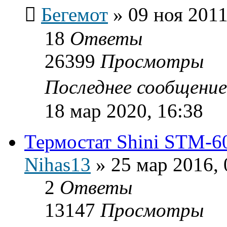
Бегемот
»
09 ноя 2011
18
Ответы
26399
Просмотры
Последнее сообщени
18 мар 2020, 16:38
Термостат Shini STM-6
Nihas13
»
25 мар 2016, 
2
Ответы
13147
Просмотры