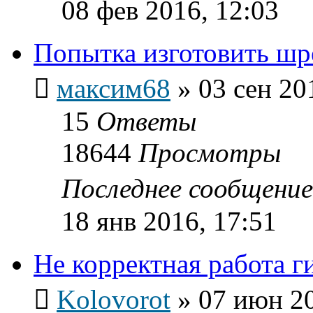
08 фев 2016, 12:03
Попытка изготовить шр
максим68
»
03 сен 20
15
Ответы
18644
Просмотры
Последнее сообщени
18 янв 2016, 17:51
Не корректная работа г
Kolovorot
»
07 июн 20