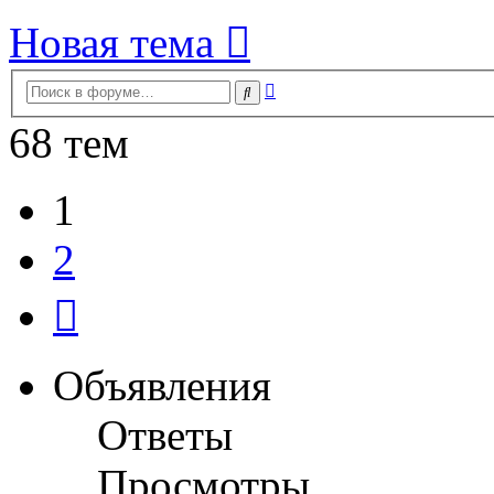
Новая тема
Расширенный
Поиск
поиск
68 тем
1
2
След.
Объявления
Ответы
Просмотры