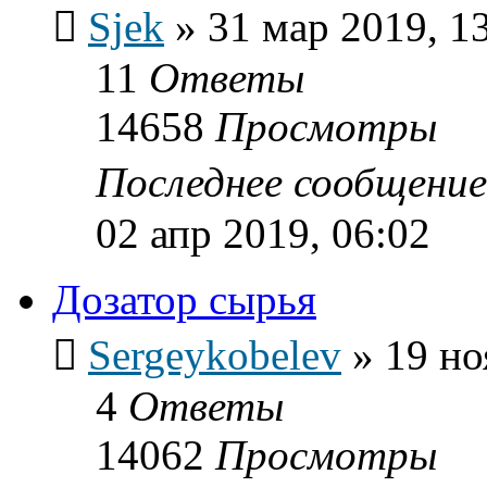
Sjek
»
31 мар 2019, 1
11
Ответы
14658
Просмотры
Последнее сообщени
02 апр 2019, 06:02
Дозатор сырья
Sergeykobelev
»
19 но
4
Ответы
14062
Просмотры