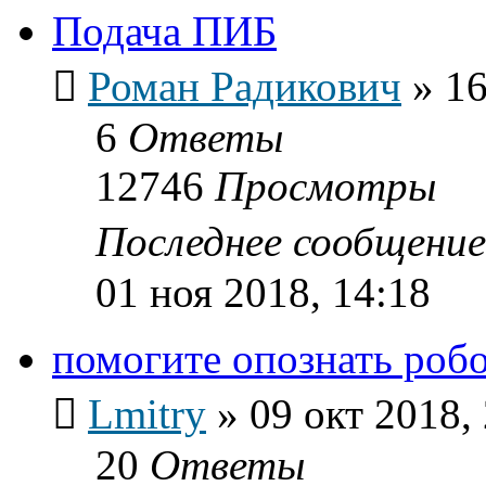
Подача ПИБ
Роман Радикович
»
16
6
Ответы
12746
Просмотры
Последнее сообщени
01 ноя 2018, 14:18
помогите опознать роб
Lmitry
»
09 окт 2018,
20
Ответы