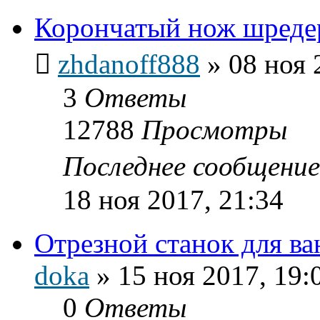
Корончатый нож шреде
zhdanoff888
»
08 ноя 
3
Ответы
12788
Просмотры
Последнее сообщени
18 ноя 2017, 21:34
Отрезной станок для ва
doka
»
15 ноя 2017, 19:
0
Ответы