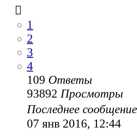
1
2
3
4
109
Ответы
93892
Просмотры
Последнее сообщени
07 янв 2016, 12:44