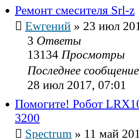
Ремонт смесителя Srl-z
Ewгений
»
23 июл 201
3
Ответы
13134
Просмотры
Последнее сообщени
28 июл 2017, 07:01
Помогите! Робот LRX10
3200
Spectrum
»
11 май 201