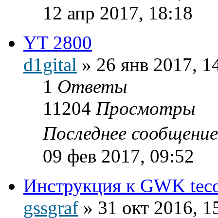
12 апр 2017, 18:18
YT 2800
d1gital
»
26 янв 2017, 1
1
Ответы
11204
Просмотры
Последнее сообщени
09 фев 2017, 09:52
Инструкция к GWK teco
gssgraf
»
31 окт 2016, 1