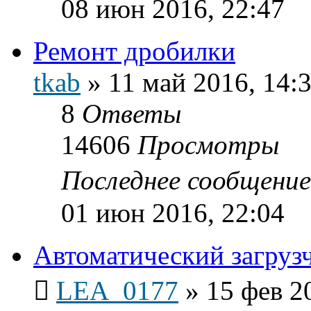
08 июн 2016, 22:47
Ремонт дробилки
tkab
»
11 май 2016, 14:
8
Ответы
14606
Просмотры
Последнее сообщени
01 июн 2016, 22:04
Автоматический загруз
LEA_0177
»
15 фев 2