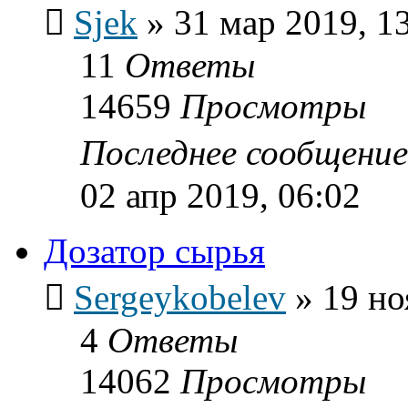
Sjek
»
31 мар 2019, 1
11
Ответы
14659
Просмотры
Последнее сообщени
02 апр 2019, 06:02
Дозатор сырья
Sergeykobelev
»
19 но
4
Ответы
14062
Просмотры