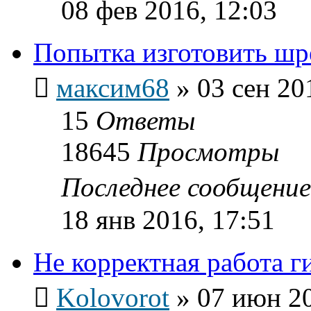
08 фев 2016, 12:03
Попытка изготовить шр
максим68
»
03 сен 20
15
Ответы
18645
Просмотры
Последнее сообщени
18 янв 2016, 17:51
Не корректная работа г
Kolovorot
»
07 июн 20