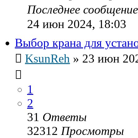
Последнее сообщени
24 июн 2024, 18:03
Выбор крана для устан
KsunReh
»
23 июн 202
1
2
31
Ответы
32312
Просмотры