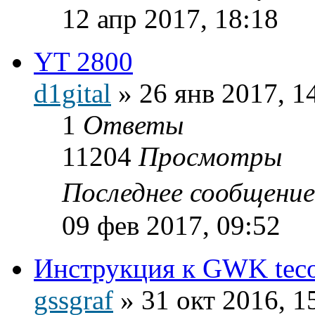
12 апр 2017, 18:18
YT 2800
d1gital
»
26 янв 2017, 1
1
Ответы
11204
Просмотры
Последнее сообщени
09 фев 2017, 09:52
Инструкция к GWK teco
gssgraf
»
31 окт 2016, 1