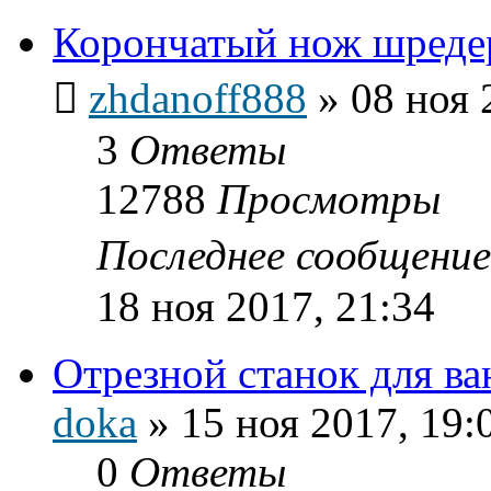
Корончатый нож шреде
zhdanoff888
»
08 ноя 
3
Ответы
12788
Просмотры
Последнее сообщени
18 ноя 2017, 21:34
Отрезной станок для ва
doka
»
15 ноя 2017, 19:
0
Ответы