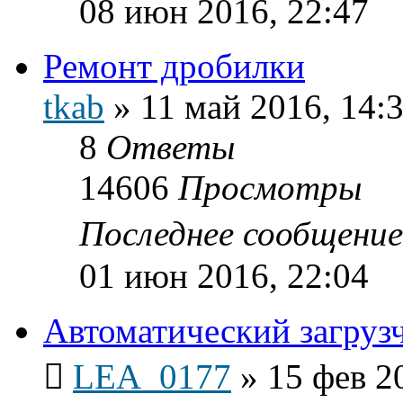
08 июн 2016, 22:47
Ремонт дробилки
tkab
»
11 май 2016, 14:
8
Ответы
14606
Просмотры
Последнее сообщени
01 июн 2016, 22:04
Автоматический загруз
LEA_0177
»
15 фев 2