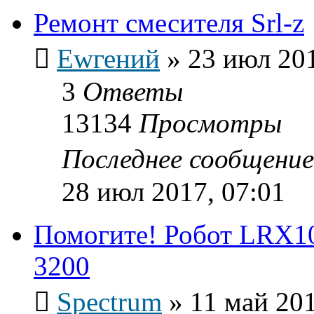
Ремонт смесителя Srl-z
Ewгений
»
23 июл 201
3
Ответы
13134
Просмотры
Последнее сообщени
28 июл 2017, 07:01
Помогите! Робот LRX10
3200
Spectrum
»
11 май 201