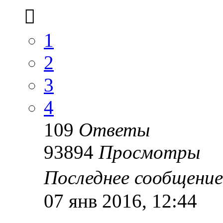
1
2
3
4
109
Ответы
93894
Просмотры
Последнее сообщени
07 янв 2016, 12:44