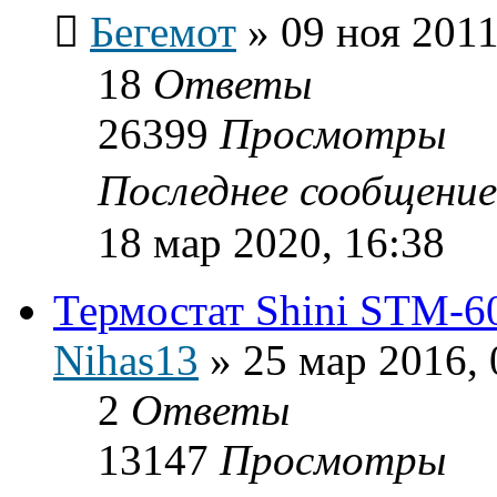
Бегемот
»
09 ноя 2011
18
Ответы
26399
Просмотры
Последнее сообщени
18 мар 2020, 16:38
Термостат Shini STM-6
Nihas13
»
25 мар 2016, 
2
Ответы
13147
Просмотры