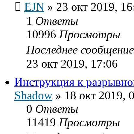
EJN
»
23 окт 2019, 16
1
Ответы
10996
Просмотры
Последнее сообщени
23 окт 2019, 17:06
Инструкция к разрывн
Shadow
»
18 окт 2019, 
0
Ответы
11419
Просмотры