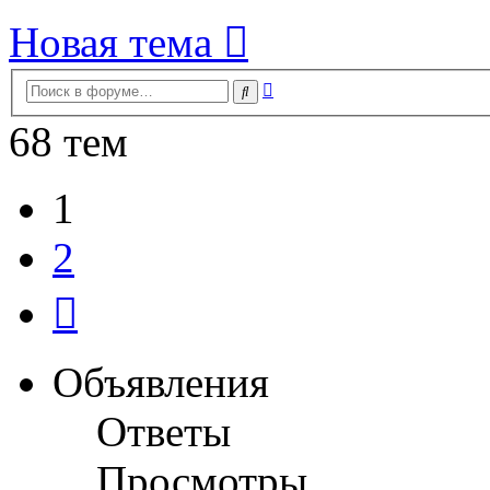
Новая тема
Расширенный
Поиск
поиск
68 тем
1
2
След.
Объявления
Ответы
Просмотры