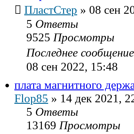
ПластСтер
»
08 сен 2
5
Ответы
9525
Просмотры
Последнее сообщени
08 сен 2022, 15:48
плата магнитного держат
Flop85
»
14 дек 2021, 2
5
Ответы
13169
Просмотры