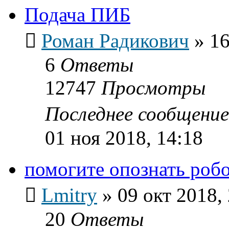
Подача ПИБ
Роман Радикович
»
16
6
Ответы
12747
Просмотры
Последнее сообщени
01 ноя 2018, 14:18
помогите опознать роб
Lmitry
»
09 окт 2018,
20
Ответы