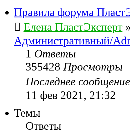
Правила форума ПластЭ
Елена ПластЭксперт
Административный/Adm
1
Ответы
355428
Просмотры
Последнее сообщени
11 фев 2021, 21:32
Темы
Ответы