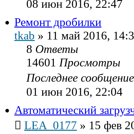
08 июн 2016, 22:47
Ремонт дробилки
tkab
»
11 май 2016, 14:
8
Ответы
14601
Просмотры
Последнее сообщени
01 июн 2016, 22:04
Автоматический загруз
LEA_0177
»
15 фев 2