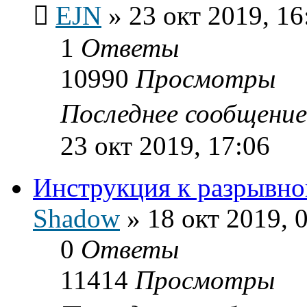
EJN
»
23 окт 2019, 16
1
Ответы
10990
Просмотры
Последнее сообщени
23 окт 2019, 17:06
Инструкция к разрывн
Shadow
»
18 окт 2019, 
0
Ответы
11414
Просмотры