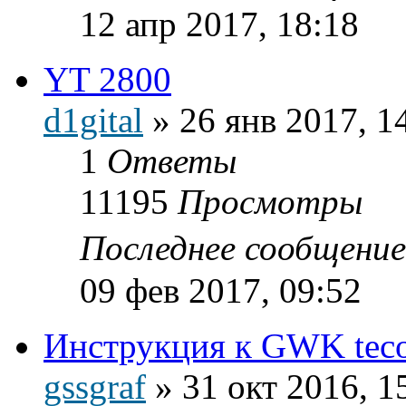
12 апр 2017, 18:18
YT 2800
d1gital
»
26 янв 2017, 1
1
Ответы
11195
Просмотры
Последнее сообщени
09 фев 2017, 09:52
Инструкция к GWK teco
gssgraf
»
31 окт 2016, 1