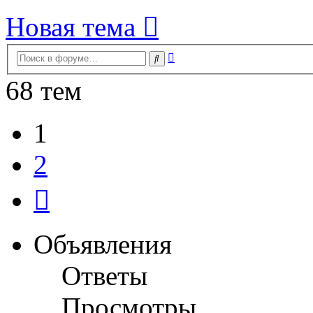
Новая тема
Расширенный
Поиск
поиск
68 тем
1
2
След.
Объявления
Ответы
Просмотры