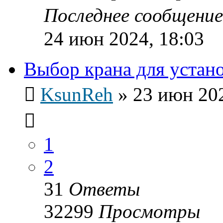
Последнее сообщени
24 июн 2024, 18:03
Выбор крана для устан
KsunReh
»
23 июн 202
1
2
31
Ответы
32299
Просмотры