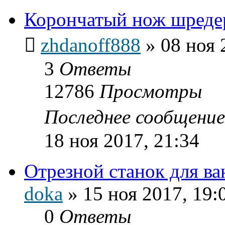
Корончатый нож шреде
zhdanoff888
»
08 ноя 
3
Ответы
12786
Просмотры
Последнее сообщени
18 ноя 2017, 21:34
Отрезной станок для ва
doka
»
15 ноя 2017, 19:
0
Ответы