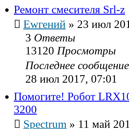
Ремонт смесителя Srl-z
Ewгений
»
23 июл 201
3
Ответы
13120
Просмотры
Последнее сообщени
28 июл 2017, 07:01
Помогите! Робот LRX10
3200
Spectrum
»
11 май 201