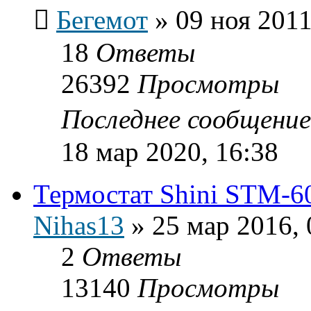
Бегемот
»
09 ноя 2011
18
Ответы
26392
Просмотры
Последнее сообщени
18 мар 2020, 16:38
Термостат Shini STM-6
Nihas13
»
25 мар 2016, 
2
Ответы
13140
Просмотры