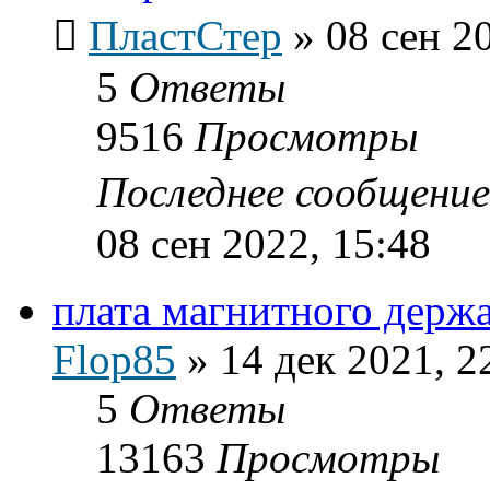
ПластСтер
»
08 сен 2
5
Ответы
9516
Просмотры
Последнее сообщени
08 сен 2022, 15:48
плата магнитного держат
Flop85
»
14 дек 2021, 2
5
Ответы
13163
Просмотры