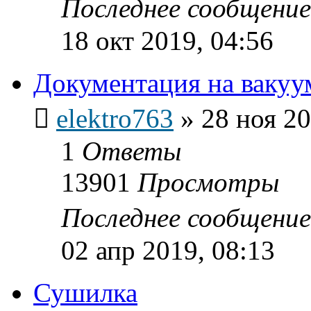
Последнее сообщени
18 окт 2019, 04:56
Документация на вакуу
elektro763
»
28 ноя 20
1
Ответы
13901
Просмотры
Последнее сообщени
02 апр 2019, 08:13
Сушилка