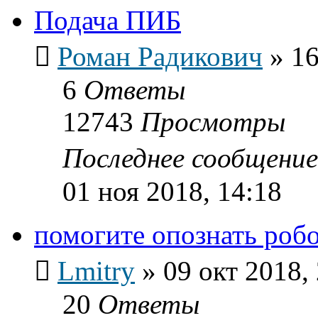
Подача ПИБ
Роман Радикович
»
16
6
Ответы
12743
Просмотры
Последнее сообщени
01 ноя 2018, 14:18
помогите опознать роб
Lmitry
»
09 окт 2018,
20
Ответы