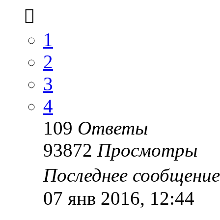
1
2
3
4
109
Ответы
93872
Просмотры
Последнее сообщени
07 янв 2016, 12:44