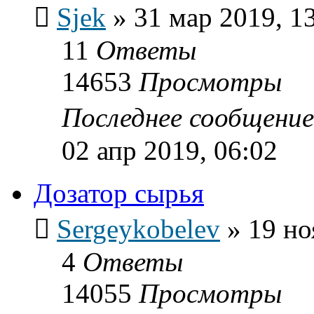
Sjek
»
31 мар 2019, 1
11
Ответы
14653
Просмотры
Последнее сообщени
02 апр 2019, 06:02
Дозатор сырья
Sergeykobelev
»
19 но
4
Ответы
14055
Просмотры