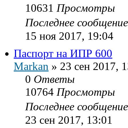
10631
Просмотры
Последнее сообщени
15 ноя 2017, 19:04
Паспорт на ИПР 600
Markan
»
23 сен 2017, 1
0
Ответы
10764
Просмотры
Последнее сообщени
23 сен 2017, 13:01