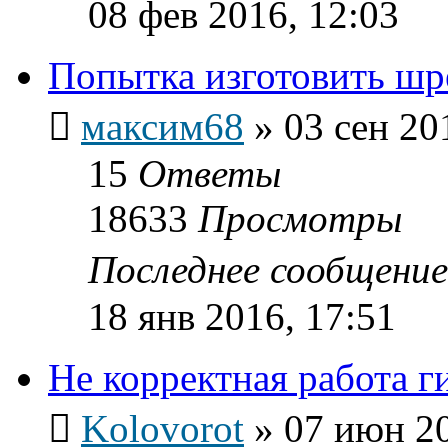
08 фев 2016, 12:03
Попытка изготовить шр
максим68
»
03 сен 20
15
Ответы
18633
Просмотры
Последнее сообщени
18 янв 2016, 17:51
Не корректная работа г
Kolovorot
»
07 июн 20