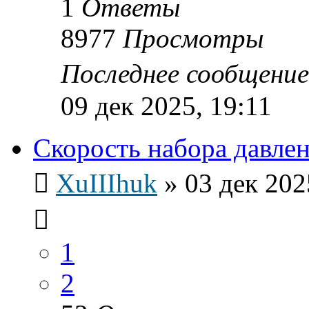
1
Ответы
8977
Просмотры
Последнее сообщени
09 дек 2025, 19:11
Скорость набора давле
XuIIIhuk
»
03 дек 202
1
2