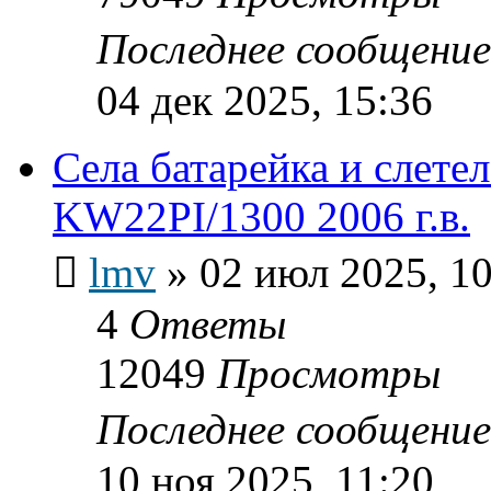
Последнее сообщени
04 дек 2025, 15:36
Села батарейка и слет
KW22PI/1300 2006 г.в.
lmv
»
02 июл 2025, 10
4
Ответы
12049
Просмотры
Последнее сообщени
10 ноя 2025, 11:20