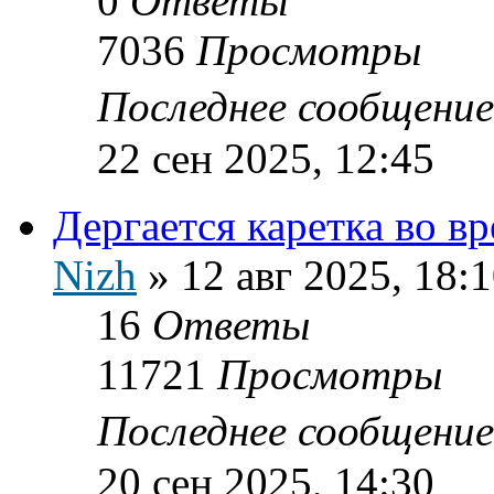
0
Ответы
7036
Просмотры
Последнее сообщени
22 сен 2025, 12:45
Дергается каретка во в
Nizh
»
12 авг 2025, 18:
16
Ответы
11721
Просмотры
Последнее сообщени
20 сен 2025, 14:30