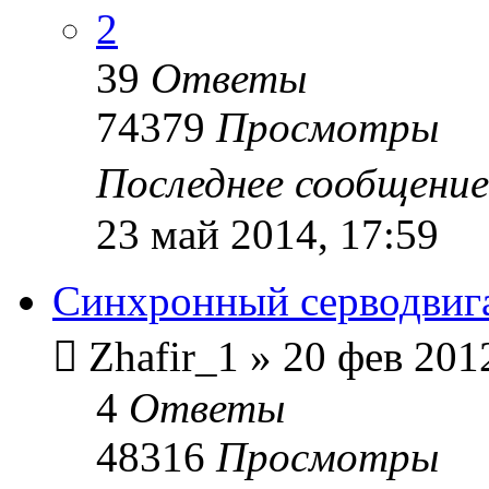
2
39
Ответы
74379
Просмотры
Последнее сообщени
23 май 2014, 17:59
Синхронный серводвигат
Zhafir_1
»
20 фев 201
4
Ответы
48316
Просмотры