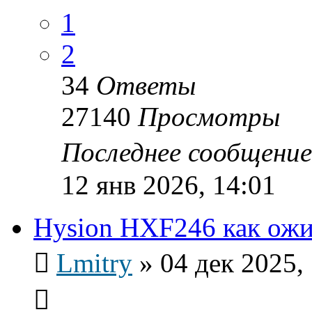
1
2
34
Ответы
27140
Просмотры
Последнее сообщени
12 янв 2026, 14:01
Hysion HXF246 как ож
Lmitry
»
04 дек 2025,