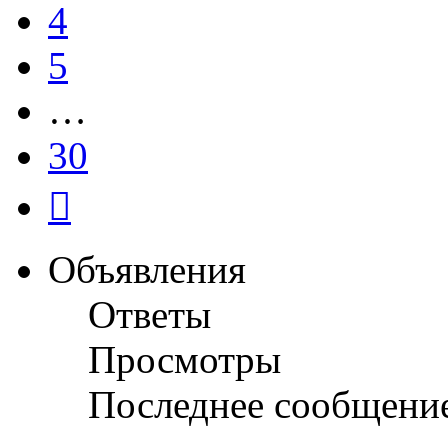
4
5
…
30
След.
Объявления
Ответы
Просмотры
Последнее сообщени