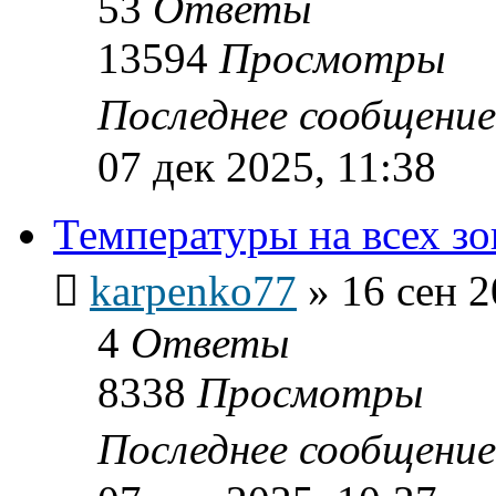
53
Ответы
13594
Просмотры
Последнее сообщени
07 дек 2025, 11:38
Температуры на всех зо
karpenko77
»
16 сен 2
4
Ответы
8338
Просмотры
Последнее сообщени