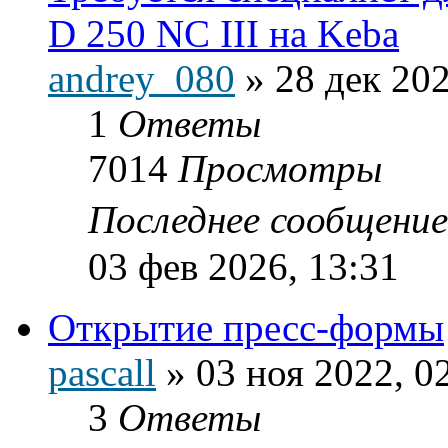
D 250 NC III на Keba
andrey_080
»
28 дек 202
1
Ответы
7014
Просмотры
Последнее сообщени
03 фев 2026, 13:31
Открытие пресс-формы
pascall
»
03 ноя 2022, 0
3
Ответы