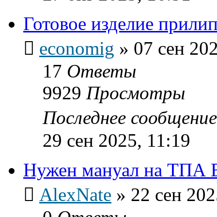
Готовое изделие прилип
economig
»
07 сен 202
17
Ответы
9929
Просмотры
Последнее сообщени
29 сен 2025, 11:19
Нужен мануал на ТПА E
AlexNate
»
22 сен 202