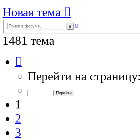
Новая тема
Расширенный
Поиск
поиск
1481 тема
Страница
1
из
30
Перейти на страницу
1
2
3