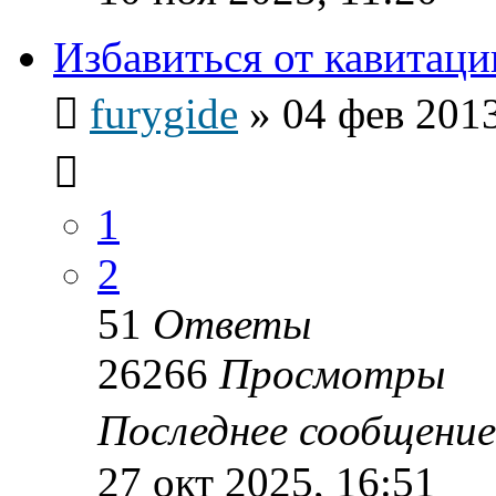
Избавиться от кавитаци
furygide
»
04 фев 2013
1
2
51
Ответы
26266
Просмотры
Последнее сообщени
27 окт 2025, 16:51