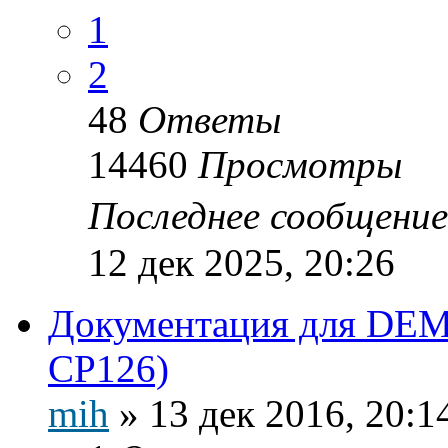
1
2
48
Ответы
14460
Просмотры
Последнее сообщени
12 дек 2025, 20:26
Документация для DEM
CP126)
mih
»
13 дек 2016, 20:1