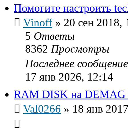
Помогите настроить te
Vinoff
»
20 сен 2018, 
5
Ответы
8362
Просмотры
Последнее сообщени
17 янв 2026, 12:14
RAM DISK на DEMAG 
Val0266
»
18 янв 2017