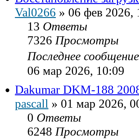
Val0266
»
06 фев 2026, 
13
Ответы
7326
Просмотры
Последнее сообщени
06 мар 2026, 10:09
Dakumar DKM-188 2008
pascall
»
01 мар 2026, 0
0
Ответы
6248
Просмотры