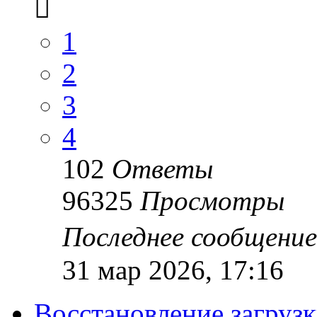
1
2
3
4
102
Ответы
96325
Просмотры
Последнее сообщени
31 мар 2026, 17:16
Восстановление загруз