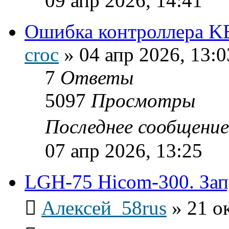
09 апр 2026, 14:41
Ошибка контроллера 
croc
»
04 апр 2026, 13:0
7
Ответы
5097
Просмотры
Последнее сообщени
07 апр 2026, 13:25
LGH-75 Hicom-300. Зап
Алексей_58rus
»
21 о