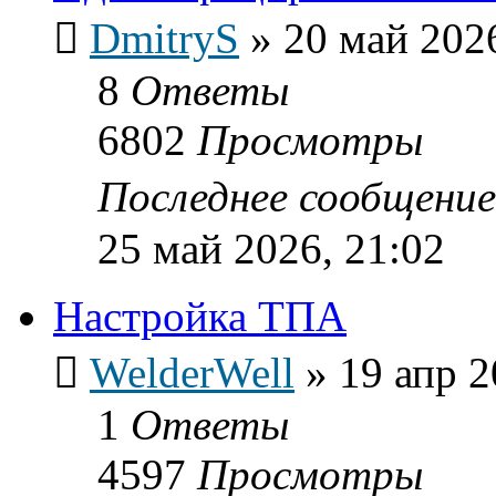
DmitryS
»
20 май 2026
8
Ответы
6802
Просмотры
Последнее сообщени
25 май 2026, 21:02
Настройка ТПА
WelderWell
»
19 апр 2
1
Ответы
4597
Просмотры