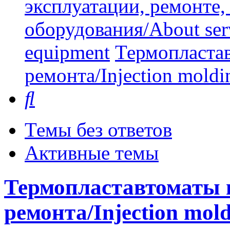
эксплуатации, ремонте
оборудования/About serv
equipment
Термопластав
ремонта/Injection moldin
Поиск
Темы без ответов
Активные темы
Термопластавтоматы н
ремонта/Injection mold