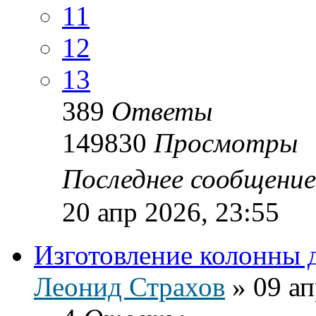
11
12
13
389
Ответы
149830
Просмотры
Последнее сообщени
20 апр 2026, 23:55
Изготовление колонны
Леонид Страхов
»
09 ап