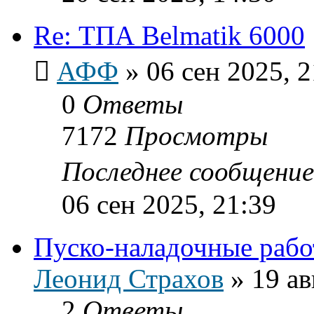
Re: ТПА Belmatik 6000
АФФ
»
06 сен 2025, 2
0
Ответы
7172
Просмотры
Последнее сообщени
06 сен 2025, 21:39
Пуско-наладочные раб
Леонид Страхов
»
19 ав
2
Ответы