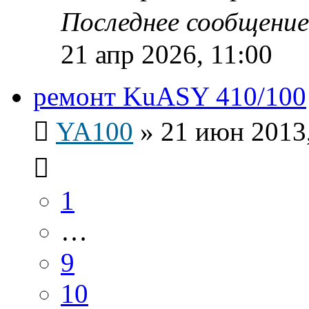
Последнее сообщени
21 апр 2026, 11:00
ремонт KuASY 410/100
YA100
»
21 июн 2013,
1
…
9
10