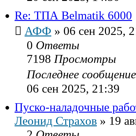
Re: ТПА Belmatik 6000
АФФ
»
06 сен 2025, 2
0
Ответы
7198
Просмотры
Последнее сообщени
06 сен 2025, 21:39
Пуско-наладочные раб
Леонид Страхов
»
19 ав
2
Ответы