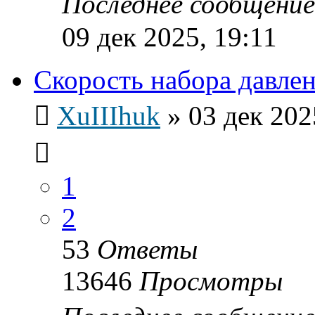
Последнее сообщени
09 дек 2025, 19:11
Скорость набора давле
XuIIIhuk
»
03 дек 202
1
2
53
Ответы
13646
Просмотры