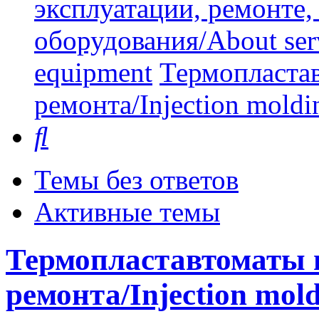
эксплуатации, ремонте
оборудования/About serv
equipment
Термопластав
ремонта/Injection moldin
Поиск
Темы без ответов
Активные темы
Термопластавтоматы н
ремонта/Injection mold