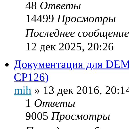
48
Ответы
14499
Просмотры
Последнее сообщени
12 дек 2025, 20:26
Документация для DEM
CP126)
mih
»
13 дек 2016, 20:1
1
Ответы
9005
Просмотры