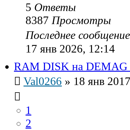
5
Ответы
8387
Просмотры
Последнее сообщени
17 янв 2026, 12:14
RAM DISK на DEMAG 
Val0266
»
18 янв 2017
1
2