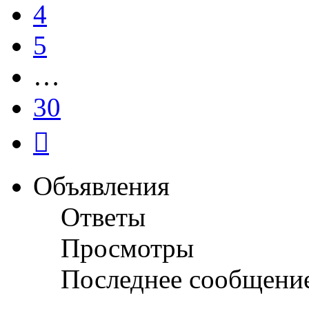
4
5
…
30
След.
Объявления
Ответы
Просмотры
Последнее сообщени