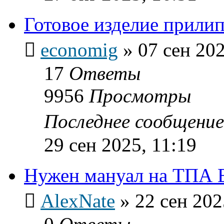
Готовое изделие прилип
economig
»
07 сен 202
17
Ответы
9956
Просмотры
Последнее сообщени
29 сен 2025, 11:19
Нужен мануал на ТПА E
AlexNate
»
22 сен 202