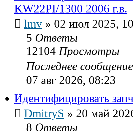
KW22PI/1300 2006 г.в.
lmv
»
02 июл 2025, 10
5
Ответы
12104
Просмотры
Последнее сообщени
07 авг 2026, 08:23
Идентифицировать запч
DmitryS
»
20 май 2026
8
Ответы