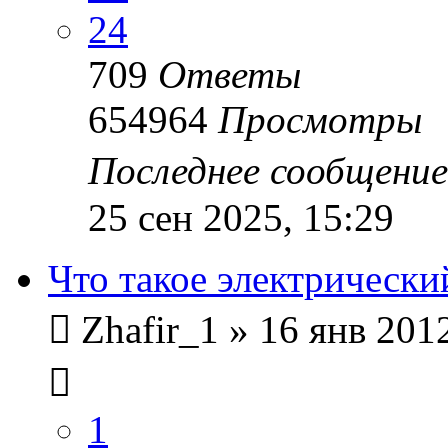
24
709
Ответы
654964
Просмотры
Последнее сообщени
25 сен 2025, 15:29
Что такое электрически
Zhafir_1
»
16 янв 2012
1