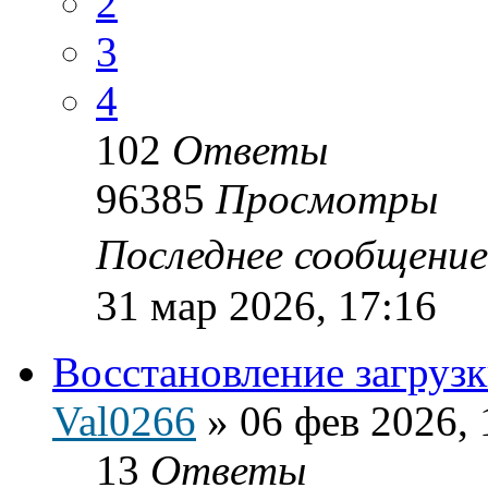
2
3
4
102
Ответы
96385
Просмотры
Последнее сообщени
31 мар 2026, 17:16
Восстановление загруз
Val0266
»
06 фев 2026, 
13
Ответы