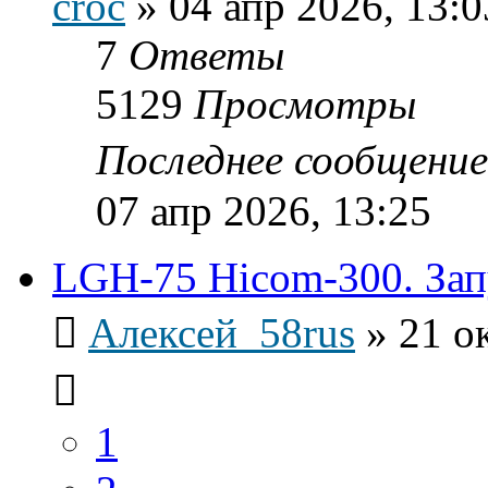
croc
»
04 апр 2026, 13:0
7
Ответы
5129
Просмотры
Последнее сообщени
07 апр 2026, 13:25
LGH-75 Hicom-300. Зап
Алексей_58rus
»
21 о
1