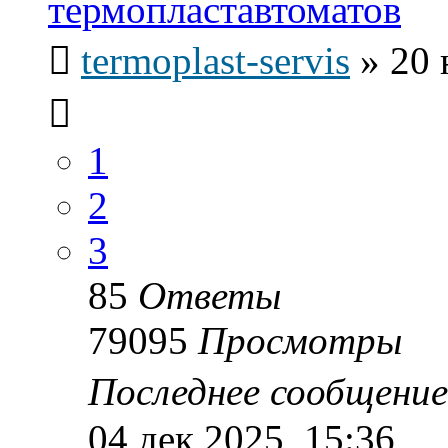
термопластавтоматов
termoplast-servis
»
20 
1
2
3
85
Ответы
79095
Просмотры
Последнее сообщени
04 дек 2025, 15:36