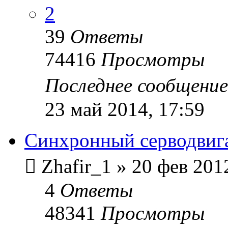
2
39
Ответы
74416
Просмотры
Последнее сообщени
23 май 2014, 17:59
Синхронный серводвигат
Zhafir_1
»
20 фев 201
4
Ответы
48341
Просмотры