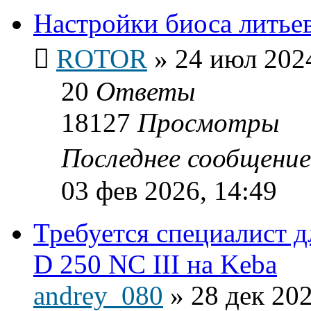
Настройки биоса литье
ROTOR
»
24 июл 2024
20
Ответы
18127
Просмотры
Последнее сообщени
03 фев 2026, 14:49
Требуется специалист
D 250 NC III на Keba
andrey_080
»
28 дек 202