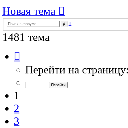
Новая тема
Расширенный
Поиск
поиск
1481 тема
Страница
1
из
30
Перейти на страницу
1
2
3