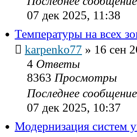
Последнее сообщени
07 дек 2025, 11:38
Температуры на всех зо
karpenko77
»
16 сен 2
4
Ответы
8363
Просмотры
Последнее сообщени
07 дек 2025, 10:37
Модернизация систем у