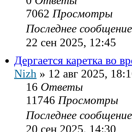
0
Ответы
7062
Просмотры
Последнее сообщени
22 сен 2025, 12:45
Дергается каретка во в
Nizh
»
12 авг 2025, 18:
16
Ответы
11746
Просмотры
Последнее сообщени
20 сен 2025, 14:30