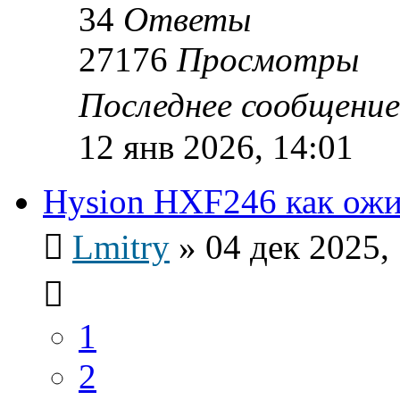
34
Ответы
27176
Просмотры
Последнее сообщени
12 янв 2026, 14:01
Hysion HXF246 как ож
Lmitry
»
04 дек 2025,
1
2