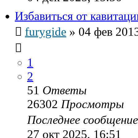
Избавиться от кавитаци
furygide
»
04 фев 2013
1
2
51
Ответы
26302
Просмотры
Последнее сообщени
27 окт 2025, 16:51