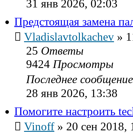
31 янв 2026, 02:03
Предстоящая замена п
Vladislavtolkachev
»
1
25
Ответы
9424
Просмотры
Последнее сообщени
28 янв 2026, 13:38
Помогите настроить te
Vinoff
»
20 сен 2018, 