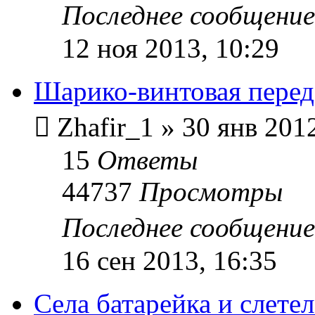
Последнее сообщени
12 ноя 2013, 10:29
Шарико-винтовая пере
Zhafir_1
»
30 янв 2012
15
Ответы
44737
Просмотры
Последнее сообщени
16 сен 2013, 16:35
Села батарейка и слет