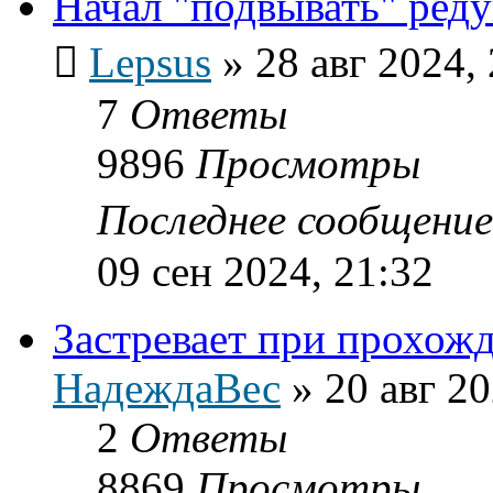
Начал "подвывать" ред
Lepsus
»
28 авг 2024,
7
Ответы
9896
Просмотры
Последнее сообщени
09 сен 2024, 21:32
Застревает при прохожд
НадеждаВес
»
20 авг 20
2
Ответы
8869
Просмотры