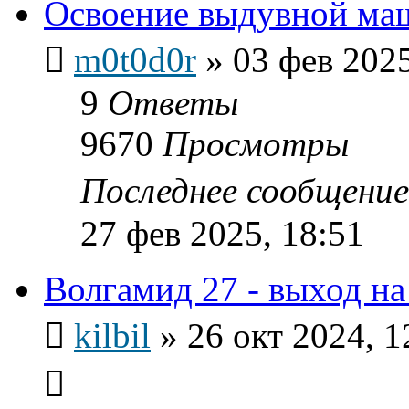
Освоение выдувной ма
m0t0d0r
»
03 фев 2025
9
Ответы
9670
Просмотры
Последнее сообщени
27 фев 2025, 18:51
Волгамид 27 - выход на
kilbil
»
26 окт 2024, 1