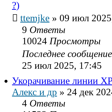
?)
ttemjke
»
09 июл 2025
9
Ответы
10024
Просмотры
Последнее сообщени
25 июл 2025, 17:45
Укорачивание линии XP
Алекс и др
»
24 дек 202
4
Ответы