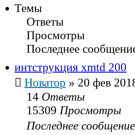
Темы
Ответы
Просмотры
Последнее сообщени
интструкция xmtd 200
Новатор
»
20 фев 201
14
Ответы
15309
Просмотры
Последнее сообщени