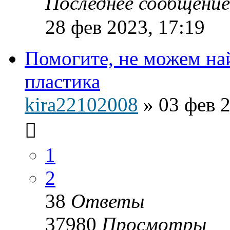
Последнее сообщени
28 фев 2023, 17:19
Помогите, не можем на
пластика
kira22102008
»
03 фев 2
1
2
38
Ответы
37980
Просмотры