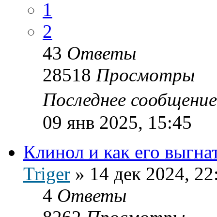
1
2
43
Ответы
28518
Просмотры
Последнее сообщени
09 янв 2025, 15:45
Клинол и как его выгна
Triger
»
14 дек 2024, 22
4
Ответы