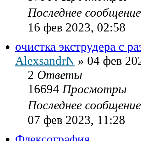
Последнее сообщени
16 фев 2023, 02:58
очистка экструдера с р
AlexsandrN
»
04 фев 20
2
Ответы
16694
Просмотры
Последнее сообщени
07 фев 2023, 11:28
Флексография