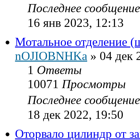
Последнее сообщени
16 янв 2023, 12:13
Мотальное отделение (
nOJIOBNHKa
»
04 дек 
1
Ответы
10071
Просмотры
Последнее сообщени
18 дек 2022, 19:50
Оторвало цилиндр от з