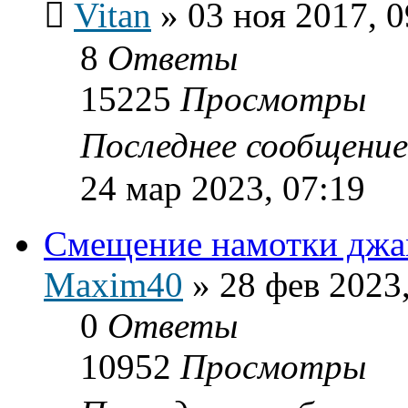
Vitan
»
03 ноя 2017, 0
8
Ответы
15225
Просмотры
Последнее сообщени
24 мар 2023, 07:19
Смещение намотки джам
Maxim40
»
28 фев 2023
0
Ответы
10952
Просмотры