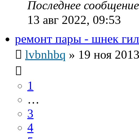
Последнее сообщени
13 авг 2022, 09:53
ремонт пары - шнек гил
lvbnhbq
»
19 ноя 2013
1
…
3
4