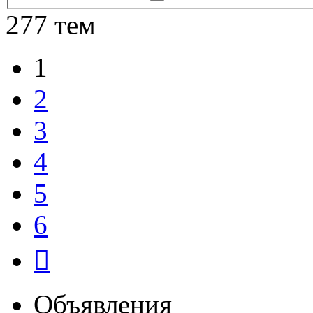
поиск
277 тем
1
2
3
4
5
6
След.
Объявления