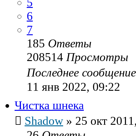
5
6
7
185
Ответы
208514
Просмотры
Последнее сообщени
11 янв 2022, 09:22
Чистка шнека
Shadow
»
25 окт 2011
26
Ответы