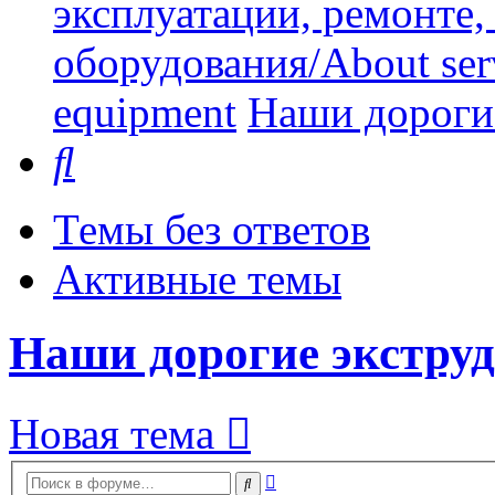
эксплуатации, ремонте
оборудования/About serv
equipment
Наши дорогие
Поиск
Темы без ответов
Активные темы
Наши дорогие экструд
Новая тема
Расширенный
Поиск