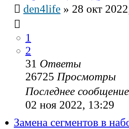
den4life
»
28 окт 2022
1
2
31
Ответы
26725
Просмотры
Последнее сообщени
02 ноя 2022, 13:29
Замена сегментов в на