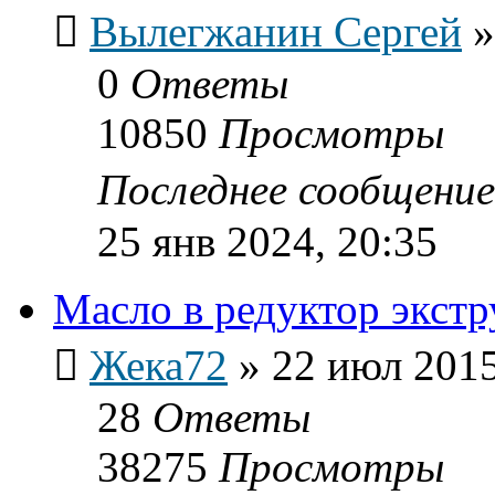
Вылегжанин Сергей
0
Ответы
10850
Просмотры
Последнее сообщени
25 янв 2024, 20:35
Масло в редуктор экстр
Жека72
»
22 июл 2015
28
Ответы
38275
Просмотры