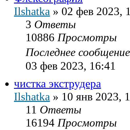
Ilshatka
»
02 фев 2023, 
3
Ответы
10886
Просмотры
Последнее сообщени
03 фев 2023, 16:41
чистка экструдера
Ilshatka
»
10 янв 2023, 
11
Ответы
16194
Просмотры