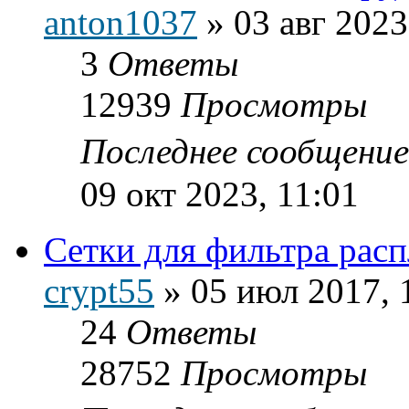
anton1037
»
03 авг 2023
3
Ответы
12939
Просмотры
Последнее сообщени
09 окт 2023, 11:01
Сетки для фильтра расп
crypt55
»
05 июл 2017, 
24
Ответы
28752
Просмотры