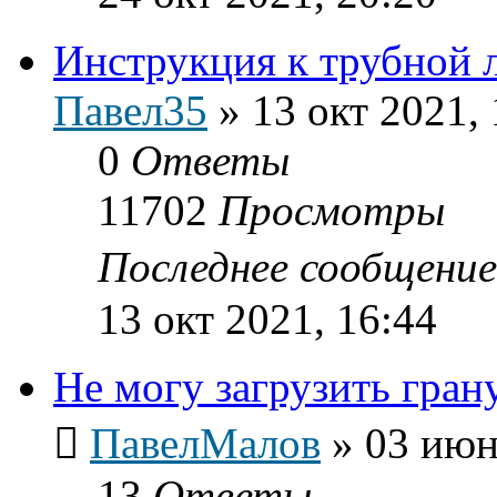
Инструкция к трубной 
Павел35
»
13 окт 2021, 
0
Ответы
11702
Просмотры
Последнее сообщени
13 окт 2021, 16:44
Не могу загрузить гран
ПавелМалов
»
03 июн
13
Ответы