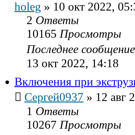
holeg
»
10 окт 2022, 05:
2
Ответы
10165
Просмотры
Последнее сообщени
13 окт 2022, 14:18
Включения при экструз
Сергей0937
»
12 авг 
1
Ответы
10267
Просмотры