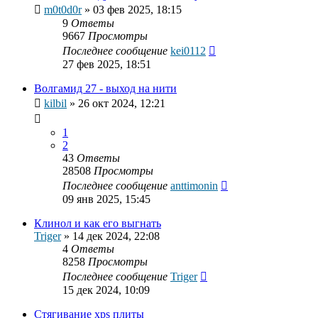
m0t0d0r
»
03 фев 2025, 18:15
9
Ответы
9667
Просмотры
Последнее сообщение
kei0112
27 фев 2025, 18:51
Волгамид 27 - выход на нити
kilbil
»
26 окт 2024, 12:21
1
2
43
Ответы
28508
Просмотры
Последнее сообщение
anttimonin
09 янв 2025, 15:45
Клинол и как его выгнать
Triger
»
14 дек 2024, 22:08
4
Ответы
8258
Просмотры
Последнее сообщение
Triger
15 дек 2024, 10:09
Стягивание xps плиты