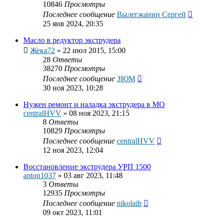
10846
Просмотры
Последнее сообщение
Вылегжанин Сергей
25 янв 2024, 20:35
Масло в редуктор экструдера
Жека72
»
22 июл 2015, 15:00
28
Ответы
38270
Просмотры
Последнее сообщение
ЗЮМ
30 ноя 2023, 10:28
Нужен ремонт и наладка экструдера в МО
centralHVV
»
08 ноя 2023, 21:15
8
Ответы
10829
Просмотры
Последнее сообщение
centralHVV
12 ноя 2023, 12:04
Восстановление экструдера УРП 1500
anton1037
»
03 авг 2023, 11:48
3
Ответы
12935
Просмотры
Последнее сообщение
nikolaih
09 окт 2023, 11:01