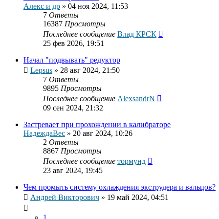
Алекс и др
»
04 ноя 2024, 11:53
7
Ответы
16387
Просмотры
Последнее сообщение
Влад КРСК
25 фев 2026, 19:51
Начал "подвывать" редуктор
Lepsus
»
28 авг 2024, 21:50
7
Ответы
9895
Просмотры
Последнее сообщение
AlexsandrN
09 сен 2024, 21:32
Застревает при прохождении в калибраторе
НадеждаВес
»
20 авг 2024, 10:26
2
Ответы
8867
Просмотры
Последнее сообщение
тормунд
23 авг 2024, 19:45
Чем промыть систему охлаждения экструдера и вальцов?
Андрей Викторович
»
19 май 2024, 04:51
1