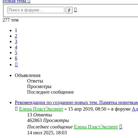
Новая тема
Расширенный
Поиск
поиск
277 тем
1
2
3
4
5
6
След.
Объявления
Ответы
Просмотры
Последнее сообщение
Рекомендации по созданию новых тем. Памятка новичкам
Елена ПластЭксперт
»
15 апр 2019, 08:50
» в форуме
Ад
13
Ответы
462863
Просмотры
Последнее сообщение
Елена ПластЭксперт
14 июл 2025, 18:03