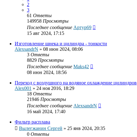
2
3
61
Ответы
149958
Просмотры
Последнее сообщение
Артур69
15 авг 2024, 17:15
Изготовление шнека и цилиндра - тонкости
AlexsandrN
»
08 июн 2024, 08:06
3
Ответы
8829
Просмотры
Последнее сообщение
Maks42
08 июн 2024, 18:56
Переход с воздушного на водяное охлаждение цилиндров
Alex001
»
24 ноя 2016, 18:29
18
Ответы
21946
Просмотры
Последнее сообщение
AlexsandrN
16 май 2024, 17:40
Фильтр расплава
Вылегжанин Сергей
»
25 янв 2024, 20:35
0
Ответы