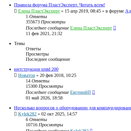
Правила форума ПластЭксперт. Читать всем!
Елена ПластЭксперт
»
15 апр 2019, 08:45
» в форуме
Ад
1
Ответы
355673
Просмотры
Последнее сообщение
Елена ПластЭксперт
11 фев 2021, 21:32
Темы
Ответы
Просмотры
Последнее сообщение
интструкция xmtd 200
Новатор
»
20 фев 2018, 10:25
14
Ответы
15300
Просмотры
Последнее сообщение
ЕвгенийП
01 май 2026, 18:58
Несколько вопросов о оборудовании для компаундирован
Kylek282
»
02 окт 2025, 14:57
6
Ответы
10716
Просмотры
Последнее сообщение
Kylek282