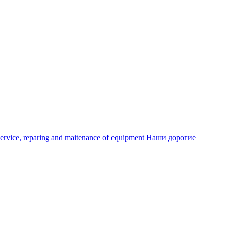
ice, reparing and maitenance of equipment
Наши дорогие