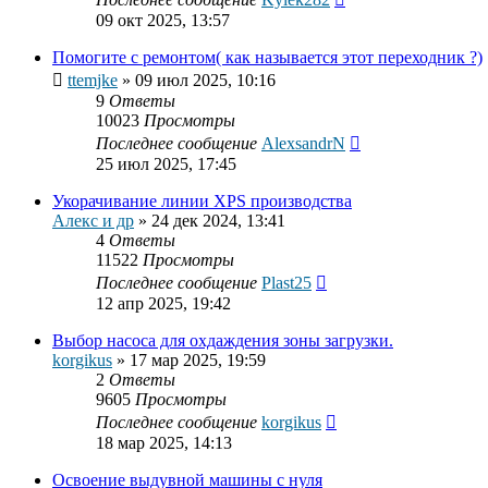
09 окт 2025, 13:57
Помогите с ремонтом( как называется этот переходник ?)
ttemjke
»
09 июл 2025, 10:16
9
Ответы
10023
Просмотры
Последнее сообщение
AlexsandrN
25 июл 2025, 17:45
Укорачивание линии XPS производства
Алекс и др
»
24 дек 2024, 13:41
4
Ответы
11522
Просмотры
Последнее сообщение
Plast25
12 апр 2025, 19:42
Выбор насоса для охдаждения зоны загрузки.
korgikus
»
17 мар 2025, 19:59
2
Ответы
9605
Просмотры
Последнее сообщение
korgikus
18 мар 2025, 14:13
Освоение выдувной машины с нуля