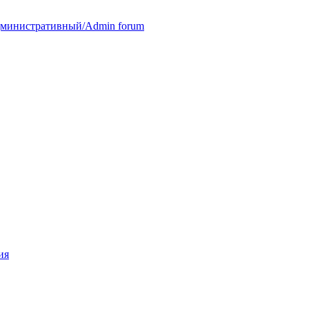
министративный/Admin forum
ия