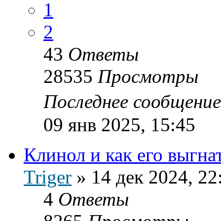
1
2
43
Ответы
28535
Просмотры
Последнее сообщени
09 янв 2025, 15:45
Клинол и как его выгна
Triger
»
14 дек 2024, 22
4
Ответы