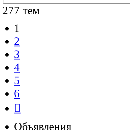
поиск
277 тем
1
2
3
4
5
6
След.
Объявления