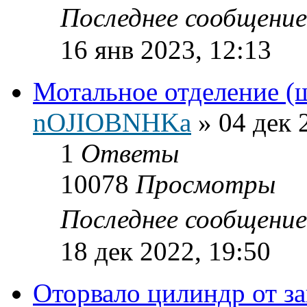
Последнее сообщени
16 янв 2023, 12:13
Мотальное отделение (
nOJIOBNHKa
»
04 дек 
1
Ответы
10078
Просмотры
Последнее сообщени
18 дек 2022, 19:50
Оторвало цилиндр от з