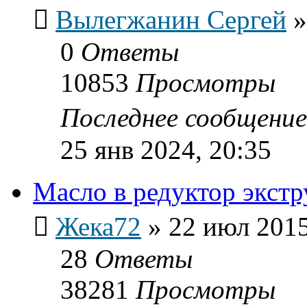
Вылегжанин Сергей
0
Ответы
10853
Просмотры
Последнее сообщени
25 янв 2024, 20:35
Масло в редуктор экстр
Жека72
»
22 июл 2015
28
Ответы
38281
Просмотры