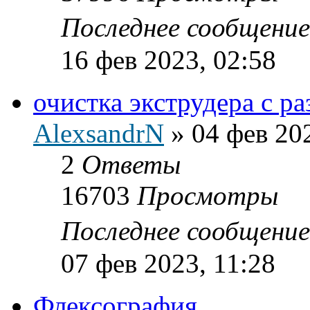
Последнее сообщени
16 фев 2023, 02:58
очистка экструдера с р
AlexsandrN
»
04 фев 20
2
Ответы
16703
Просмотры
Последнее сообщени
07 фев 2023, 11:28
Флексография