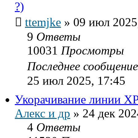
?)
ttemjke
»
09 июл 2025
9
Ответы
10031
Просмотры
Последнее сообщени
25 июл 2025, 17:45
Укорачивание линии XP
Алекс и др
»
24 дек 202
4
Ответы