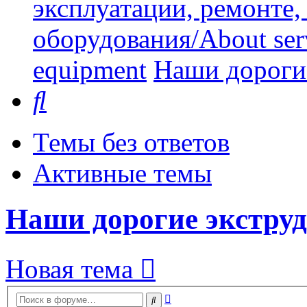
эксплуатации, ремонте
оборудования/About serv
equipment
Наши дорогие
Поиск
Темы без ответов
Активные темы
Наши дорогие экструд
Новая тема
Расширенный
Поиск