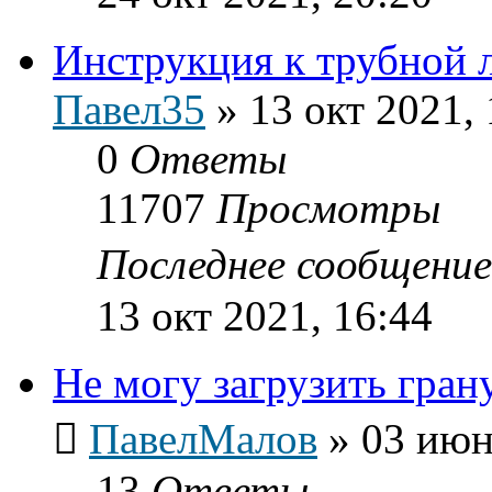
Инструкция к трубной 
Павел35
»
13 окт 2021, 
0
Ответы
11707
Просмотры
Последнее сообщени
13 окт 2021, 16:44
Не могу загрузить гран
ПавелМалов
»
03 июн
13
Ответы