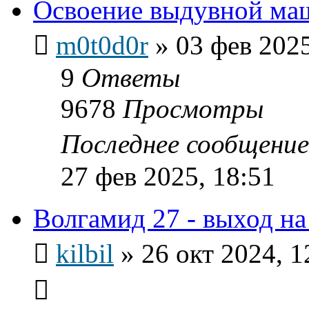
Освоение выдувной ма
m0t0d0r
»
03 фев 2025
9
Ответы
9678
Просмотры
Последнее сообщени
27 фев 2025, 18:51
Волгамид 27 - выход на
kilbil
»
26 окт 2024, 1