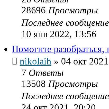
28696
Просмотры
Последнее сообщени
10 янв 2022, 13:56
Помогите разобраться, 
nikolaih
»
04 окт 2021
7
Ответы
13508
Просмотры
Последнее сообщени
24 окт 2021, 20:20