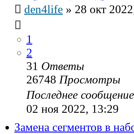
den4life
»
28 окт 2022
1
2
31
Ответы
26748
Просмотры
Последнее сообщени
02 ноя 2022, 13:29
Замена сегментов в на