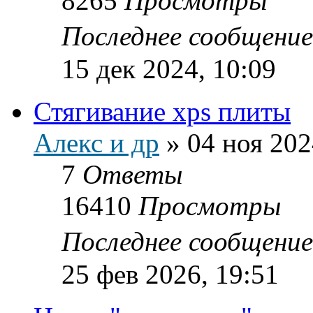
8265
Просмотры
Последнее сообщени
15 дек 2024, 10:09
Стягивание xps плиты
Алекс и др
»
04 ноя 202
7
Ответы
16410
Просмотры
Последнее сообщени
25 фев 2026, 19:51