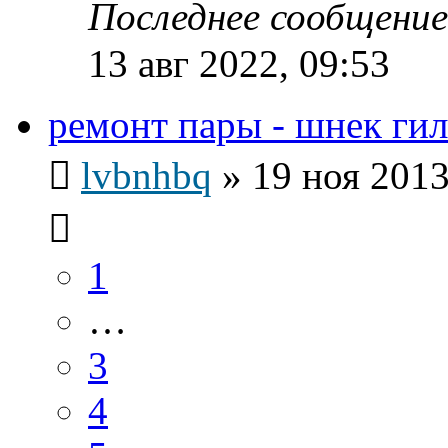
Последнее сообщени
13 авг 2022, 09:53
ремонт пары - шнек гил
lvbnhbq
»
19 ноя 2013
1
…
3
4