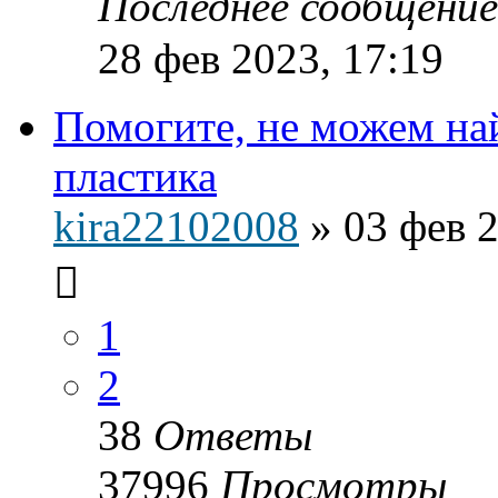
Последнее сообщени
28 фев 2023, 17:19
Помогите, не можем на
пластика
kira22102008
»
03 фев 2
1
2
38
Ответы
37996
Просмотры