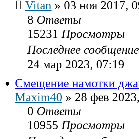
Vitan
»
03 ноя 2017, 0
8
Ответы
15231
Просмотры
Последнее сообщени
24 мар 2023, 07:19
Смещение намотки джам
Maxim40
»
28 фев 2023
0
Ответы
10955
Просмотры