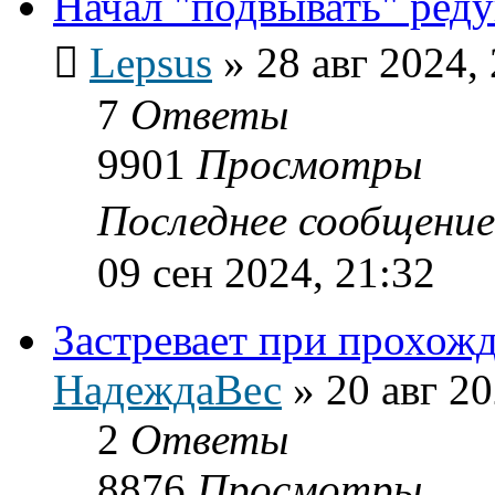
Начал "подвывать" ред
Lepsus
»
28 авг 2024,
7
Ответы
9901
Просмотры
Последнее сообщени
09 сен 2024, 21:32
Застревает при прохожд
НадеждаВес
»
20 авг 20
2
Ответы
8876
Просмотры