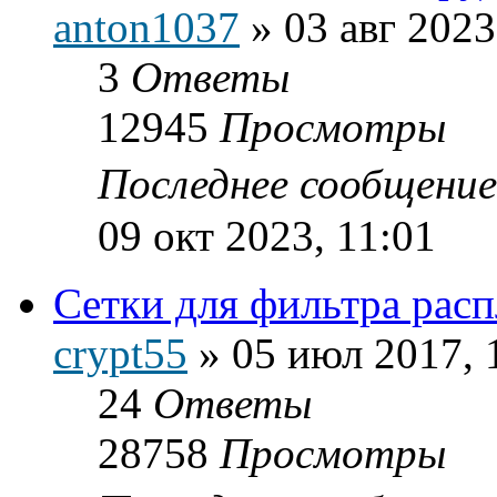
anton1037
»
03 авг 2023
3
Ответы
12945
Просмотры
Последнее сообщени
09 окт 2023, 11:01
Сетки для фильтра расп
crypt55
»
05 июл 2017, 
24
Ответы
28758
Просмотры