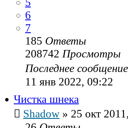
5
6
7
185
Ответы
208742
Просмотры
Последнее сообщени
11 янв 2022, 09:22
Чистка шнека
Shadow
»
25 окт 2011
26
Ответы