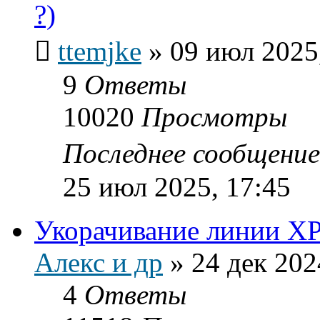
?)
ttemjke
»
09 июл 2025
9
Ответы
10020
Просмотры
Последнее сообщени
25 июл 2025, 17:45
Укорачивание линии XP
Алекс и др
»
24 дек 202
4
Ответы