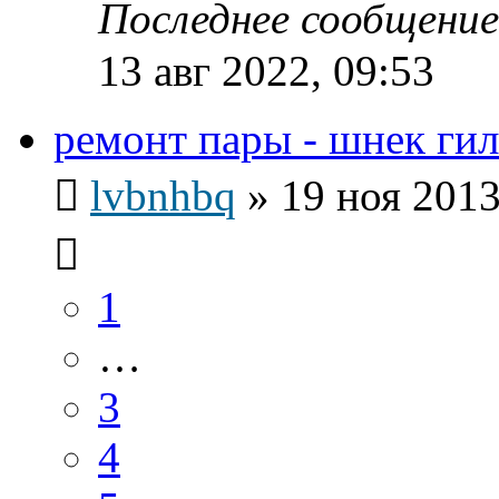
Последнее сообщени
13 авг 2022, 09:53
ремонт пары - шнек гил
lvbnhbq
»
19 ноя 2013
1
…
3
4