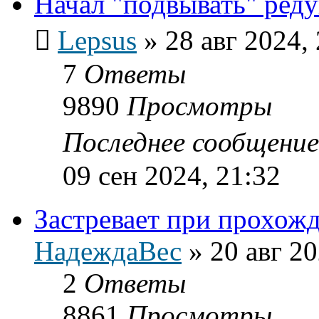
Начал "подвывать" ред
Lepsus
»
28 авг 2024,
7
Ответы
9890
Просмотры
Последнее сообщени
09 сен 2024, 21:32
Застревает при прохожд
НадеждаВес
»
20 авг 20
2
Ответы
8861
Просмотры