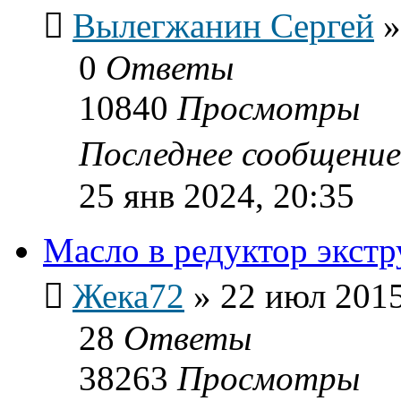
Вылегжанин Сергей
0
Ответы
10840
Просмотры
Последнее сообщени
25 янв 2024, 20:35
Масло в редуктор экстр
Жека72
»
22 июл 2015
28
Ответы
38263
Просмотры