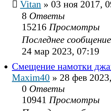
Vitan
»
03 ноя 2017, 0
8
Ответы
15216
Просмотры
Последнее сообщени
24 мар 2023, 07:19
Смещение намотки джам
Maxim40
»
28 фев 2023
0
Ответы
10941
Просмотры