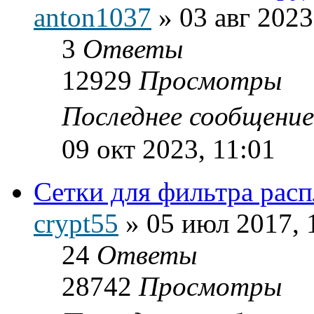
anton1037
»
03 авг 2023
3
Ответы
12929
Просмотры
Последнее сообщени
09 окт 2023, 11:01
Сетки для фильтра расп
crypt55
»
05 июл 2017, 
24
Ответы
28742
Просмотры