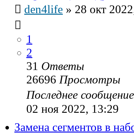
den4life
»
28 окт 2022
1
2
31
Ответы
26696
Просмотры
Последнее сообщени
02 ноя 2022, 13:29
Замена сегментов в на