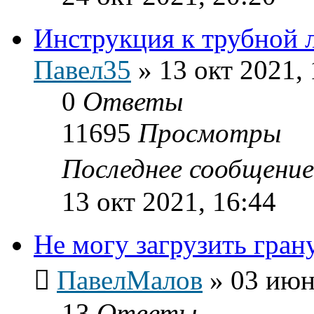
Инструкция к трубной 
Павел35
»
13 окт 2021, 
0
Ответы
11695
Просмотры
Последнее сообщени
13 окт 2021, 16:44
Не могу загрузить гран
ПавелМалов
»
03 июн
13
Ответы