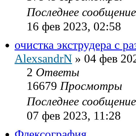
Последнее сообщени
16 фев 2023, 02:58
очистка экструдера с р
AlexsandrN
»
04 фев 20
2
Ответы
16679
Просмотры
Последнее сообщени
07 фев 2023, 11:28
Флексография