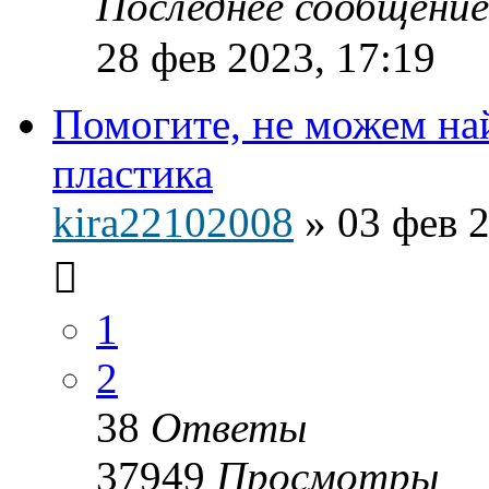
Последнее сообщени
28 фев 2023, 17:19
Помогите, не можем на
пластика
kira22102008
»
03 фев 2
1
2
38
Ответы
37949
Просмотры