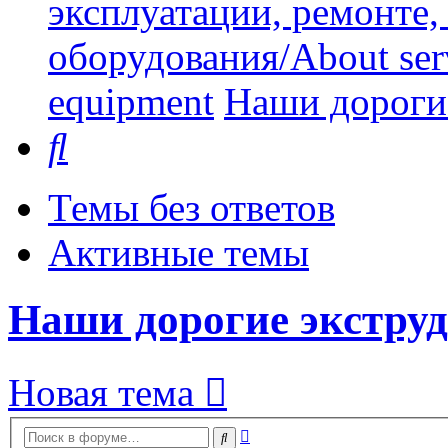
эксплуатации, ремонте
оборудования/About serv
equipment
Наши дорогие
Поиск
Темы без ответов
Активные темы
Наши дорогие экструд
Новая тема
Расширенный
Поиск