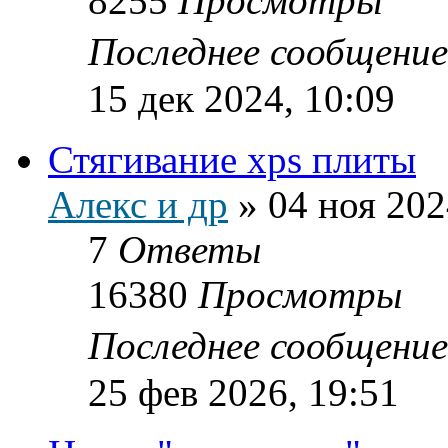
8255
Просмотры
Последнее сообщени
15 дек 2024, 10:09
Стягивание xps плиты
Алекс и др
»
04 ноя 202
7
Ответы
16380
Просмотры
Последнее сообщени
25 фев 2026, 19:51