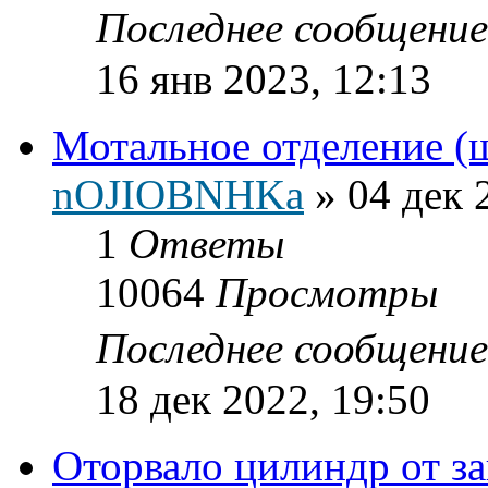
Последнее сообщени
16 янв 2023, 12:13
Мотальное отделение (
nOJIOBNHKa
»
04 дек 
1
Ответы
10064
Просмотры
Последнее сообщени
18 дек 2022, 19:50
Оторвало цилиндр от з