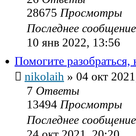
28675
Просмотры
Последнее сообщени
10 янв 2022, 13:56
Помогите разобраться, 
nikolaih
»
04 окт 2021
7
Ответы
13494
Просмотры
Последнее сообщени
24 окт 2021, 20:20