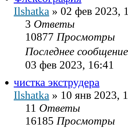
Ilshatka
»
02 фев 2023, 
3
Ответы
10877
Просмотры
Последнее сообщени
03 фев 2023, 16:41
чистка экструдера
Ilshatka
»
10 янв 2023, 
11
Ответы
16185
Просмотры