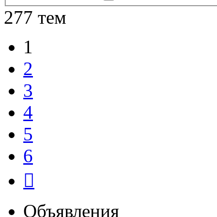
поиск
277 тем
1
2
3
4
5
6
След.
Объявления