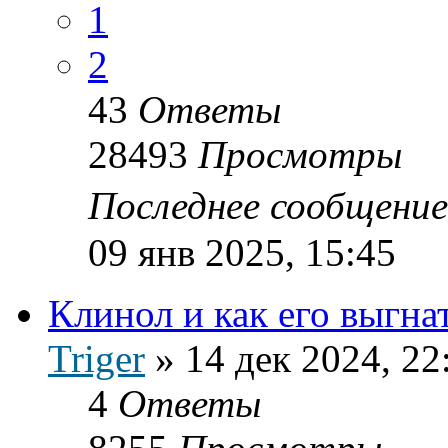
1
2
43
Ответы
28493
Просмотры
Последнее сообщени
09 янв 2025, 15:45
Клинол и как его выгна
Triger
»
14 дек 2024, 22
4
Ответы