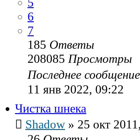
5
6
7
185
Ответы
208085
Просмотры
Последнее сообщени
11 янв 2022, 09:22
Чистка шнека
Shadow
»
25 окт 2011
26
Ответы