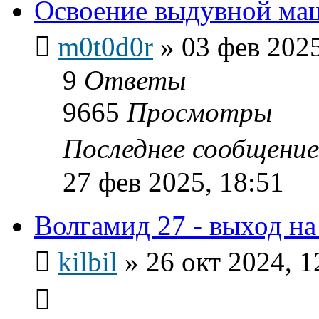
Освоение выдувной ма
m0t0d0r
»
03 фев 2025
9
Ответы
9665
Просмотры
Последнее сообщени
27 фев 2025, 18:51
Волгамид 27 - выход на
kilbil
»
26 окт 2024, 1