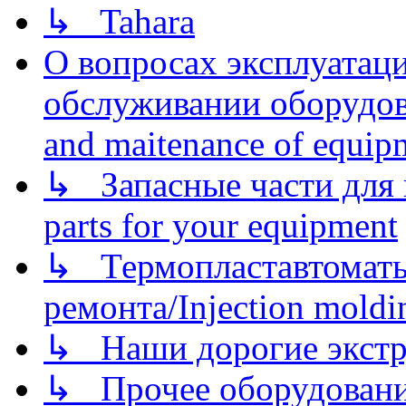
↳ Tahara
О вопросах эксплуатаци
обслуживании оборудова
and maitenance of equip
↳ Запасные части для 
parts for your equipment
↳ Термопластавтоматы 
ремонта/Injection moldin
↳ Наши дорогие экстру
↳ Прочее оборудовани