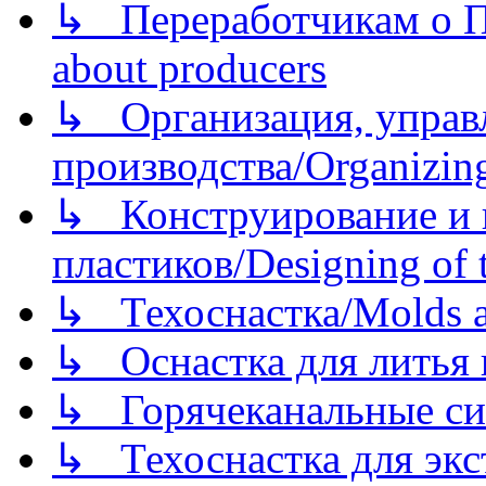
↳ Переработчикам о Пе
about producers
↳ Организация, управл
производства/Organizing
↳ Конструирование и п
пластиков/Designing of t
↳ Техоснастка/Molds a
↳ Оснастка для литья 
↳ Горячеканальные си
↳ Техоснастка для экс