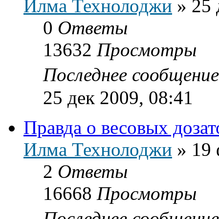
Илма Технолоджи
»
25 
0
Ответы
13632
Просмотры
Последнее сообщени
25 дек 2009, 08:41
Правда о весовых дозат
Илма Технолоджи
»
19 
2
Ответы
16668
Просмотры
Последнее сообщени