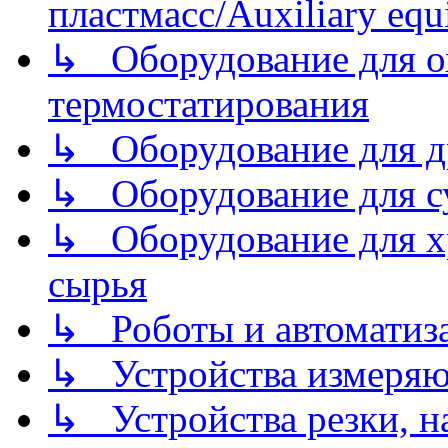
пластмасс/Auxiliary equi
↳ Оборудование для о
термостатирования
↳ Оборудование для д
↳ Оборудование для 
↳ Оборудование для хр
сырья
↳ Роботы и автоматиз
↳ Устройства измеря
↳ Устройства резки, н