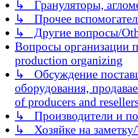
↳ Грануляторы, агломе
↳ Прочее вспомогател
↳ Другие вопросы/Othe
Вопросы организации пр
production organizing
↳ Обсуждение поставщ
оборудования, продава
of producers and reseller
↳ Производители и по
↳ Хозяйке на заметку/T