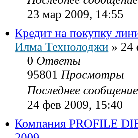
23 мар 2009, 14:55
Кредит на покупку лини
Илма Технолоджи
»
24 
0
Ответы
95801
Просмотры
Последнее сообщени
24 фев 2009, 15:40
Компания PROFILE DIE
2009