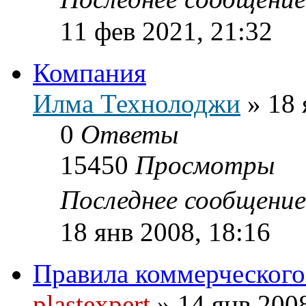
11 фев 2021, 21:32
Компания
Илма Технолоджи
»
18 
0
Ответы
15450
Просмотры
Последнее сообщени
18 янв 2008, 18:16
Правила коммерческого
plastexpert
»
14 янв 200