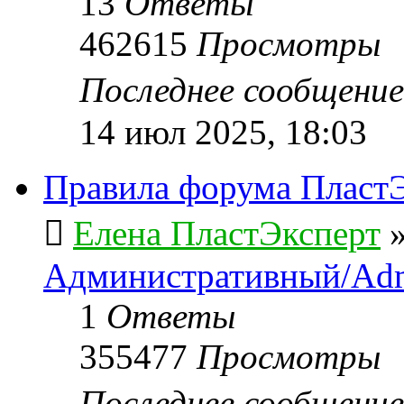
13
Ответы
462615
Просмотры
Последнее сообщени
14 июл 2025, 18:03
Правила форума ПластЭ
Елена ПластЭксперт
Административный/Adm
1
Ответы
355477
Просмотры
Последнее сообщени