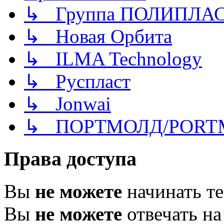
↳ Группа ПОЛИПЛА
↳ Новая Орбита
↳ ILMA Technology
↳ Руспласт
↳ Jonwai
↳ ПОРТМОЛД/PORT
Права доступа
Вы
не можете
начинать т
Вы
не можете
отвечать н