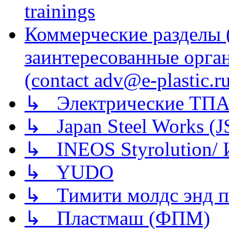
trainings
Коммерческие разделы 
заинтересованные орга
(contact adv@e-plastic.r
↳ Электрические ТПА
↳ Japan Steel Works (
↳ INEOS Styrolution
↳ YUDO
↳ Тимити молдс энд п
↳ Пластмаш (ФПМ)