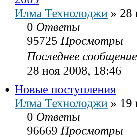
Илма Технолоджи
»
28 
0
Ответы
95725
Просмотры
Последнее сообщени
28 ноя 2008, 18:46
Новые поступления
Илма Технолоджи
»
19 
0
Ответы
96669
Просмотры