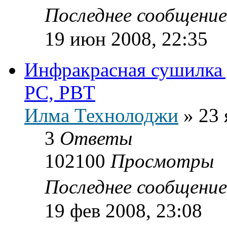
Последнее сообщени
19 июн 2008, 22:35
Инфракрасная сушилка 
PC, PBT
Илма Технолоджи
»
23 
3
Ответы
102100
Просмотры
Последнее сообщени
19 фев 2008, 23:08