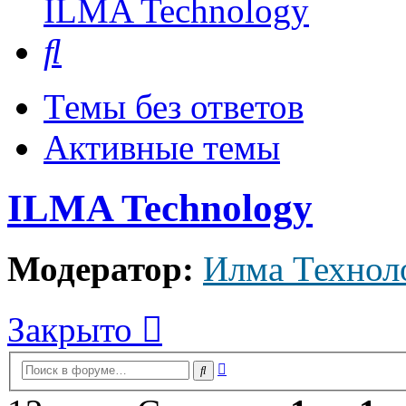
ILMA Technology
Поиск
Темы без ответов
Активные темы
ILMA Technology
Модератор:
Илма Технол
Закрыто
Расширенный
Поиск
поиск