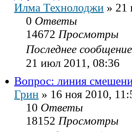
Илма Технолоджи
»
21 
0
Ответы
14672
Просмотры
Последнее сообщени
21 июл 2011, 08:36
Вопрос: линия смешен
Грин
»
16 ноя 2010, 11:
10
Ответы
18152
Просмотры