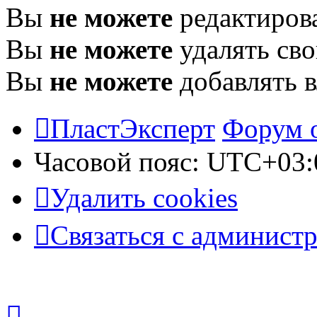
Вы
не можете
редактиров
Вы
не можете
удалять св
Вы
не можете
добавлять 
ПластЭксперт
Форум 
Часовой пояс:
UTC+03:
Удалить cookies
Связаться с админист