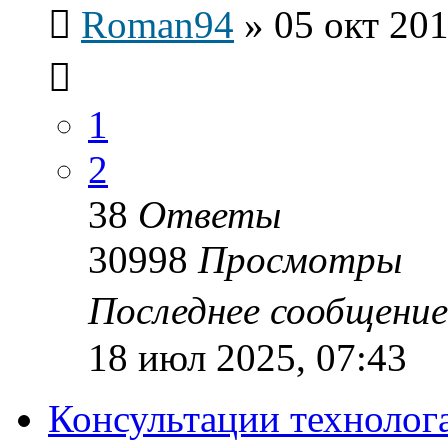
Roman94
»
05 окт 201
1
2
38
Ответы
30998
Просмотры
Последнее сообщени
18 июл 2025, 07:43
Консультации технолог