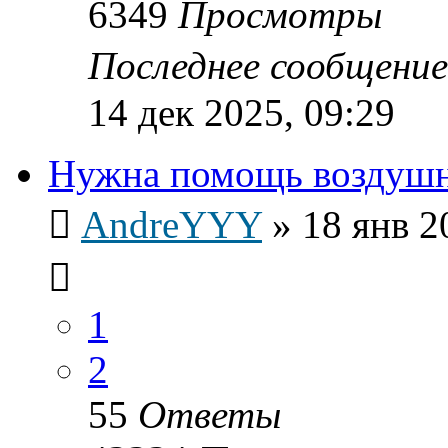
6349
Просмотры
Последнее сообщени
14 дек 2025, 09:29
Нужна помощь воздушн
AndreYYY
»
18 янв 2
1
2
55
Ответы