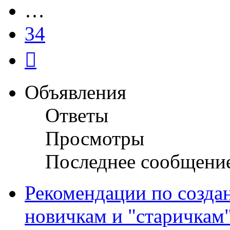
…
34
След.
Объявления
Ответы
Просмотры
Последнее сообщени
Рекомендации по созда
новичкам и "старичкам