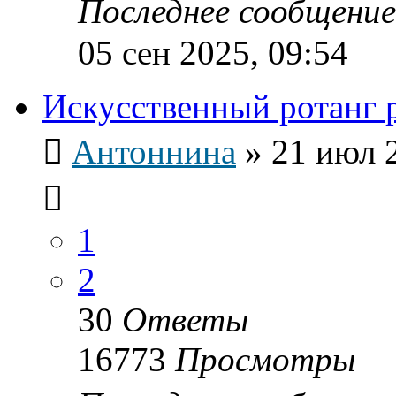
Последнее сообщени
05 сен 2025, 09:54
Искусственный ротанг 
Антоннина
»
21 июл 
1
2
30
Ответы
16773
Просмотры