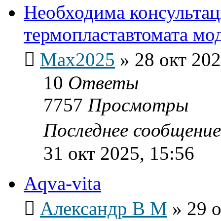
Необходима консультац
термопластавтомата мод
Max2025
»
28 окт 202
10
Ответы
7757
Просмотры
Последнее сообщени
31 окт 2025, 15:56
Aqva-vita
Александр В М
»
29 о