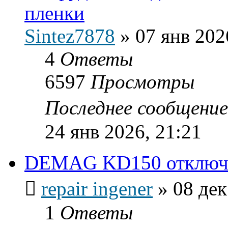
пленки
Sintez7878
»
07 янв 202
4
Ответы
6597
Просмотры
Последнее сообщени
24 янв 2026, 21:21
DEMAG KD150 отключе
repair ingener
»
08 дек
1
Ответы