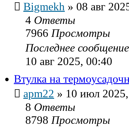
Bigmekh
»
08 авг 202
4
Ответы
7966
Просмотры
Последнее сообщени
10 авг 2025, 00:40
Втулка на термоусадоч
apm22
»
10 июл 2025,
8
Ответы
8798
Просмотры