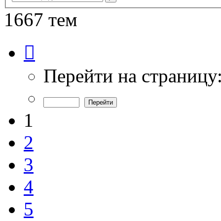
поиск
1667 тем
Страница
1
из
34
Перейти на страницу
1
2
3
4
5