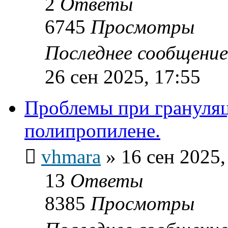
2
Ответы
6745
Просмотры
Последнее сообщени
26 сен 2025, 17:55
Проблемы при грануляц
полипропилене.
vhmara
»
16 сен 2025,
13
Ответы
8385
Просмотры