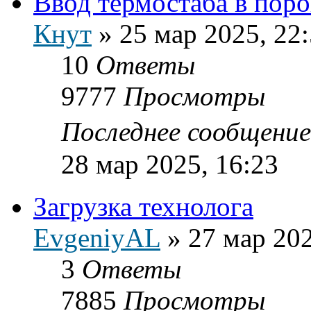
Ввод термостаба в пор
Кнут
»
25 мар 2025, 22
10
Ответы
9777
Просмотры
Последнее сообщени
28 мар 2025, 16:23
Загрузка технолога
EvgeniyAL
»
27 мар 202
3
Ответы
7885
Просмотры