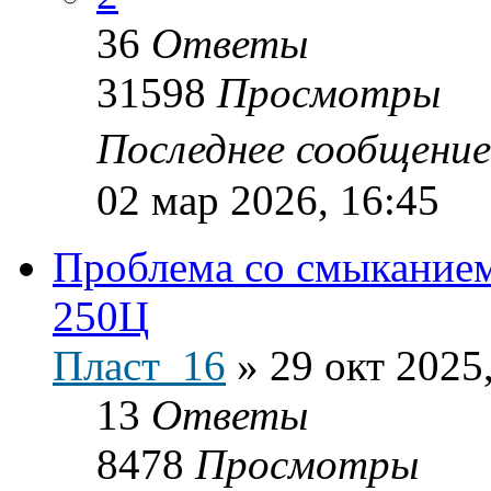
36
Ответы
31598
Просмотры
Последнее сообщени
02 мар 2026, 16:45
Проблема со смыкание
250Ц
Пласт_16
»
29 окт 2025
13
Ответы
8478
Просмотры