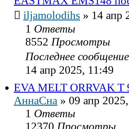
EASTMAX EMS148 посл
iljamolodihs
»
14 апр 
1
Ответы
8552
Просмотры
Последнее сообщени
14 апр 2025, 11:49
EVA MELT ORRVAK T 93
АннаСна
»
09 апр 2025,
1
Ответы
12370
Просмотры