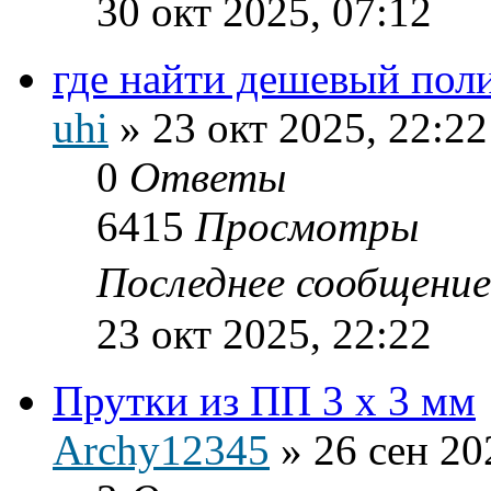
30 окт 2025, 07:12
где найти дешевый пол
uhi
»
23 окт 2025, 22:22
0
Ответы
6415
Просмотры
Последнее сообщени
23 окт 2025, 22:22
Прутки из ПП 3 х 3 мм
Archy12345
»
26 сен 20