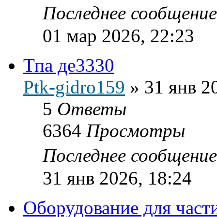
Последнее сообщени
01 мар 2026, 22:23
Тпа де3330
Ptk-gidro159
»
31 янв 2
5
Ответы
6364
Просмотры
Последнее сообщени
31 янв 2026, 18:24
Оборудование для части