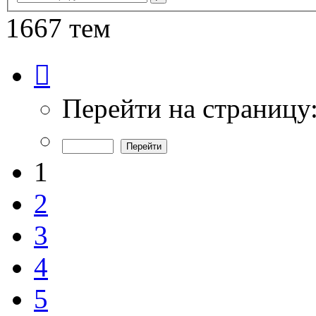
поиск
1667 тем
Страница
1
из
34
Перейти на страницу
1
2
3
4
5