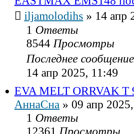
EASTMAX EMS148 посл
iljamolodihs
»
14 апр 
1
Ответы
8544
Просмотры
Последнее сообщени
14 апр 2025, 11:49
EVA MELT ORRVAK T 93
АннаСна
»
09 апр 2025,
1
Ответы
12361
Просмотры