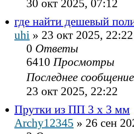
30 окт 2025, 07:12
где найти дешевый пол
uhi
»
23 окт 2025, 22:22
0
Ответы
6410
Просмотры
Последнее сообщени
23 окт 2025, 22:22
Прутки из ПП 3 х 3 мм
Archy12345
»
26 сен 20