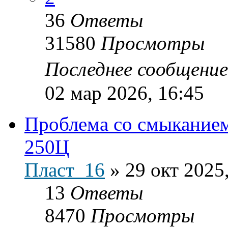
36
Ответы
31580
Просмотры
Последнее сообщени
02 мар 2026, 16:45
Проблема со смыкание
250Ц
Пласт_16
»
29 окт 2025
13
Ответы
8470
Просмотры