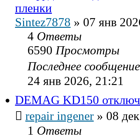
пленки
Sintez7878
»
07 янв 202
4
Ответы
6590
Просмотры
Последнее сообщени
24 янв 2026, 21:21
DEMAG KD150 отключе
repair ingener
»
08 дек
1
Ответы