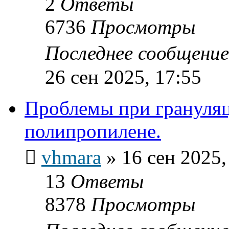
2
Ответы
6736
Просмотры
Последнее сообщени
26 сен 2025, 17:55
Проблемы при грануляц
полипропилене.
vhmara
»
16 сен 2025,
13
Ответы
8378
Просмотры