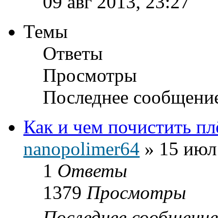
09 авг 2013, 23:27
Темы
Ответы
Просмотры
Последнее сообщени
Как и чем почистить п
nanopolimer64
»
15 июл
1
Ответы
1379
Просмотры
Последнее сообщени