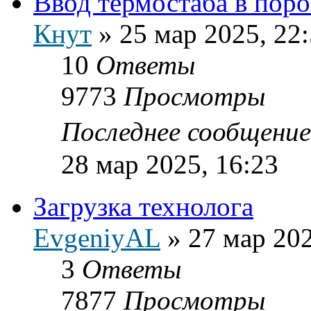
Ввод термостаба в пор
Кнут
»
25 мар 2025, 22
10
Ответы
9773
Просмотры
Последнее сообщени
28 мар 2025, 16:23
Загрузка технолога
EvgeniyAL
»
27 мар 202
3
Ответы
7877
Просмотры