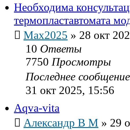
Необходима консультац
термопластавтомата мод
Max2025
»
28 окт 202
10
Ответы
7750
Просмотры
Последнее сообщени
31 окт 2025, 15:56
Aqva-vita
Александр В М
»
29 о