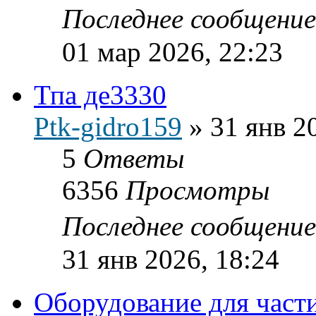
Последнее сообщени
01 мар 2026, 22:23
Тпа де3330
Ptk-gidro159
»
31 янв 2
5
Ответы
6356
Просмотры
Последнее сообщени
31 янв 2026, 18:24
Оборудование для части