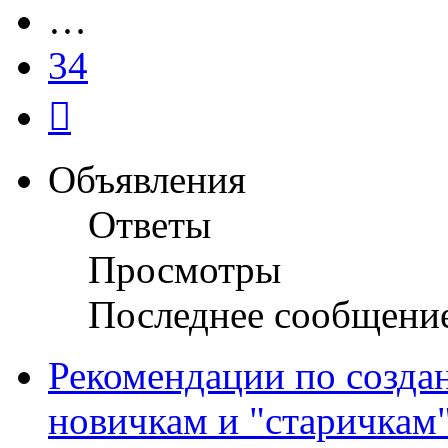
…
34
След.
Объявления
Ответы
Просмотры
Последнее сообщени
Рекомендации по созда
новичкам и "старичкам