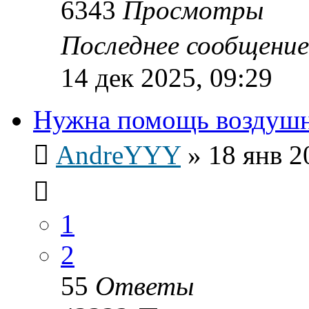
6343
Просмотры
Последнее сообщени
14 дек 2025, 09:29
Нужна помощь воздушн
AndreYYY
»
18 янв 2
1
2
55
Ответы