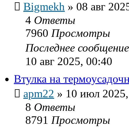
Bigmekh
»
08 авг 202
4
Ответы
7960
Просмотры
Последнее сообщени
10 авг 2025, 00:40
Втулка на термоусадоч
apm22
»
10 июл 2025,
8
Ответы
8791
Просмотры