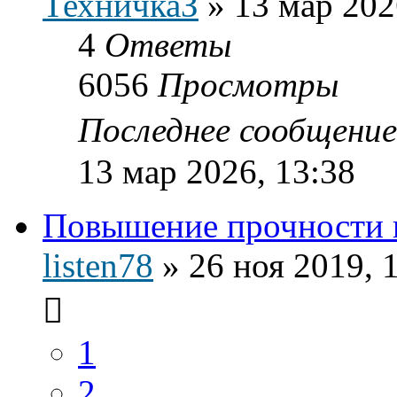
ТехничкаЗ
»
13 мар 202
4
Ответы
6056
Просмотры
Последнее сообщени
13 мар 2026, 13:38
Повышение прочности 
listen78
»
26 ноя 2019, 
1
2