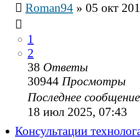
Roman94
»
05 окт 201
1
2
38
Ответы
30944
Просмотры
Последнее сообщени
18 июл 2025, 07:43
Консультации технолог