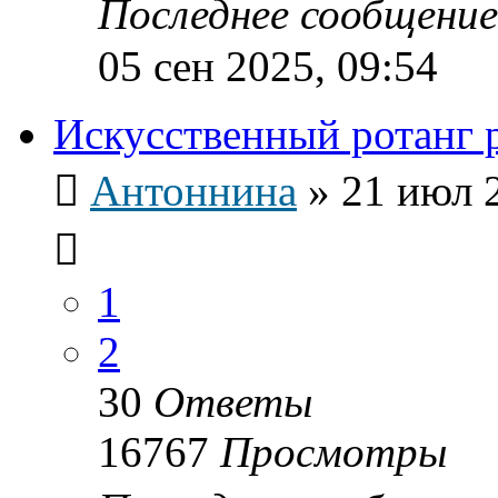
Последнее сообщени
05 сен 2025, 09:54
Искусственный ротанг 
Антоннина
»
21 июл 
1
2
30
Ответы
16767
Просмотры