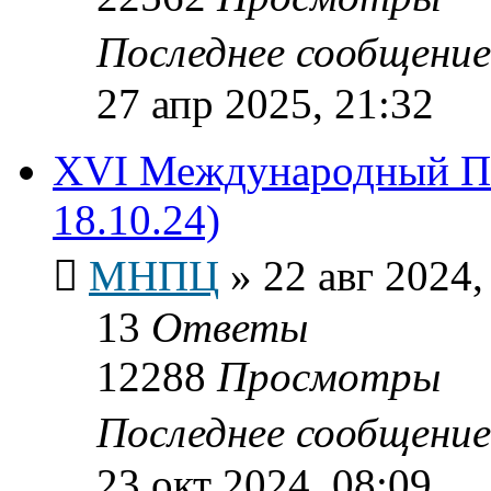
Последнее сообщени
27 апр 2025, 21:32
XVI Международный По
18.10.24)
МНПЦ
»
22 авг 2024,
13
Ответы
12288
Просмотры
Последнее сообщени
23 окт 2024, 08:09