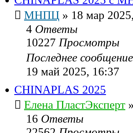
МНПЦ
»
18 мар 2025,
4
Ответы
10227
Просмотры
Последнее сообщени
19 май 2025, 16:37
CHINAPLAS 2025
Елена ПластЭксперт
16
Ответы
22562
Просмотры