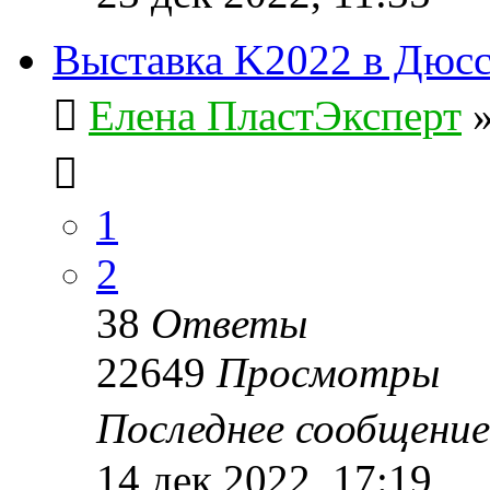
Выставка K2022 в Дюс
Елена ПластЭксперт
1
2
38
Ответы
22649
Просмотры
Последнее сообщени
14 дек 2022, 17:19