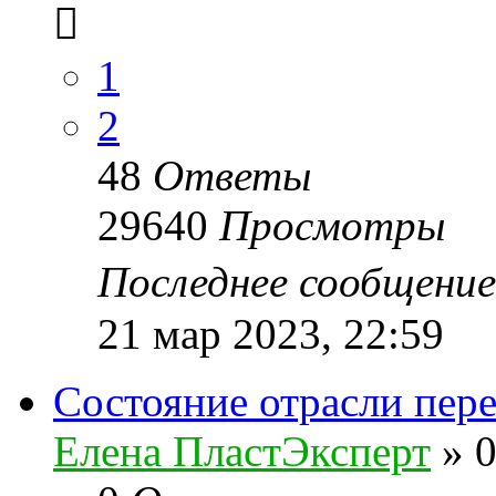
1
2
48
Ответы
29640
Просмотры
Последнее сообщени
21 мар 2023, 22:59
Состояние отрасли пер
Елена ПластЭксперт
»
0