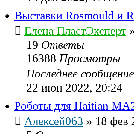
Выставки Rosmould и Ro
Елена ПластЭксперт
19
Ответы
16388
Просмотры
Последнее сообщени
22 июн 2022, 20:24
Роботы для Нaitian MA
Алексей063
»
18 фев 