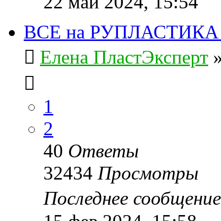
22 май 2024, 15:54
ВСЕ на РУПЛАСТИКА 20
Елена ПластЭксперт
1
2
40
Ответы
32434
Просмотры
Последнее сообщени