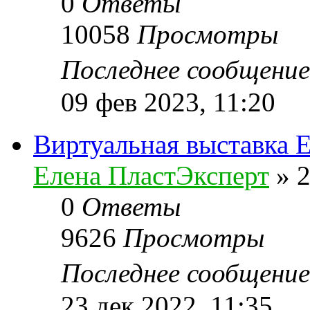
0
Ответы
10058
Просмотры
Последнее сообщени
09 фев 2023, 11:20
Виртуальная выставка
Елена ПластЭксперт
»
2
0
Ответы
9626
Просмотры
Последнее сообщени
23 дек 2022, 11:35