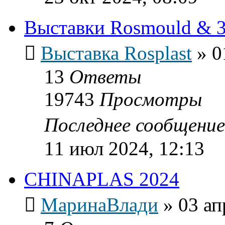
Выставки Rosmould & 3
Выставка Rosplast
»
0
13
Ответы
19743
Просмотры
Последнее сообщени
11 июл 2024, 12:13
CHINAPLAS 2024
МаринаВлади
»
03 ап