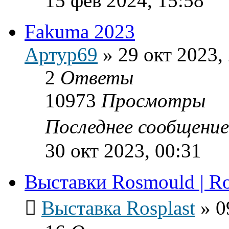
15 фев 2024, 15:58
Fakuma 2023
Артур69
»
29 окт 2023,
2
Ответы
10973
Просмотры
Последнее сообщени
30 окт 2023, 00:31
Выставки Rosmould | Ro
Выставка Rosplast
»
0