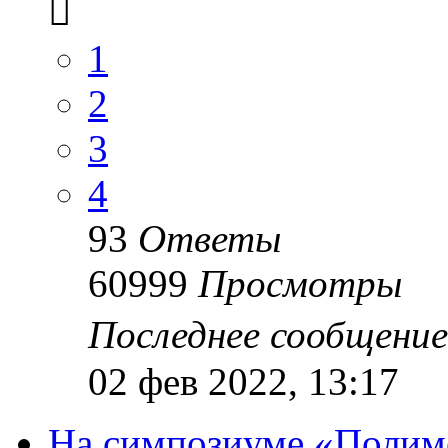
1
2
3
4
93
Ответы
60999
Просмотры
Последнее сообщени
02 фев 2022, 13:17
На симпозиуме «Полим