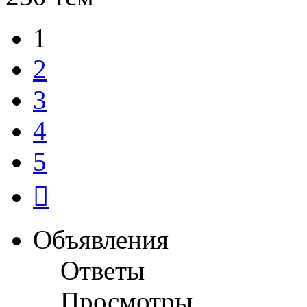
1
2
3
4
5
След.
Объявления
Ответы
Просмотры