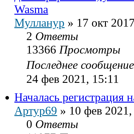
Wasma
Мулланур
»
17 окт 2017
2
Ответы
13366
Просмотры
Последнее сообщени
24 фев 2021, 15:11
Началась регистрация н
Артур69
»
10 фев 2021,
0
Ответы