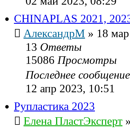
02 май 2023, 08:29
CHINAPLAS 2021, 2023
АлександрМ
»
18 мар
13
Ответы
15086
Просмотры
Последнее сообщени
12 апр 2023, 10:51
Рупластика 2023
Елена ПластЭксперт