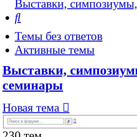
Выставки, симпозиумы,
Поиск
Темы без ответов
Активные темы
Выставки, симпозиум
семинары
Новая тема
Расширенный
Поиск
поиск
230 тем