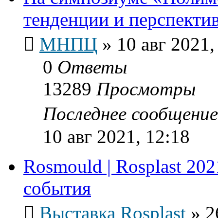
тенденции и перспекти
МНПЦ
»
10 авг 2021,
0
Ответы
13289
Просмотры
Последнее сообщени
10 авг 2021, 12:18
Rosmould | Rosplast 202
события
Выставка Rosplast
»
2