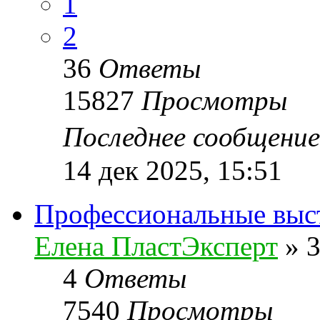
1
2
36
Ответы
15827
Просмотры
Последнее сообщени
14 дек 2025, 15:51
Профеcсиональные выс
Елена ПластЭксперт
»
3
4
Ответы
7540
Просмотры