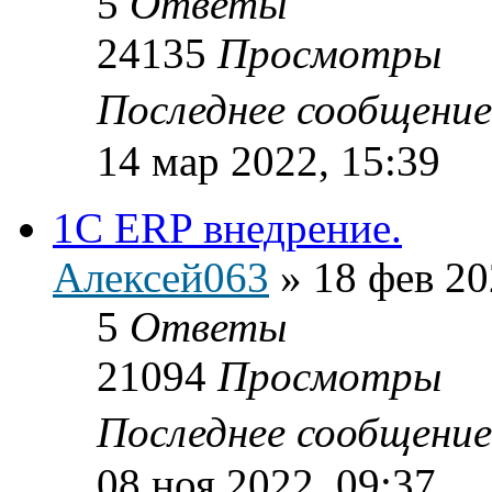
5
Ответы
24135
Просмотры
Последнее сообщени
14 мар 2022, 15:39
1C ERP внедрение.
Алексей063
»
18 фев 20
5
Ответы
21094
Просмотры
Последнее сообщени
08 ноя 2022, 09:37