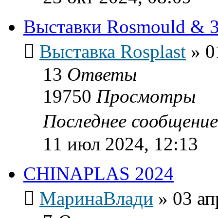
Выставки Rosmould & 3
Выставка Rosplast
»
0
13
Ответы
19750
Просмотры
Последнее сообщени
11 июл 2024, 12:13
CHINAPLAS 2024
МаринаВлади
»
03 ап