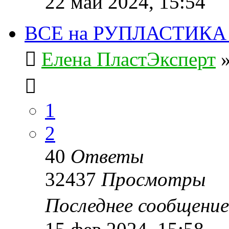
22 май 2024, 15:54
ВСЕ на РУПЛАСТИКА 20
Елена ПластЭксперт
1
2
40
Ответы
32437
Просмотры
Последнее сообщени