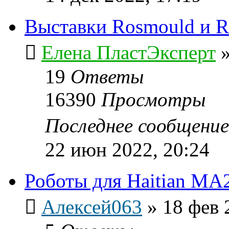
Выставки Rosmould и Ro
Елена ПластЭксперт
19
Ответы
16390
Просмотры
Последнее сообщени
22 июн 2022, 20:24
Роботы для Нaitian MA
Алексей063
»
18 фев 