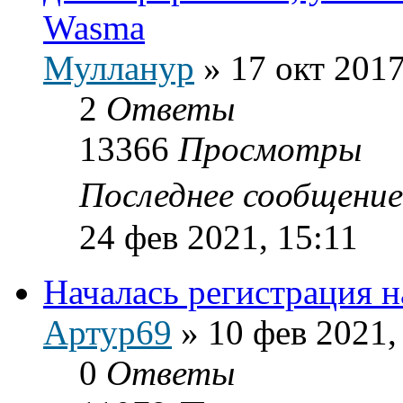
Wasma
Мулланур
»
17 окт 2017
2
Ответы
13366
Просмотры
Последнее сообщени
24 фев 2021, 15:11
Началась регистрация н
Артур69
»
10 фев 2021,
0
Ответы