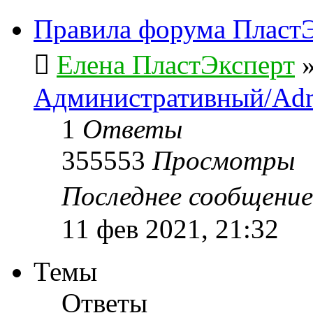
Правила форума ПластЭ
Елена ПластЭксперт
Административный/Adm
1
Ответы
355553
Просмотры
Последнее сообщени
11 фев 2021, 21:32
Темы
Ответы