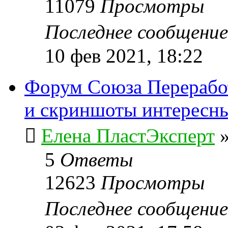
11079
Просмотры
Последнее сообщени
10 фев 2021, 18:22
Форум Союза Переработ
и скриншоты интересн
Елена ПластЭксперт
5
Ответы
12623
Просмотры
Последнее сообщени