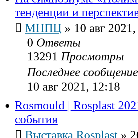
тенденции и перспекти
МНПЦ
»
10 авг 2021,
0
Ответы
13291
Просмотры
Последнее сообщени
10 авг 2021, 12:18
Rosmould | Rosplast 202
события
Выставка Rosplast
»
2