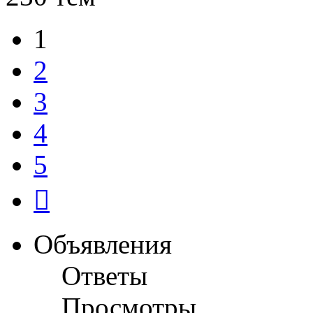
1
2
3
4
5
След.
Объявления
Ответы
Просмотры