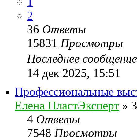
1
2
36
Ответы
15831
Просмотры
Последнее сообщени
14 дек 2025, 15:51
Профеcсиональные выс
Елена ПластЭксперт
»
3
4
Ответы
7548
Просмотры