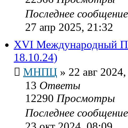
Последнее сообщени
27 апр 2025, 21:32
XVI Международный По
18.10.24)
МНПЦ
»
22 авг 2024,
13
Ответы
12290
Просмотры
Последнее сообщени
23 окт 2024, 08:09