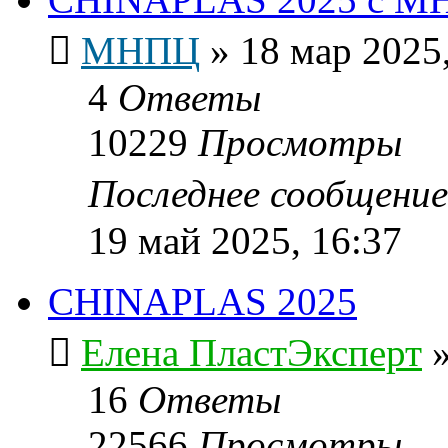
МНПЦ
»
18 мар 2025,
4
Ответы
10229
Просмотры
Последнее сообщени
19 май 2025, 16:37
CHINAPLAS 2025
Елена ПластЭксперт
16
Ответы
22566
Просмотры