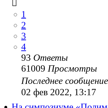
1
2
3
4
93
Ответы
61009
Просмотры
Последнее сообщени
02 фев 2022, 13:17
На симпозиуме «Полим