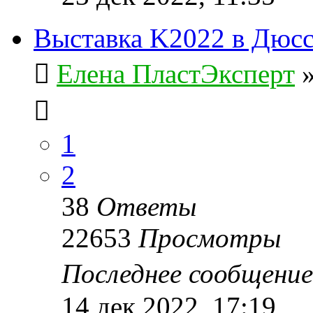
Выставка K2022 в Дюс
Елена ПластЭксперт
1
2
38
Ответы
22653
Просмотры
Последнее сообщени
14 дек 2022, 17:19