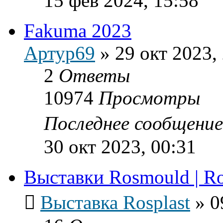
15 фев 2024, 15:58
Fakuma 2023
Артур69
»
29 окт 2023,
2
Ответы
10974
Просмотры
Последнее сообщени
30 окт 2023, 00:31
Выставки Rosmould | Ro
Выставка Rosplast
»
0