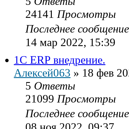
5
Ответы
24141
Просмотры
Последнее сообщени
14 мар 2022, 15:39
1C ERP внедрение.
Алексей063
»
18 фев 20
5
Ответы
21099
Просмотры
Последнее сообщени
08 ноя 2022, 09:37