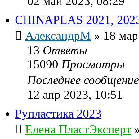
02 май 2023, 08:29
CHINAPLAS 2021, 2023
АлександрМ
»
18 мар
13
Ответы
15090
Просмотры
Последнее сообщени
12 апр 2023, 10:51
Рупластика 2023
Елена ПластЭксперт