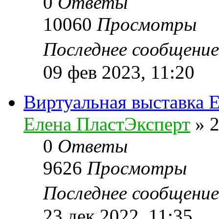
0
Ответы
10060
Просмотры
Последнее сообщени
09 фев 2023, 11:20
Виртуальная выставка
Елена ПластЭксперт
»
2
0
Ответы
9626
Просмотры
Последнее сообщени
23 дек 2022, 11:35