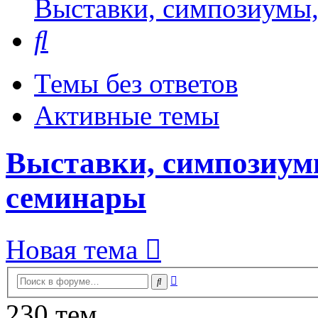
Выставки, симпозиумы,
Поиск
Темы без ответов
Активные темы
Выставки, симпозиум
семинары
Новая тема
Расширенный
Поиск
поиск
230 тем