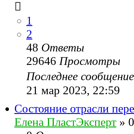
1
2
48
Ответы
29646
Просмотры
Последнее сообщени
21 мар 2023, 22:59
Состояние отрасли пер
Елена ПластЭксперт
»
0