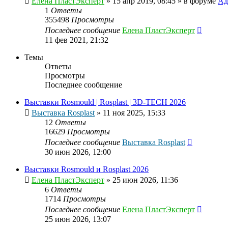
Елена ПластЭксперт
»
15 апр 2019, 08:45
» в форуме
Ад
1
Ответы
355498
Просмотры
Последнее сообщение
Елена ПластЭксперт
11 фев 2021, 21:32
Темы
Ответы
Просмотры
Последнее сообщение
Выставки Rosmould | Rosplast | 3D-TECH 2026
Выставка Rosplast
»
11 ноя 2025, 15:33
12
Ответы
16629
Просмотры
Последнее сообщение
Выставка Rosplast
30 июн 2026, 12:00
Выставки Rosmould и Rosplast 2026
Елена ПластЭксперт
»
25 июн 2026, 11:36
6
Ответы
1714
Просмотры
Последнее сообщение
Елена ПластЭксперт
25 июн 2026, 13:07