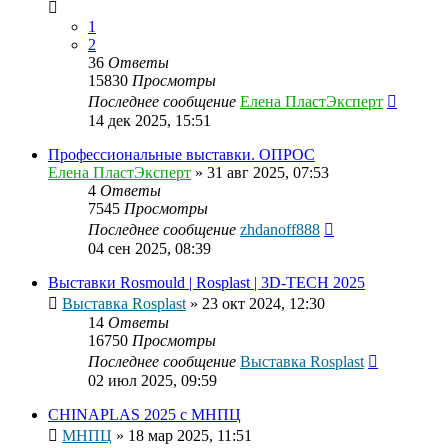
1
2
36
Ответы
15830
Просмотры
Последнее сообщение
Елена ПластЭксперт
14 дек 2025, 15:51
Профеcсиональные выставки. ОПРОС
Елена ПластЭксперт
»
31 авг 2025, 07:53
4
Ответы
7545
Просмотры
Последнее сообщение
zhdanoff888
04 сен 2025, 08:39
Выставки Rosmould | Rosplast | 3D-TECH 2025
Выставка Rosplast
»
23 окт 2024, 12:30
14
Ответы
16750
Просмотры
Последнее сообщение
Выставка Rosplast
02 июл 2025, 09:59
CHINAPLAS 2025 с МНПЦ
МНПЦ
»
18 мар 2025, 11:51