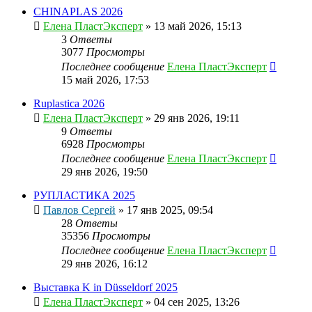
CHINAPLAS 2026
Елена ПластЭксперт
»
13 май 2026, 15:13
3
Ответы
3077
Просмотры
Последнее сообщение
Елена ПластЭксперт
15 май 2026, 17:53
Ruplastica 2026
Елена ПластЭксперт
»
29 янв 2026, 19:11
9
Ответы
6928
Просмотры
Последнее сообщение
Елена ПластЭксперт
29 янв 2026, 19:50
РУПЛАСТИКА 2025
Павлов Сергей
»
17 янв 2025, 09:54
28
Ответы
35356
Просмотры
Последнее сообщение
Елена ПластЭксперт
29 янв 2026, 16:12
Выставка K in Düsseldorf 2025
Елена ПластЭксперт
»
04 сен 2025, 13:26