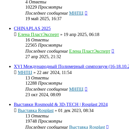
4
Ответы
10229
Просмотры
Последнее сообщение
МНПЦ
19 май 2025, 16:37
CHINAPLAS 2025
Елена ПластЭксперт
»
19 апр 2025, 06:18
16
Ответы
22565
Просмотры
Последнее сообщение
Елена ПластЭксперт
27 апр 2025, 21:32
XVI Международный Полимерный симпозиум (16-18.10.2
МНПЦ
»
22 авг 2024, 11:54
13
Ответы
12288
Просмотры
Последнее сообщение
МНПЦ
23 окт 2024, 08:09
Выставки Rosmould & 3D-TECH | Rosplast 2024
Выставка Rosplast
»
01 дек 2023, 08:34
13
Ответы
19748
Просмотры
Последнее сообщение
Выставка Rosplast