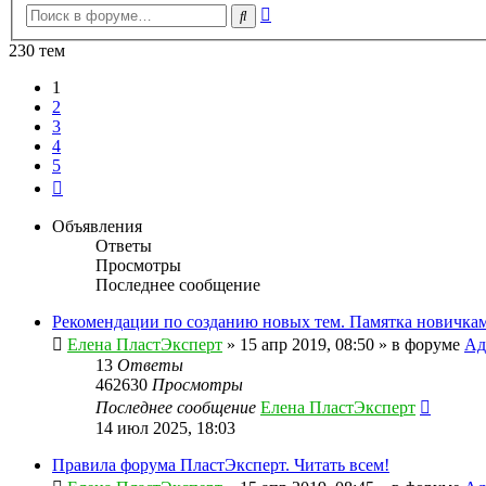
Расширенный
Поиск
поиск
230 тем
1
2
3
4
5
След.
Объявления
Ответы
Просмотры
Последнее сообщение
Рекомендации по созданию новых тем. Памятка новичкам
Елена ПластЭксперт
»
15 апр 2019, 08:50
» в форуме
Ад
13
Ответы
462630
Просмотры
Последнее сообщение
Елена ПластЭксперт
14 июл 2025, 18:03
Правила форума ПластЭксперт. Читать всем!