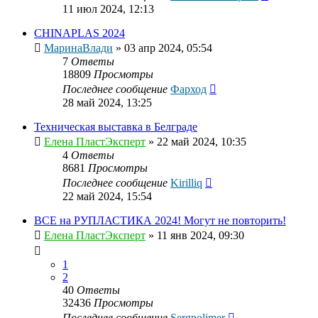
11 июл 2024, 12:13
CHINAPLAS 2024
МаринаВлади
»
03 апр 2024, 05:54
7
Ответы
18809
Просмотры
Последнее сообщение
Фарход
28 май 2024, 13:25
Техническая выставка в Белграде
Елена ПластЭксперт
»
22 май 2024, 10:35
4
Ответы
8681
Просмотры
Последнее сообщение
Kirilliq
22 май 2024, 15:54
ВСЕ на РУПЛАСТИКА 2024! Могут не повторить!
Елена ПластЭксперт
»
11 янв 2024, 09:30
1
2
40
Ответы
32436
Просмотры
Последнее сообщение
Sergpolimer