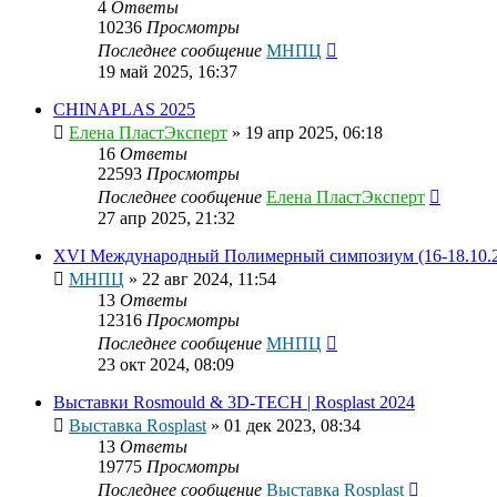
4
Ответы
10236
Просмотры
Последнее сообщение
МНПЦ
19 май 2025, 16:37
CHINAPLAS 2025
Елена ПластЭксперт
»
19 апр 2025, 06:18
16
Ответы
22593
Просмотры
Последнее сообщение
Елена ПластЭксперт
27 апр 2025, 21:32
XVI Международный Полимерный симпозиум (16-18.10.2
МНПЦ
»
22 авг 2024, 11:54
13
Ответы
12316
Просмотры
Последнее сообщение
МНПЦ
23 окт 2024, 08:09
Выставки Rosmould & 3D-TECH | Rosplast 2024
Выставка Rosplast
»
01 дек 2023, 08:34
13
Ответы
19775
Просмотры
Последнее сообщение
Выставка Rosplast