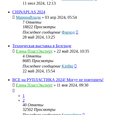
11 июл 2024, 12:13
CHINAPLAS 2024
МаринаВлади
»
03 апр 2024, 05:54
7
Ответы
18822
Просмотры
Последнее сообщение
Фарход
28 май 2024, 13:25
Техническая выставка в Белграде
Елена ПластЭксперт
»
22 май 2024, 10:35
4
Ответы
8685
Просмотры
Последнее сообщение
Kirilliq
22 май 2024, 15:54
ВСЕ на РУПЛАСТИКА 2024! Могут не повторить!
Елена ПластЭксперт
»
11 янв 2024, 09:30
1
2
40
Ответы
32502
Просмотры
Последнее сообщение
Sergpolimer