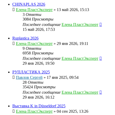
CHINAPLAS 2026
Елена ПластЭксперт
»
13 май 2026, 15:13
3
Ответы
3084
Просмотры
Последнее сообщение
Елена ПластЭксперт
15 май 2026, 17:53
Ruplastica 2026
Елена ПластЭксперт
»
29 янв 2026, 19:11
9
Ответы
6958
Просмотры
Последнее сообщение
Елена ПластЭксперт
29 янв 2026, 19:50
РУПЛАСТИКА 2025
Павлов Сергей
»
17 янв 2025, 09:54
28
Ответы
35424
Просмотры
Последнее сообщение
Елена ПластЭксперт
29 янв 2026, 16:12
Выставка K in Düsseldorf 2025
Елена ПластЭксперт
»
04 сен 2025, 13:26