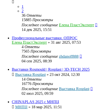
1
2
36
Ответы
15885
Просмотры
Последнее сообщение
Елена ПластЭксперт
14 дек 2025, 15:51
Профеcсиональные выставки. ОПРОС
Елена ПластЭксперт
»
31 авг 2025, 07:53
4
Ответы
7565
Просмотры
Последнее сообщение
zhdanoff888
04 сен 2025, 08:39
Выставки Rosmould | Rosplast | 3D-TECH 2025
Выставка Rosplast
»
23 окт 2024, 12:30
14
Ответы
16776
Просмотры
Последнее сообщение
Выставка Rosplast
02 июл 2025, 09:59
CHINAPLAS 2025 с МНПЦ
МНПЦ
»
18 мар 2025, 11:51