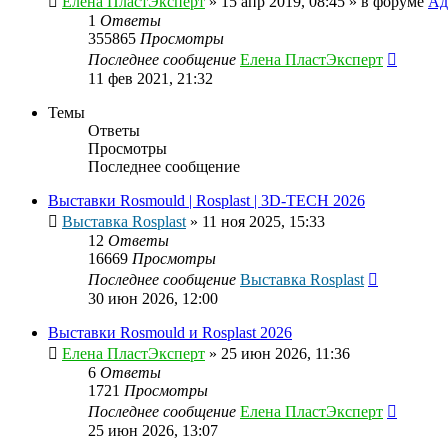
Елена ПластЭксперт
»
15 апр 2019, 08:45
» в форуме
Ад
1
Ответы
355865
Просмотры
Последнее сообщение
Елена ПластЭксперт
11 фев 2021, 21:32
Темы
Ответы
Просмотры
Последнее сообщение
Выставки Rosmould | Rosplast | 3D-TECH 2026
Выставка Rosplast
»
11 ноя 2025, 15:33
12
Ответы
16669
Просмотры
Последнее сообщение
Выставка Rosplast
30 июн 2026, 12:00
Выставки Rosmould и Rosplast 2026
Елена ПластЭксперт
»
25 июн 2026, 11:36
6
Ответы
1721
Просмотры
Последнее сообщение
Елена ПластЭксперт
25 июн 2026, 13:07