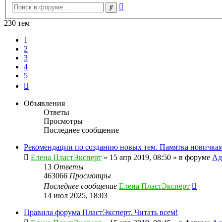
Расширенный
Поиск
поиск
230 тем
1
2
3
4
5
След.
Объявления
Ответы
Просмотры
Последнее сообщение
Рекомендации по созданию новых тем. Памятка новичкам
Елена ПластЭксперт
»
15 апр 2019, 08:50
» в форуме
Ад
13
Ответы
463066
Просмотры
Последнее сообщение
Елена ПластЭксперт
14 июл 2025, 18:03
Правила форума ПластЭксперт. Читать всем!