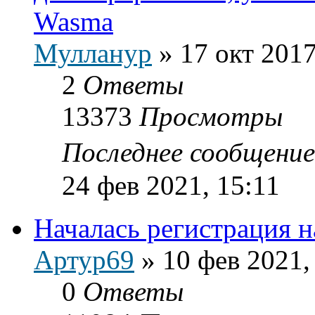
Wasma
Мулланур
»
17 окт 2017
2
Ответы
13373
Просмотры
Последнее сообщени
24 фев 2021, 15:11
Началась регистрация н
Артур69
»
10 фев 2021,
0
Ответы