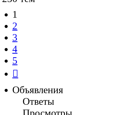
1
2
3
4
5
След.
Объявления
Ответы
Просмотры