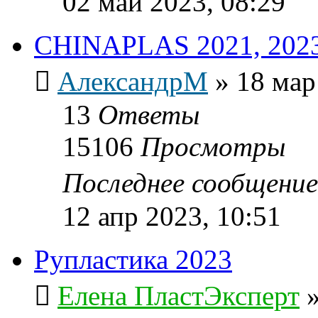
02 май 2023, 08:29
CHINAPLAS 2021, 2023
АлександрМ
»
18 мар
13
Ответы
15106
Просмотры
Последнее сообщени
12 апр 2023, 10:51
Рупластика 2023
Елена ПластЭксперт