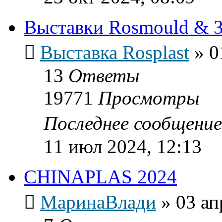
Выставки Rosmould & 3
Выставка Rosplast
»
0
13
Ответы
19771
Просмотры
Последнее сообщени
11 июл 2024, 12:13
CHINAPLAS 2024
МаринаВлади
»
03 ап