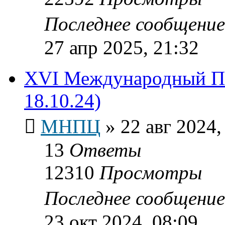
Последнее сообщени
27 апр 2025, 21:32
XVI Международный По
18.10.24)
МНПЦ
»
22 авг 2024,
13
Ответы
12310
Просмотры
Последнее сообщени
23 окт 2024, 08:09