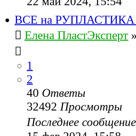
22 май 2024, 15:54
ВСЕ на РУПЛАСТИКА 20
Елена ПластЭксперт
1
2
40
Ответы
32492
Просмотры
Последнее сообщени