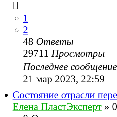
1
2
48
Ответы
29711
Просмотры
Последнее сообщени
21 мар 2023, 22:59
Состояние отрасли пер
Елена ПластЭксперт
»
0