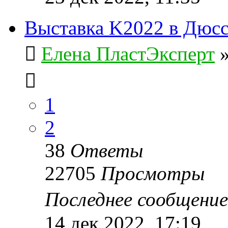
Выставка K2022 в Дюс
Елена ПластЭксперт
1
2
38
Ответы
22705
Просмотры
Последнее сообщени
14 дек 2022, 17:19