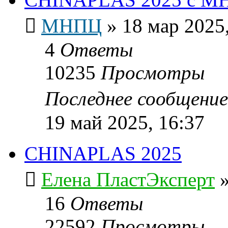
МНПЦ
»
18 мар 2025,
4
Ответы
10235
Просмотры
Последнее сообщени
19 май 2025, 16:37
CHINAPLAS 2025
Елена ПластЭксперт
16
Ответы
22592
Просмотры