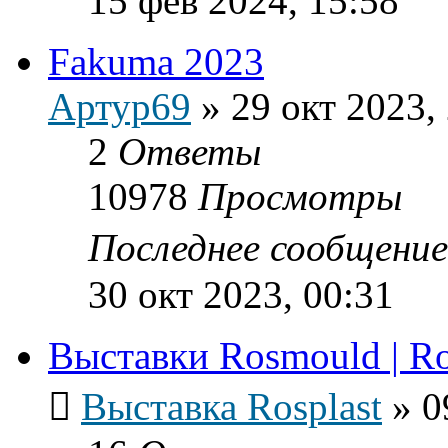
15 фев 2024, 15:58
Fakuma 2023
Артур69
»
29 окт 2023,
2
Ответы
10978
Просмотры
Последнее сообщени
30 окт 2023, 00:31
Выставки Rosmould | Ro
Выставка Rosplast
»
0