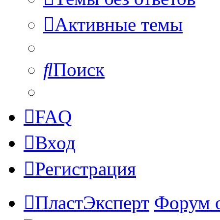
Активные темы
Поиск
FAQ
Вход
Регистрация
ПластЭксперт
Форум 