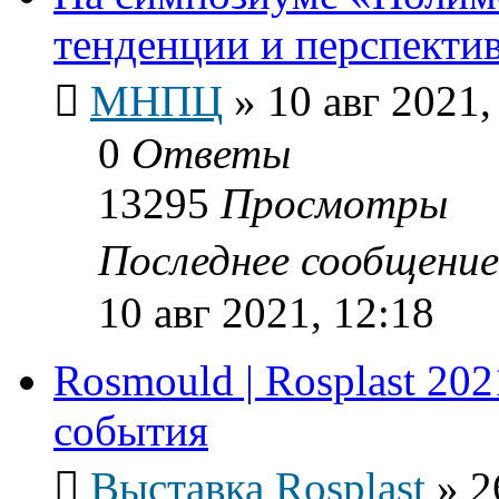
тенденции и перспекти
МНПЦ
»
10 авг 2021,
0
Ответы
13295
Просмотры
Последнее сообщени
10 авг 2021, 12:18
Rosmould | Rosplast 202
события
Выставка Rosplast
»
2