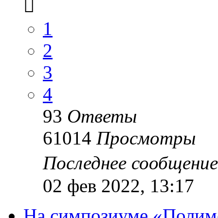
1
2
3
4
93
Ответы
61014
Просмотры
Последнее сообщени
02 фев 2022, 13:17
На симпозиуме «Полим