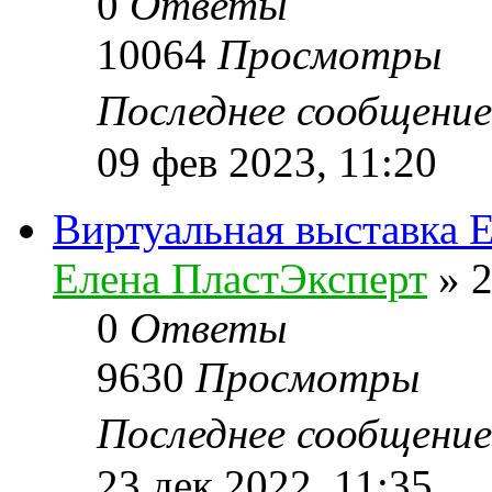
0
Ответы
10064
Просмотры
Последнее сообщени
09 фев 2023, 11:20
Виртуальная выставка
Елена ПластЭксперт
»
2
0
Ответы
9630
Просмотры
Последнее сообщени
23 дек 2022, 11:35