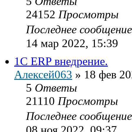
5
Ответы
24152
Просмотры
Последнее сообщени
14 мар 2022, 15:39
1C ERP внедрение.
Алексей063
»
18 фев 20
5
Ответы
21110
Просмотры
Последнее сообщени
08 ноя 2022, 09:37