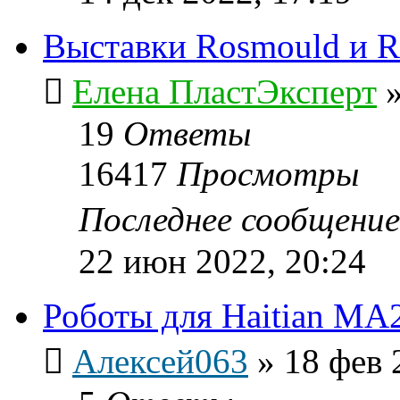
Выставки Rosmould и Ro
Елена ПластЭксперт
19
Ответы
16417
Просмотры
Последнее сообщени
22 июн 2022, 20:24
Роботы для Нaitian MA
Алексей063
»
18 фев 