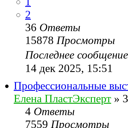
1
2
36
Ответы
15878
Просмотры
Последнее сообщени
14 дек 2025, 15:51
Профеcсиональные выс
Елена ПластЭксперт
»
3
4
Ответы
7559
Просмотры