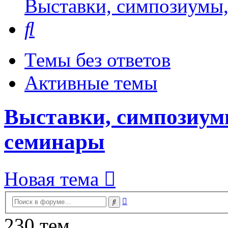
Выставки, симпозиумы,
Поиск
Темы без ответов
Активные темы
Выставки, симпозиум
семинары
Новая тема
Расширенный
Поиск
поиск
230 тем